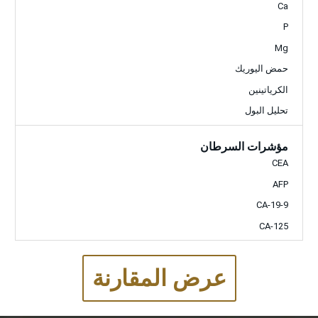
Ca
P
Mg
حمض اليوريك
الكرياتينين
تحليل البول
مؤشرات السرطان
CEA
AFP
CA-19-9
CA-125
عرض المقارنة