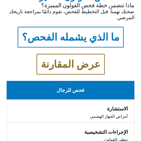
ماذا تتضمن خطة فحص القولون المميزة؟
صحتك تهمنا. قبل التخطيط للفحص، نقوم دائمًا بمراجعة تاريخك
المرضي.
ما الذي يشمله الفحص؟
عرض المقارنة
فحص للرجال
الاستشارة
أمراض الجهاز الهضمي
الإجراءات التشخيصية
تنظير القولون