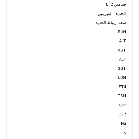
فيتامين B12
الحديد | الفيريتين
سعة ارتباط الحديد
BUN
ALT
AST
ALP
GGT
LDH
FT4
TSH
CRP
ESR
Na
K