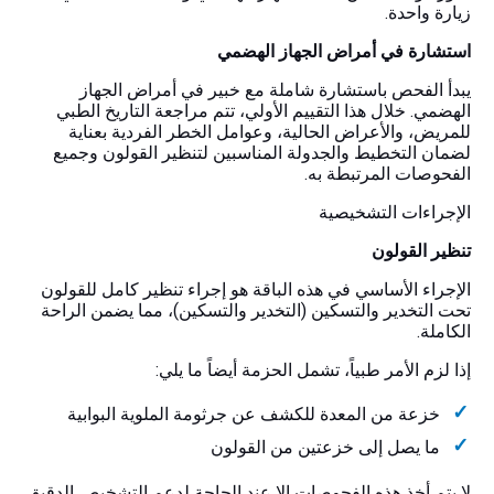
زيارة واحدة.
استشارة في أمراض الجهاز الهضمي
يبدأ الفحص باستشارة شاملة مع خبير في أمراض الجهاز
الهضمي. خلال هذا التقييم الأولي، تتم مراجعة التاريخ الطبي
للمريض، والأعراض الحالية، وعوامل الخطر الفردية بعناية
لضمان التخطيط والجدولة المناسبين لتنظير القولون وجميع
الفحوصات المرتبطة به.
الإجراءات التشخيصية
تنظير القولون
الإجراء الأساسي في هذه الباقة هو إجراء تنظير كامل للقولون
تحت التخدير والتسكين (التخدير والتسكين)، مما يضمن الراحة
الكاملة.
إذا لزم الأمر طبياً، تشمل الحزمة أيضاً ما يلي:
خزعة من المعدة للكشف عن جرثومة الملوية البوابية
ما يصل إلى خزعتين من القولون
لا يتم أخذ هذه الفحوصات إلا عند الحاجة لدعم التشخيص الدقيق.