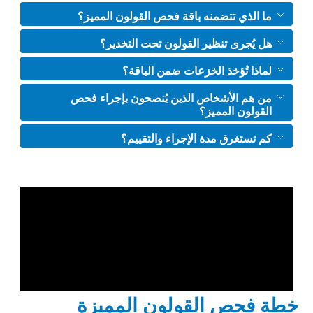
ما الذي تتضمنه باقة فحص القولون المميز؟
هل يُجرى تنظير القولون تحت التخدير؟
لماذا تُؤخذ الخزعات ضمن الباقة؟
من هم الأشخاص الذين يُنصحون بإجراء فحص
القولون المميز؟
كم تستغرق مدة الإجراء والتقييم؟
خطة فحص القولون المميزة