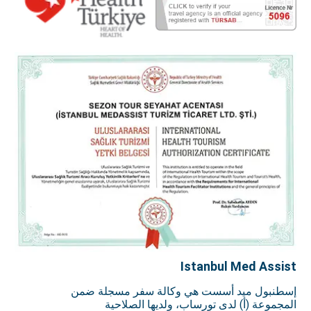
Istanbul Med Assist
إسطنبول ميد أسست هي وكالة سفر مسجلة ضمن
المجموعة (أ) لدى تورساب، ولديها الصلاحية