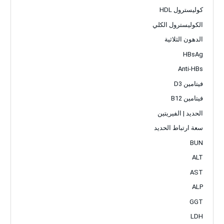
كوليسترول HDL
الكوليسترول الكلي
الدهون الثلاثية
HBsAg
Anti-HBs
فيتامين D3
فيتامين B12
الحديد | الفيريتين
سعة ارتباط الحديد
BUN
ALT
AST
ALP
GGT
LDH