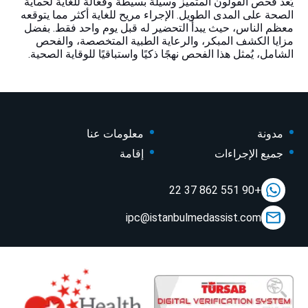
يُعد فحص القولون المتميز وسيلة بسيطة وفعّالة للغاية لحماية
الصحة على المدى الطويل. الإجراء مريح للغاية أكثر مما يتوقعه
معظم الناس، حيث يبدأ التحضير له قبل يوم واحد فقط. بفضل
مزايا الكشف المبكر، والرعاية الطبية المتخصصة، والفحص
الشامل، يُمثل هذا الفحص نهجًا ذكيًا واستباقيًا للوقاية الصحية.
مدونة
معلومات عنا
جميع الإجراءات
إقامة
+90 551 862 37 22
ipc@istanbulmedassist.com