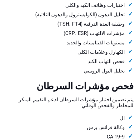
اختبارات وظائف الكبد والكلى
تحليل الدهون (الكوليسترول والدهون الثلاثية)
وظيفة الغدة الدرقية (TSH، FT4)
مؤشرات الالتهاب (CRP، ESR)
مستويات الفيتامينات والحديد
الكهارل وعلامات الكلى
فحص التهاب الكبد
تحليل البول الروتيني
فحص مؤشرات السرطان
يتم تضمين اختبار مؤشرات السرطان لدعم التقييم المبكر
للمخاطر والفحص الوقائي:
ال
وكالة فرانس برس
CA 19-9