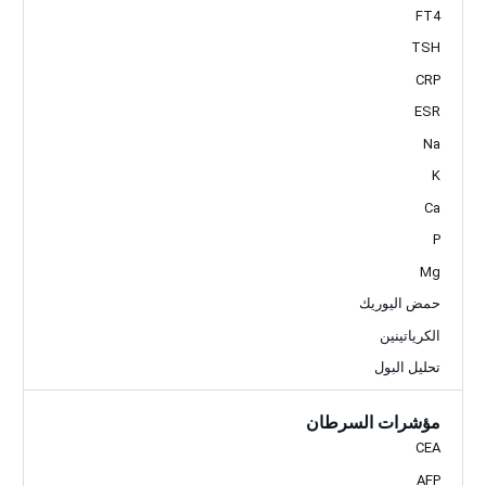
FT4
TSH
CRP
ESR
Na
K
Ca
P
Mg
حمض اليوريك
الكرياتينين
تحليل البول
مؤشرات السرطان
CEA
AFP