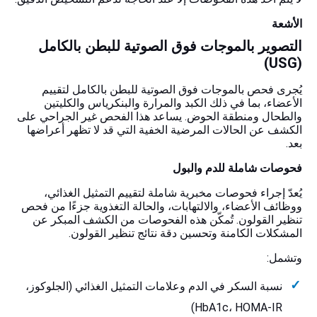
الأشعة
التصوير بالموجات فوق الصوتية للبطن بالكامل
(USG)
يُجرى فحص بالموجات فوق الصوتية للبطن بالكامل لتقييم
الأعضاء، بما في ذلك الكبد والمرارة والبنكرياس والكليتين
والطحال ومنطقة الحوض. يساعد هذا الفحص غير الجراحي على
الكشف عن الحالات المرضية الخفية التي قد لا تظهر أعراضها
بعد.
فحوصات شاملة للدم والبول
يُعدّ إجراء فحوصات مخبرية شاملة لتقييم التمثيل الغذائي،
ووظائف الأعضاء، والالتهابات، والحالة التغذوية جزءًا من فحص
تنظير القولون. تُمكّن هذه الفحوصات من الكشف المبكر عن
المشكلات الكامنة وتحسين دقة نتائج تنظير القولون.
وتشمل:
نسبة السكر في الدم وعلامات التمثيل الغذائي (الجلوكوز،
HbA1c، HOMA-IR)