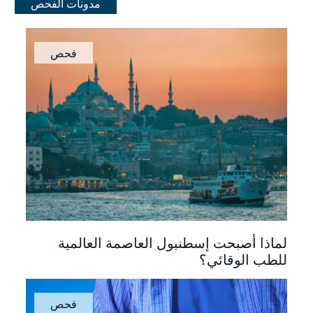
مدونات الفحص
فحص
لماذا أصبحت إسطنبول العاصمة العالمية
للطب الوقائي؟
فحص