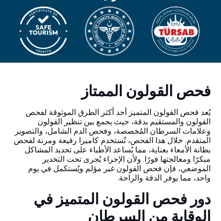
فحص القولون الممتاز
يُعد فحص القولون المتميز أحد أكثر الطرق الموثوقة لفحص
القولون والمستقيم بدقة، حيث يجمع بين تنظير القولون
وعلامات السرطان المُخصصة، وفحص الدم الشامل، والتصوير
المتقدم. خلال هذا الفحص، تُستخدم كاميرا رفيعة ومرنة لفحص
بطانة الأمعاء بعناية، مما يُساعد الأطباء على تحديد المشاكل
مبكرًا ومعالجتها فورًا. ولأن الإجراء يُجرى تحت التخدير
الموضعي، فإن فحص القولون غير مؤلم ويُستكمل في يوم
واحد، مما يوفر الدقة والراحة.
دور فحص القولون المتميز في
الوقاية من السرطان