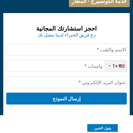
خدمة الكونسيرج - المطار
احجز استشارتك المجانية
دع فريق الخبراء لدينا يتصل بك
+1
United
States
+1
يقول الخبير