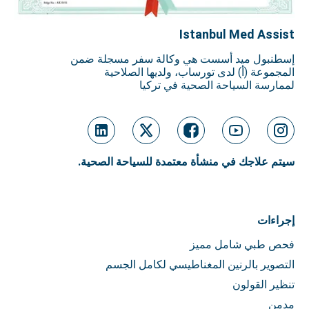
Istanbul Med Assist
إسطنبول ميد أسست هي وكالة سفر مسجلة ضمن
المجموعة (أ) لدى تورساب، ولديها الصلاحية
لممارسة السياحة الصحية في تركيا
سيتم علاجك في منشأة معتمدة للسياحة الصحية.
إجراءات
فحص طبي شامل مميز
التصوير بالرنين المغناطيسي لكامل الجسم
تنظير القولون
مدمن