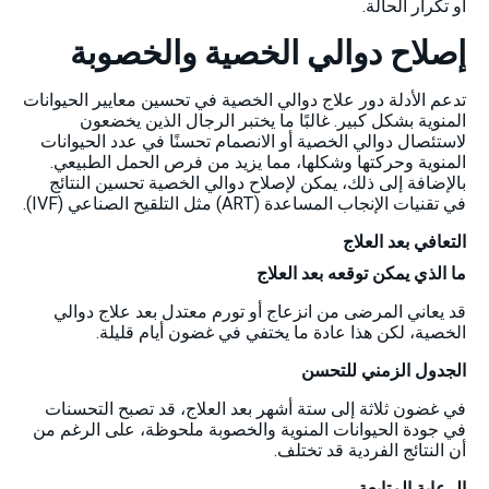
أو تكرار الحالة.
إصلاح دوالي الخصية والخصوبة
تدعم الأدلة دور علاج دوالي الخصية في تحسين معايير الحيوانات
المنوية بشكل كبير. غالبًا ما يختبر الرجال الذين يخضعون
لاستئصال دوالي الخصية أو الانصمام تحسنًا في عدد الحيوانات
المنوية وحركتها وشكلها، مما يزيد من فرص الحمل الطبيعي.
بالإضافة إلى ذلك، يمكن لإصلاح دوالي الخصية تحسين النتائج
في تقنيات الإنجاب المساعدة (ART) مثل التلقيح الصناعي (IVF).
التعافي بعد العلاج
ما الذي يمكن توقعه بعد العلاج
قد يعاني المرضى من انزعاج أو تورم معتدل بعد علاج دوالي
الخصية، لكن هذا عادة ما يختفي في غضون أيام قليلة.
الجدول الزمني للتحسن
في غضون ثلاثة إلى ستة أشهر بعد العلاج، قد تصبح التحسنات
في جودة الحيوانات المنوية والخصوبة ملحوظة، على الرغم من
أن النتائج الفردية قد تختلف.
الرعاية المتابعة