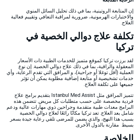
إن المتابعة الروتينية، بما في ذلك تحليل السائل المنوي
والاختبارات الهرمونية، ضرورية لمراقبة التعافي وتقييم فعالية
العلاج.
تكلفة علاج دوالي الخصية في
تركيا
لقد برزت تركيا كموقع متميز للخدمات الطبية ذات الأسعار
المعقولة والراقية، بما في ذلك علاج دوالي الخصية. إن نوع
العملية (أقل توغلا أو جراحية)، و المرافق التي تقدم الرعاية، وأي
خدمات تشخيصية أو متابعة إضافية مطلوبة يمكن أن تؤثر
جميعها على تكلفة العلاج.
تتميز المرافق مثل Istanbul Med Assist بتقديم برامج علاج
فردية مخصصة على حسب متطلبات كل مريض. تتضمن هذه
البرامج معدات طبية متقدمة وجراحين ذوي مهارات عالية ودعم
شامل بعد العلاج. تعد تركيا مكانًا رائعًا لعلاج دوالي الخصية
بسبب هذا النهج، والذي يضمن للمرضى تلقي رعاية جيدة بسعر
بسيط مقارنة بالدول الأخرى.
الخلاصة