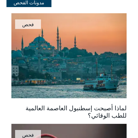
مدونات الفحص
فحص
لماذا أصبحت إسطنبول العاصمة العالمية
للطب الوقائي؟
فحص