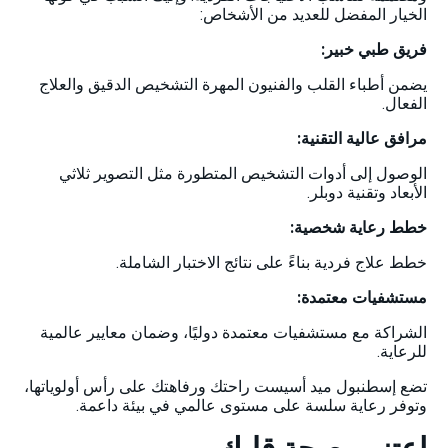
الخيار المفضل للعديد من الأشخاص:
فريق طبي خبير:
يضمن أطباء القلب والفنيون المهرة التشخيص الدقيق والعلاج
الفعال.
مرافق عالية التقنية:
الوصول إلى أدوات التشخيص المتطورة مثل التصوير ثلاثي
الأبعاد وتقنية دوبلر.
خطط رعاية شخصية:
خطط علاج فردية بناءً على نتائج الاختبار الشاملة.
مستشفيات معتمدة:
الشراكة مع مستشفيات معتمدة دوليًا، وضمان معايير عالمية
للرعاية.
تضع إسطنبول ميد أسيست راحتك ورفاهتك على رأس أولوياتها،
وتوفر رعاية سلسة على مستوى عالمي في بيئة داعمة.