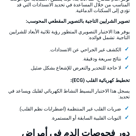
المناسب من خلال المساعدة في تحديد الانسدادات التي قد
تؤدي إلى السكتات الدماغية.
تصوير الشرايين التاجية بالتصوير المقطعي المحوسب:
يوفر هذا الاختبار التصويري المتطور رؤية ثلاثية الأبعاد للشرايين
التاجية. تشمل فوائده:
الكشف غير الجراحي عن الانسدادات.
نتائج سريعة ودقيقة.
لا حاجة للتخدير والتعرض للإشعاع بشكل ضئيل.
تخطيط كهربائية القلب (ECG):
يسجل هذا الاختبار البسيط النشاط الكهربائي لقلبك ويساعد في
تحديد:
ضربات القلب غير المنتظمة (اضطرابات نظم القلب).
النوبات القلبية السابقة أو المستمرة.
دور فحوصات الدم في أمراض