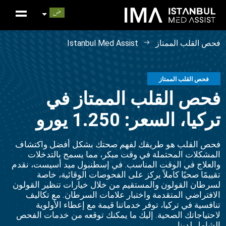
فحص القلب الممتاز
Istanbul Med Assist
فحص القلب الممتاز
فحص القلب الممتاز في
تركيا، السعر: 1.250 يورو
فحص القلب هو طريقك لفهم صحتك بشكل أفضل واكتشاف
المشكلات المحتملة في وقت مبكر، مما يسمح بالتدخلات
والعلاج في الوقت المناسب. في إسطنبول ميد أسيست، نقدم
تقييمًا صحيًا كاملاً يركز على الفحوصات الوقائية، خاصة
لسرطان القولون والمستقيم من خلال خيارات تنظير القولون
الافتراضي المتقدمة واختبار علامات السرطان. مع تكاليف
تنافسية في تركيا، توفر خدماتنا قيمة مع إعطاء الأولوية
لاحتياجاتك الصحية. إليك ما يمكنك توقعه من خدمات الفحص
الشامل لدينا.