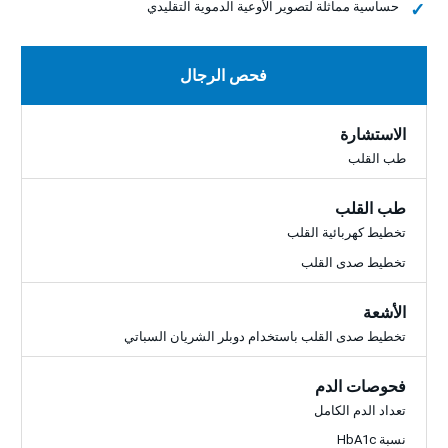
حساسية مماثلة لتصوير الأوعية الدموية التقليدي
فحص الرجال
الاستشارة
طب القلب
طب القلب
تخطيط كهربائية القلب
تخطيط صدى القلب
الأشعة
تخطيط صدى القلب باستخدام دوبلر الشريان السباتي
فحوصات الدم
تعداد الدم الكامل
نسبة HbA1c