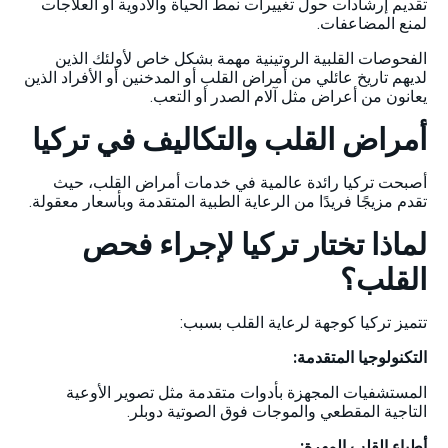
تقديم إرشادات حول تغييرات نمط الحياة والأدوية أو العلاجات
لمنع المضاعفات.
الفحوصات القلبية الروتينية مهمة بشكل خاص لأولئك الذين
لديهم تاريخ عائلي من أمراض القلب أو المدخنين أو الأفراد الذين
يعانون من أعراض مثل آلام الصدر أو التعب.
أمراض القلب والتكاليف في تركيا
أصبحت تركيا رائدة عالمية في خدمات أمراض القلب، حيث
تقدم مزيجًا فريدًا من الرعاية الطبية المتقدمة وبأسعار معقولة.
لماذا تختار تركيا لإجراء فحص
القلب؟
تتميز تركيا كوجهة لرعاية القلب بسبب:
التكنولوجيا المتقدمة:
المستشفيات المجهزة بأدوات متقدمة مثل تصوير الأوعية
التاجية المقطعي والموجات فوق الصوتية دوبلر.
أطباء القلب المهرة: