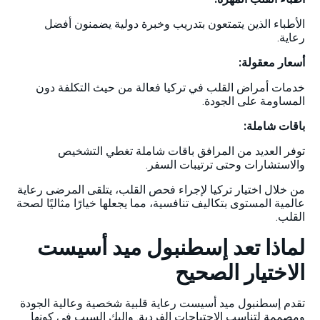
الأطباء الذين يتمتعون بتدريب وخبرة دولية يضمنون أفضل
رعاية.
أسعار معقولة:
خدمات أمراض القلب في تركيا فعالة من حيث التكلفة دون
المساومة على الجودة.
باقات شاملة:
توفر العديد من المرافق باقات شاملة تغطي التشخيص
والاستشارات وحتى ترتيبات السفر.
من خلال اختيار تركيا لإجراء فحص القلب، يتلقى المرضى رعاية
عالمية المستوى بتكاليف تنافسية، مما يجعلها خيارًا مثاليًا لصحة
القلب.
لماذا تعد إسطنبول ميد أسيست
الاختيار الصحيح
تقدم إسطنبول ميد أسيست رعاية قلبية شخصية وعالية الجودة
ومصممة لتناسب الاحتياجات الفردية. وإليك السبب في كونها