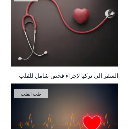
السفر إلى تركيا لإجراء فحص شامل للقلب
طب القلب