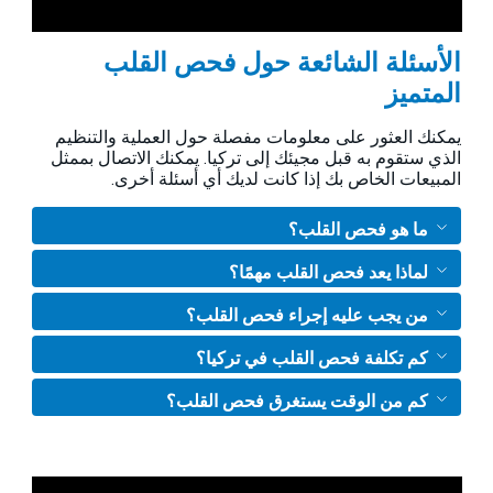
الأسئلة الشائعة حول فحص القلب
المتميز
يمكنك العثور على معلومات مفصلة حول العملية والتنظيم
الذي ستقوم به قبل مجيئك إلى تركيا. يمكنك الاتصال بممثل
المبيعات الخاص بك إذا كانت لديك أي أسئلة أخرى.
ما هو فحص القلب؟
لماذا يعد فحص القلب مهمًا؟
من يجب عليه إجراء فحص القلب؟
كم تكلفة فحص القلب في تركيا؟
كم من الوقت يستغرق فحص القلب؟