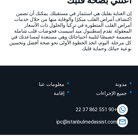
اعتني بصحة قلبك
إن العناية بقلبك هي استثمار في مستقبلك. يمكنك أن تضمن
اكتشاف أمراض القلب مبكرًا والوقاية منها من خلال خدمات
أمراض القلب المتطورة في تركيا والحلول ذات الأسعار
المعقولة. تقدم إسطنبول ميد أسيست فحوصات قلب شاملة
مصممة خصيصًا لتلبية احتياجاتك وهي مستعدة لمساعدتك في
كل مرحلة. اليوم، اتخذ الخطوة الأولى نحو صحة أفضل وتحسين
نوعية حياتك وحماية قلبك.
مدونة
معلومات عنا
جميع الإجراءات
إقامة
+90 551 862 37 22
ipc@istanbulmedassist.com