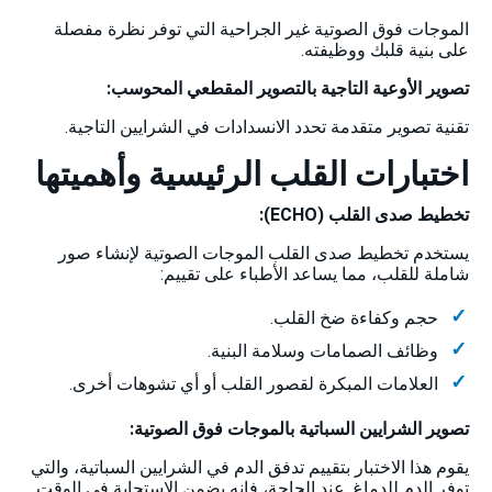
الموجات فوق الصوتية غير الجراحية التي توفر نظرة مفصلة
على بنية قلبك ووظيفته.
تصوير الأوعية التاجية بالتصوير المقطعي المحوسب:
تقنية تصوير متقدمة تحدد الانسدادات في الشرايين التاجية.
اختبارات القلب الرئيسية وأهميتها
تخطيط صدى القلب (ECHO):
يستخدم تخطيط صدى القلب الموجات الصوتية لإنشاء صور
شاملة للقلب، مما يساعد الأطباء على تقييم:
حجم وكفاءة ضخ القلب.
وظائف الصمامات وسلامة البنية.
العلامات المبكرة لقصور القلب أو أي تشوهات أخرى.
تصوير الشرايين السباتية بالموجات فوق الصوتية:
يقوم هذا الاختبار بتقييم تدفق الدم في الشرايين السباتية، والتي
توفر الدم للدماغ. عند الحاجة، فإنه يضمن الاستجابة في الوقت