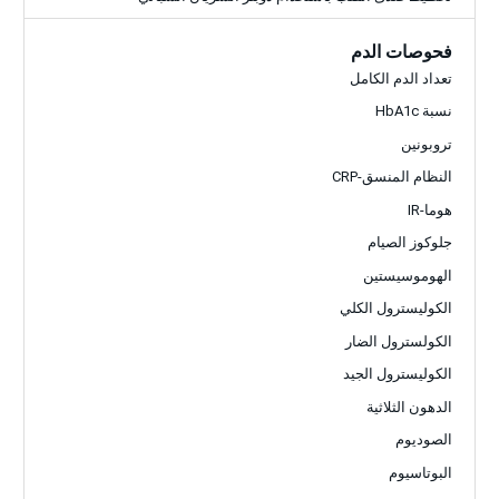
فحوصات الدم
تعداد الدم الكامل
نسبة HbA1c
تروبونين
النظام المنسق-CRP
هوما-IR
جلوكوز الصيام
الهوموسيستين
الكوليسترول الكلي
الكولسترول الضار
الكوليسترول الجيد
الدهون الثلاثية
الصوديوم
البوتاسيوم