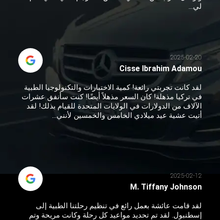
لي...
2025-02-20
Cisse Ibrahim Adamou
لقد كانت تجربتي رائعة! كمية الاختبارات والتكنولوجيا الطبية
في تركيا مذهلة! كان السعر مذهلاً أيضًا! كنت سأنفق عشرات
الآلاف من الدولارات في الولايات المتحدة للقيام بذلك! لقد
أتيت عشية عيد ميلادي الخامس والخمسين لأنني...
2025-02-12
M. Tiffany Johnson
لقد قامت عائشة بعمل رائع في تنظيم رحلتنا الطبية إلى
إسطنبول. لقد تم تحديد مواعيد كل رحلة وكانت مريحة وتم