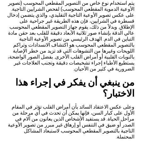
يتم استخدام نوع خاص من التصوير المقطعي المحوسب (تصوير
الأوعية الدموية المقطعي المحوسب) لفحص الشرايين التاجية.
على عكس تصوير الأوعية التاجية التقليدي، والذي يتضمن إدخال
قسطرة في الشرايين، فإن هذه الطريقة غير جراحية على
الإطلاق. وبدلاً من ذلك، يقوم جهاز التصوير المقطعي المحوسب
عالي الدقة بإنشاء صور ثلاثية الأبعاد دقيقة للقلب بعد حقن مادة
التباين في الدم. الهدف الرئيسي من تصوير الأوعية التاجية
بالتصوير المقطعي المحوسب هو اكتشاف الانسدادات وتراكم
اللويحات وغيرها من التشوهات التي قد تزيد من خطر الإصابة
بالنوبات القلبية أو أمراض القلب الأخرى. بفضل الصور الواضحة،
يستطيع الأطباء إجراء تشخيصات دقيقة وتجنب العلاجات غير
الضرورية في كثير من الأحيان.
من ينبغي أن يفكر في إجراء هذا
الاختبار؟
وعلى عكس الاعتقاد السائد بأن أمراض القلب تؤثر في المقام
الأول على كبار السن، فإنها يمكن أن تحدث في أي مرحلة من
مراحل الحياة. قد يستفيد الأشخاص الذين يعانون من آلام في
الصدر أو ضيق في التنفس أو إرهاق غير مبرر من تصوير الأوعية
التاجية بالتصوير المقطعي المحوسب لاستبعاد المشاكل
المحتملة.