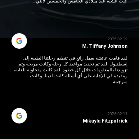
أتيت عشية عيد ميلادي الخامس والخمسين لأنني...
2025-02-12
M. Tiffany Johnson
لقد قامت عائشة بعمل رائع في تنظيم رحلتنا الطبية إلى
إسطنبول. لقد تم تحديد مواعيد كل رحلة وكانت مريحة وتم
تزويدنا بالمعلومات خلال كل خطوة. لقد كانت متجاوبة للغاية،
ومفيدة في الإجابة على أي أسئلة كانت لدينا، وكانت
مترجمة...
2025-02-11
Mikayla Fitzpatrick