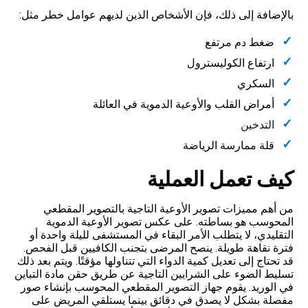
بالإضافة إلى ذلك، فإن الأشخاص الذين لديهم عوامل خطر مثل:
ضغط دم مرتفع
ارتفاع الكوليسترول
السكري
أمراض القلب والأوعية الدموية في العائلة
التدخين
قلة ممارسة الرياضة
كيف تعمل العملية
من أهم مميزات تصوير الأوعية التاجية بالتصوير المقطعي
المحوسب هو بساطته. على عكس تصوير الأوعية الدموية
التقليدي، لا يتطلب الأمر البقاء في المستشفى لليلة واحدة أو
فترة نقاهة طويلة. ينصح المرضى بتجنب الكافيين قبل الفحص.
قد تحتاج إلى تعديل كمية الدواء التي تتناولها مؤقتًا. ويتم بعد ذلك
تسليط الضوء على الشرايين التاجية عن طريق حقن مادة التباين
في الوريد. يقوم جهاز التصوير المقطعي المحوسب بإنشاء صور
مفصلة بشكل لا يصدق في دقائق بينما يستلقي المريض على