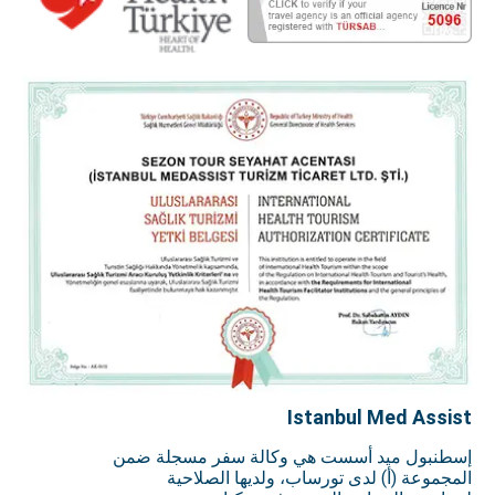
Istanbul Med Assist
إسطنبول ميد أسست هي وكالة سفر مسجلة ضمن
المجموعة (أ) لدى تورساب، ولديها الصلاحية