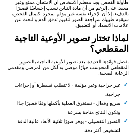
طاولة الفحص. يجد معظم الأشخاص أن الامتحان ممتع وغير
معقد. على الرغم من أن مادة التباين تسبب إحساسًا قصيرًا
بالدفء، إلا أن الإجراء نفسه غير مؤلم. بمجرد اكتمال الفحص،
سيقوم طبيبك بمراجعة الصور لتقييم تدفق الدم والبحث عن
علامات الانسداد أو التضييق.
لماذا تختار تصوير الأوعية التاجية
المقطعي؟
بفضل فوائدها العديدة، يعد تصوير الأوعية التاجية بالتصوير
المقطعي المحوسب خيارًا موصى به لكل من المرضى ومقدمي
الرعاية الصحية.
غير جراحية وغير مؤلمة - لا تتطلب قسطرة أو إجراءات
جراحية.
سريع وفعال - تستغرق العملية بأكملها وقتًا قصيرًا جدًا
وتكون النتائج متاحة بسرعة.
التصور التفصيلي - يوفر صورًا ثلاثية الأبعاد عالية الدقة
لتشخيص أكثر دقة.