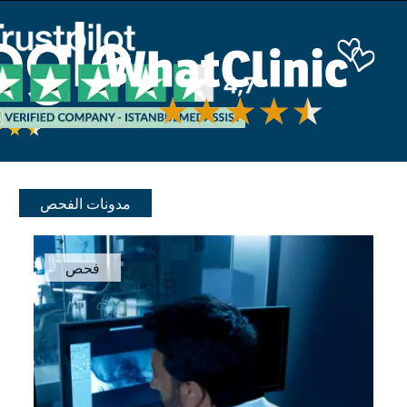
مدونات الفحص
فحص