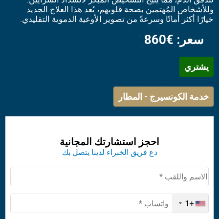
وللأشخاص المُهتمين بصحة قلوبهم، يُعد هذا العلاج الجديد
خيارًا أكثر أمانًا وسرعةً من تصوير الأوعية الدموية التقليدي.
سعر:
€860
يشتري
خدمة الكونسيرج - المطار
احجز استشارتك المجانية
دع فريق الخبراء لدينا يتصل بك
+1
United
States