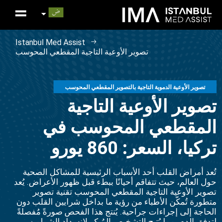
Istanbul Med Assist
تصوير الأوعية التاجية المقطعي المحوسب
تصوير الأوعية الدموية التاجية بالتصوير المقطعي المحوسب
تصوير الأوعية التاجية
المقطعي المحوسب في
تركيا، السعر: 860 يورو
تُعد أمراض القلب أحد الأسباب الرئيسية للمشاكل الصحية
حول العالم، حيث تتفاقم أحيانًا ببطء قبل ظهور الأعراض. ​​يُعد
تصوير الأوعية التاجية المقطعي المحوسب تقنية تصوير
متطورة تُمكّن الأطباء من رؤية ما بداخل شرايين القلب دون
الحاجة إلى إجراءات جراحية. يُنتج هذا الفحص صورةً مُفصلةً
لتدفق الدم، مما يُتيح التشخيص المُبكر لانسداد الشرايين.