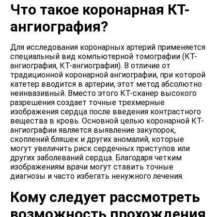
Что такое коронарная КТ-
ангиография?
Для исследования коронарных артерий применяется
специальный вид компьютерной томографии (КТ-
ангиография, КТ-ангиография). В отличие от
традиционной коронарной ангиографии, при которой
катетер вводится в артерии, этот метод абсолютно
неинвазивный. Вместо этого КТ-сканер высокого
разрешения создает точные трехмерные
изображения сердца после введения контрастного
вещества в кровь. Основной целью коронарной КТ-
ангиографии является выявление закупорок,
скоплений бляшек и других аномалий, которые
могут увеличить риск сердечных приступов или
других заболеваний сердца. Благодаря четким
изображениям врачи могут ставить точные
диагнозы и часто избегать ненужного лечения.
Кому следует рассмотреть
возможность прохождения