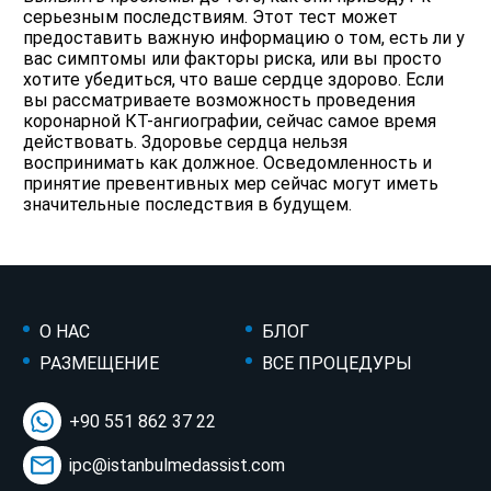
серьезным последствиям. Этот тест может
предоставить важную информацию о том, есть ли у
вас симптомы или факторы риска, или вы просто
хотите убедиться, что ваше сердце здорово. Если
вы рассматриваете возможность проведения
коронарной КТ-ангиографии, сейчас самое время
действовать. Здоровье сердца нельзя
воспринимать как должное. Осведомленность и
принятие превентивных мер сейчас могут иметь
значительные последствия в будущем.
О НАС
БЛОГ
РАЗМЕЩЕНИЕ
ВСЕ ПРОЦЕДУРЫ
+90 551 862 37 22
ipc@istanbulmedassist.com