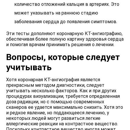
количество отложений кальция в артериях. Это
может указывать на раннюю стадию
заболевания сердца до появления симптомов.
Эти тесты дополняют коронарную КТ-ангиографию,
обеспечивая более полную картину здоровья сердца
и помогая врачам принимать решения о лечении.
Вопросы, которые следует
учитывать
Хотя коронарная КТ-ангиография является
прекрасным методом диагностики, следует
учитывать несколько факторов. Как и при других
процедурах визуализации, требуется определенная
доза радиации, но с помощью современных
сканеров ее удается максимально снизить. Хотя это
и редкое явление, но поддающееся лечению, у
некоторых людей могут развиться легкие
аллергические реакции на контрастное вещество.
Поскольку контрастное вещество иногда может