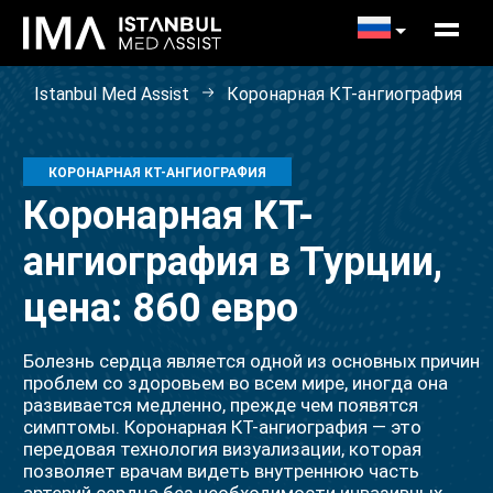
Istanbul Med Assist
Коронарная КТ-ангиография
КОРОНАРНАЯ КТ-АНГИОГРАФИЯ
Коронарная КТ-
ангиография в Турции,
цена: 860 евро
Болезнь сердца является одной из основных причин
проблем со здоровьем во всем мире, иногда она
развивается медленно, прежде чем появятся
симптомы. Коронарная КТ-ангиография — это
передовая технология визуализации, которая
позволяет врачам видеть внутреннюю часть