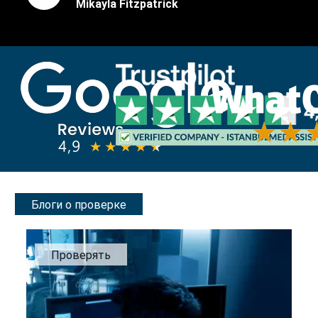
Mikayla Fitzpatrick
Блоги о проверке
Проверять