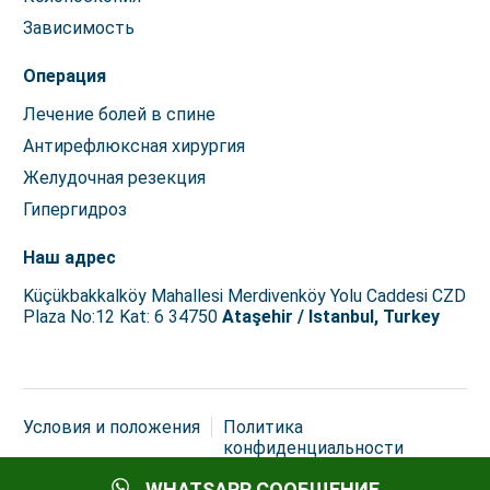
Зависимость
Операция
Лечение болей в спине
Антирефлюксная хирургия
Желудочная резекция
Гипергидроз
Наш адрес
Küçükbakkalköy Mahallesi Merdivenköy Yolu Caddesi CZD
Plaza No:12 Kat: 6 34750
Ataşehir / Istanbul, Turkey
Условия и положения
Политика
конфиденциальности
Авторские права © 2026 Istanbul Med Assist
WHATSAPP СООБЩЕНИЕ