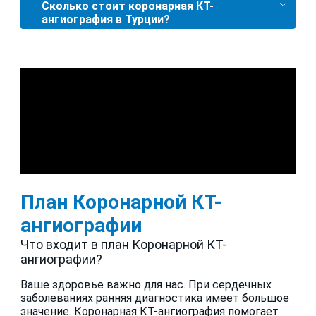
Сколько стоит коронарная КТ-
ангиография в Турции?
План Коронарной КТ-
ангиографии
Что входит в план Коронарной КТ-
ангиографии?
Ваше здоровье важно для нас. При сердечных
заболеваниях ранняя диагностика имеет большое
значение. Коронарная КТ-ангиография помогает