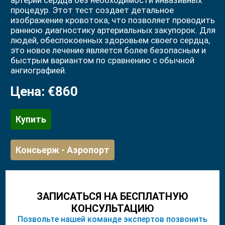
артерий сердца без необходимости инвазивных
процедур. Этот тест создает детальное
изображение кровотока, что позволяет проводить
раннюю диагностику артериальных закупорок. Для
людей, обеспокоенных здоровьем своего сердца,
это новое лечение является более безопасным и
быстрым вариантом по сравнению с обычной
ангиографией.
Цена:
€860
Купить
Консьерж - Аэропорт
ЗАПИСАТЬСЯ НА БЕСПЛАТНУЮ
КОНСУЛЬТАЦИЮ
Позвольте нашей команде экспертов позвонить