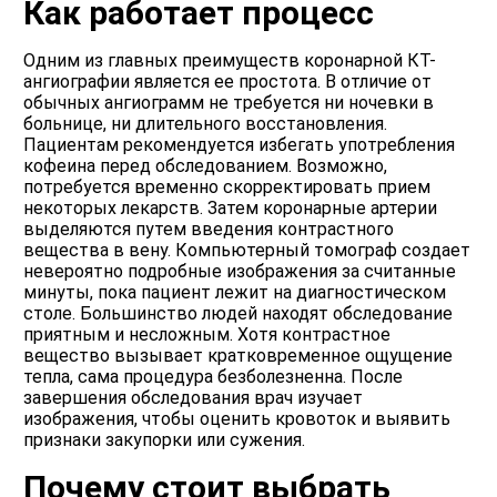
Как работает процесс
Одним из главных преимуществ коронарной КТ-
ангиографии является ее простота. В отличие от
обычных ангиограмм не требуется ни ночевки в
больнице, ни длительного восстановления.
Пациентам рекомендуется избегать употребления
кофеина перед обследованием. Возможно,
потребуется временно скорректировать прием
некоторых лекарств. Затем коронарные артерии
выделяются путем введения контрастного
вещества в вену. Компьютерный томограф создает
невероятно подробные изображения за считанные
минуты, пока пациент лежит на диагностическом
столе. Большинство людей находят обследование
приятным и несложным. Хотя контрастное
вещество вызывает кратковременное ощущение
тепла, сама процедура безболезненна. После
завершения обследования врач изучает
изображения, чтобы оценить кровоток и выявить
признаки закупорки или сужения.
Почему стоит выбрать