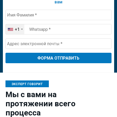
вам
+1
United
States
+1
ЭКСПЕРТ ГОВОРИТ
Мы с вами на
протяжении всего
процесса