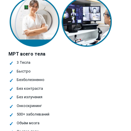
МРТ всего тела
3 Тесла
Быстро
Безболезненно
Без контраста
Без излучения
Онкоскрининг
500+ заболеваний
Объём мозга