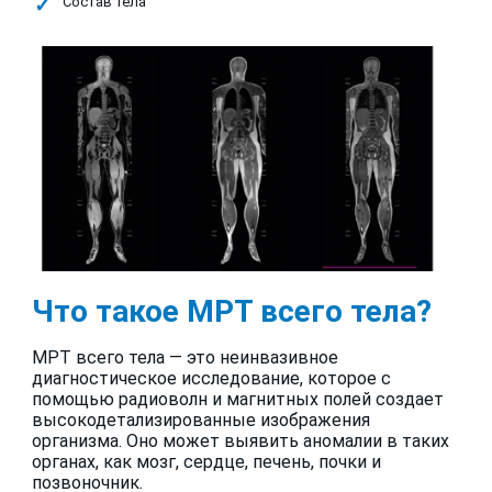
Состав тела
Что такое МРТ всего тела?
МРТ всего тела — это неинвазивное
диагностическое исследование, которое с
помощью радиоволн и магнитных полей создает
высокодетализированные изображения
организма. Оно может выявить аномалии в таких
органах, как мозг, сердце, печень, почки и
позвоночник.