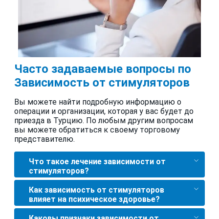
Часто задаваемые вопросы по
Зависимость от стимуляторов
Вы можете найти подробную информацию о
операции и организации, которая у вас будет до
приезда в Турцию. По любым другим вопросам
вы можете обратиться к своему торговому
представителю.
Что такое лечение зависимости от
стимуляторов?
Как зависимость от стимуляторов
влияет на психическое здоровье?
Каковы признаки зависимости от