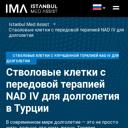
Istanbul Med Assist
Стволовые клетки с передовой терапией NAD IV для
долголетия
СТВОЛОВЫЕ КЛЕТКИ С УЛУЧШЕННОЙ ТЕРАПИЕЙ NAD IV ДЛЯ
ДОЛГОЛЕТИЯ
Стволовые клетки с
передовой терапией
NAD IV для долголетия
в Турции
В современном мире долголетие — это не просто
жить дольше, это жить лучше. Терапия