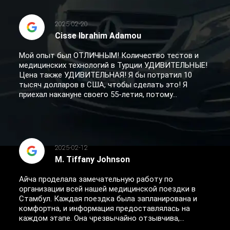
2025-02-20
Cisse Ibrahim Adamou
Мой опыт был ОТЛИЧНЫМ! Количество тестов и
медицинских технологий в Турции УДИВИТЕЛЬНЫЕ!
Цена также УДИВИТЕЛЬНАЯ! Я бы потратил 10
тысяч долларов в США, чтобы сделать это! Я
приехал накануне своего 55-летия, потому...
2025-02-12
M. Tiffany Johnson
Айча проделала замечательную работу по
организации всей нашей медицинской поездки в
Стамбул. Каждая поездка была запланирована и
комфортна, и информация предоставлялась на
каждом этапе. Она чрезвычайно отзывчива,...