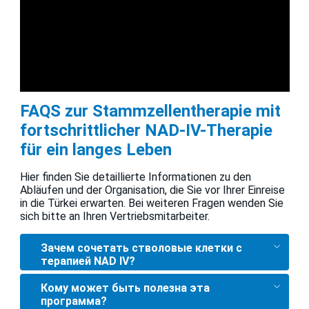
FAQS zur Stammzellentherapie mit
fortschrittlicher NAD-IV-Therapie
für ein langes Leben
Hier finden Sie detaillierte Informationen zu den
Abläufen und der Organisation, die Sie vor Ihrer Einreise
in die Türkei erwarten. Bei weiteren Fragen wenden Sie
sich bitte an Ihren Vertriebsmitarbeiter.
Зачем сочетать стволовые клетки с
терапией NAD IV?
Кому может быть полезна эта
программа?