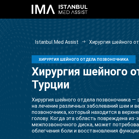
Istanbul Med Assist
Хирургия шейного от
ХИРУРГИЯ ШЕЙНОГО ОТДЕЛА ПОЗВОНОЧНИКА
Хирургия шейного о
Турции
Хирургия шейного отдела позвоночника — 
на лечение различных заболеваний шеи и в
позвоночника, который находится в верхне
голову. Когда эта область повреждена из-
межпозвоночного диска, может потребова
облегчения боли и восстановления функции