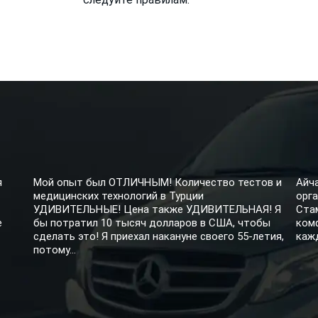
я
Мой опыт был ОТЛИЧНЫМ! Количество тестов и
Айч
медицинских технологий в Турции
орга
УДИВИТЕЛЬНЫЕ! Цена также УДИВИТЕЛЬНАЯ! Я
Ста
е
бы потратил 10 тысяч долларов в США, чтобы
ком
сделать это! Я приехал накануне своего 55-летия,
кажд
потому...