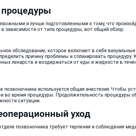
я процедуры
евожными и лучше подготовленными к тому, что произой
 в зависимости от типа процедуры, вот общий обзор:
ное обследование, которое включает в себя визуальные 
определить причину проблемы и спланировать процедуру. 
ных лекарств и воздержаться от еды и жидкости в тече
 позвоночника используется общая анестезия. Чтобы уст
и во время процедуры. Продолжительность процедуры обы
жности ситуации.
леоперационный уход
отделе позвоночника требует терпения и соблюдения мед