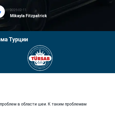
2025-02-11
Mikayla Fitzpatrick
зма Турции
проблем в области шеи. К таким проблемам