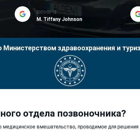
2025-02-12
M. Tiffany Johnson
 Министерством здравоохранения и тури
йного отдела позвоночника?
то медицинское вмешательство, проводимое для решения 