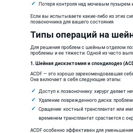
Потеря контроля над мочевым пузырем и
Если вы испытываете какие-либо из этих си
позвоночника для вашего состояния.
Типы операций на шей
Для решения проблем с шейным отделом поз
проблемы и ее тяжести. Одной из часто вып
1. Шейная дискэктомия и спондилодез (ACD
ACDF — это хорошо зарекомендовавшая себя
Она включает в себя следующие этапы:
Доступ к позвоночнику: хирург делает н
Удаление поврежденного диска: проблем
Сращение: костный трансплантат или им
временем трансплантат срастается с ок
ACDF особенно эффективен для уменьшения 