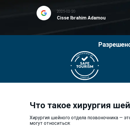
2025-02-20
Cisse Ibrahim Adamou
Разрешено
Что такое хирургия ше
Хирургия шейного отдела позвоночника — э
могут относиться: