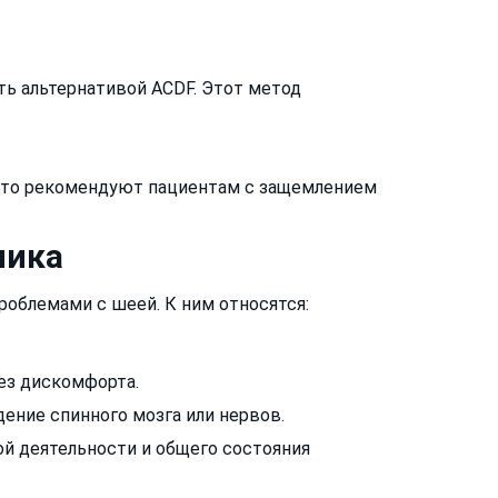
ть альтернативой ACDF. Этот метод
часто рекомендуют пациентам с защемлением
ника
облемами с шеей. К ним относятся:
ез дискомфорта.
ние спинного мозга или нервов.
й деятельности и общего состояния