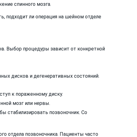
ение спинного мозга.
ь, подходит ли операция на шейном отделе
ов. Выбор процедуры зависит от конкретной
чных дисков и дегенеративных состояний.
оступ к пораженному диску.
нной мозг или нервы.
бы стабилизировать позвоночник. Со
го отдела позвоночника. Пациенты часто