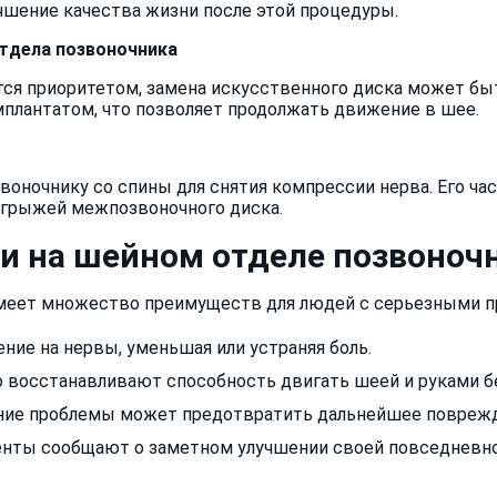
чшение качества жизни после этой процедуры.
отдела позвоночника
ется приоритетом, замена искусственного диска может бы
лантатом, что позволяет продолжать движение в шее.
звоночнику со спины для снятия компрессии нерва. Его 
грыжей межпозвоночного диска.
и на шейном отделе позвоноч
меет множество преимуществ для людей с серьезными пр
ение на нервы, уменьшая или устраняя боль.
 восстанавливают способность двигать шеей и руками б
ние проблемы может предотвратить дальнейшее поврежде
енты сообщают о заметном улучшении своей повседневно