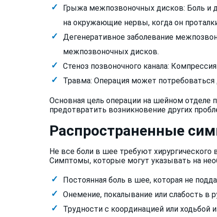
Грыжа межпозвоночных дисков: Боль и 
на окружающие нервы, когда он проталк
Дегенеративное заболевание межпозвон
межпозвоночных дисков.
Стеноз позвоночного канала: Компресси
Травма: Операция может потребоваться д
Основная цель операции на шейном отделе п
предотвратить возникновение других пробл
Распространенные сим
Не все боли в шее требуют хирургического
Симптомы, которые могут указывать на нео
Постоянная боль в шее, которая не подд
Онемение, покалывание или слабость в ру
Трудности с координацией или ходьбой и