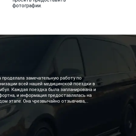
фотографии.
а проделала замечательную работу по
низации всей нашей медицинской поездки в
мбул. Каждая поездка была запланирована и
фортна, и информация предоставлялась на
ом этапе. Она чрезвычайно отзывчива,...