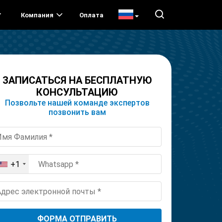
Компания
Оплата
ЗАПИСАТЬСЯ НА БЕСПЛАТНУЮ
КОНСУЛЬТАЦИЮ
Позвольте нашей команде экспертов
позвонить вам
+1
United
States
+1