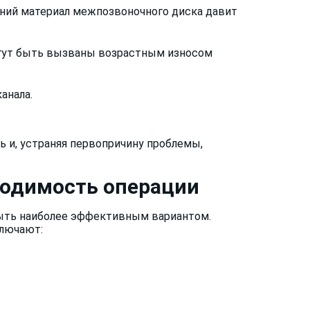
ний материал межпозвоночного диска давит
огут быть вызваны возрастным износом
анала.
ь и, устраняя первопричину проблемы,
ходимость операции
быть наиболее эффективным вариантом.
ключают: