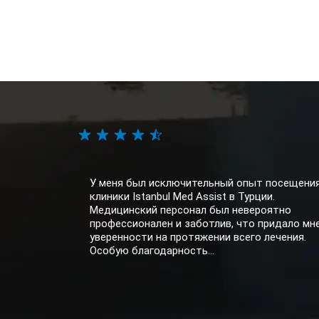
У меня был исключительный опыт посещени
клиники Istanbul Med Assist в Турции.
Медицинский персонал был невероятно
профессионален и заботлив, что придало мн
уверенности на протяжении всего лечения.
Особую благодарность...