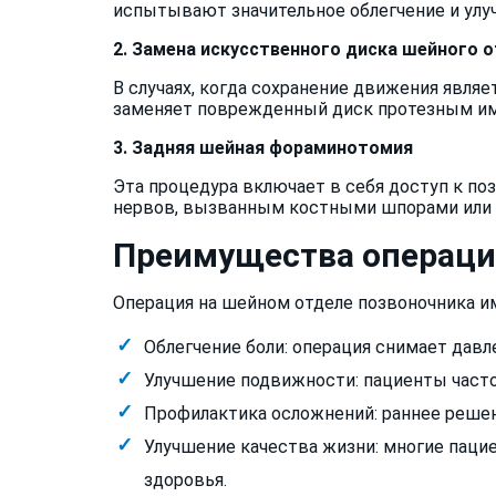
испытывают значительное облегчение и улу
2. Замена искусственного диска шейного 
В случаях, когда сохранение движения явля
заменяет поврежденный диск протезным имп
3. Задняя шейная фораминотомия
Эта процедура включает в себя доступ к по
нервов, вызванным костными шпорами или 
Преимущества операци
Операция на шейном отделе позвоночника и
Облегчение боли: операция снимает давл
Улучшение подвижности: пациенты часто
Профилактика осложнений: раннее реше
Улучшение качества жизни: многие паци
здоровья.