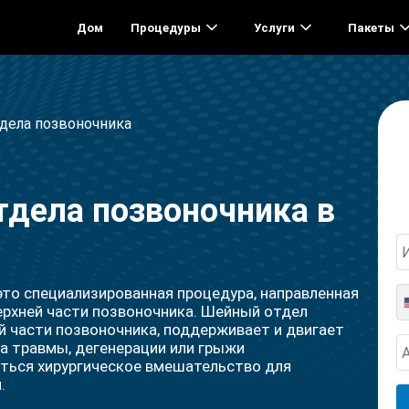
Дом
Процедуры
Услуги
Пакеты
дела позвоночника
тдела позвоночника в
это специализированная процедура, направленная
ерхней части позвоночника. Шейный отдел
й части позвоночника, поддерживает и двигает
за травмы, дегенерации или грыжи
ться хирургическое вмешательство для
.