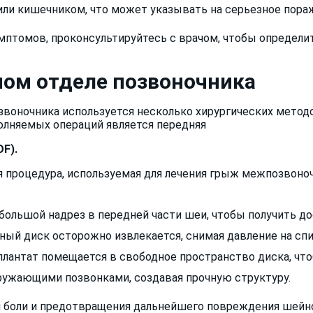
ли кишечником, что может указывать на серьезное пораж
мптомов, проконсультируйтесь с врачом, чтобы определит
ном отделе позвоночника
воночника используется несколько хирургических метод
олняемых операций является передняя
F).
 процедура, используемая для лечения грыж межпозвоно
ебольшой надрез в передней части шеи, чтобы получить д
ный диск осторожно извлекается, снимая давление на спи
плантат помещается в свободное пространство диска, что
ружающими позвонками, создавая прочную структуру.
боли и предотвращения дальнейшего повреждения шейно