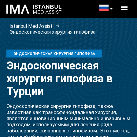
Istanbul Med Assist
Эндоскопическая хирургия гипофиза
ЭНДОСКОПИЧЕСКАЯ ХИРУРГИЯ ГИПОФИЗА
Эндоскопическая
хирургия гипофиза в
Турции
Эндоскопическая хирургия гипофиза, также
известная как транссфеноидальная хирургия,
является инновационным минимально инвазивным
подходом, используемым для лечения ряда
заболеваний, связанных с гипофизом. Этот метод,
который обеспечивает пациентам лучшие