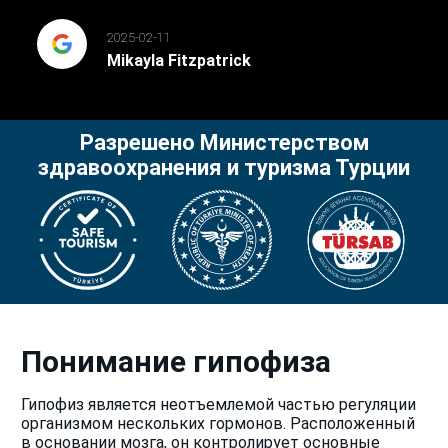
2025-02-11
Mikayla Fitzpatrick
Разрешено Министерством
здравоохранения и туризма Турции
Понимание гипофиза
Гипофиз является неотъемлемой частью регуляции
организмом нескольких гормонов. Расположенный
в основании мозга, он контролирует основные