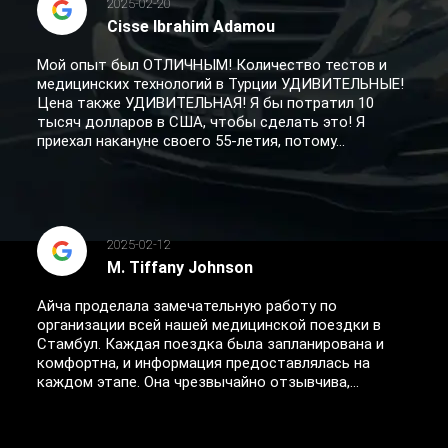
2025-02-20
Cisse Ibrahim Adamou
Мой опыт был ОТЛИЧНЫМ! Количество тестов и
медицинских технологий в Турции УДИВИТЕЛЬНЫЕ!
Цена также УДИВИТЕЛЬНАЯ! Я бы потратил 10
тысяч долларов в США, чтобы сделать это! Я
приехал накануне своего 55-летия, потому...
2025-02-12
M. Tiffany Johnson
Айча проделала замечательную работу по
организации всей нашей медицинской поездки в
Стамбул. Каждая поездка была запланирована и
комфортна, и информация предоставлялась на
каждом этапе. Она чрезвычайно отзывчива,...