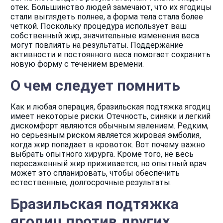
отек. Большинство людей замечают, что их ягодицы
стали выглядеть полнее, а форма тела стала более
четкой. Поскольку процедура использует ваш
собственный жир, значительные изменения веса
могут повлиять на результаты. Поддержание
активности и постоянного веса помогает сохранить
новую форму с течением времени.
О чем следует помнить
Как и любая операция, бразильская подтяжка ягодиц
имеет некоторые риски. Отечность, синяки и легкий
дискомфорт являются обычным явлением. Редким,
но серьезным риском является жировая эмболия,
когда жир попадает в кровоток. Вот почему важно
выбрать опытного хирурга. Кроме того, не весь
пересаженный жир приживается, но опытный врач
может это спланировать, чтобы обеспечить
естественные, долгосрочные результаты.
Бразильская подтяжка
ягодиц против других