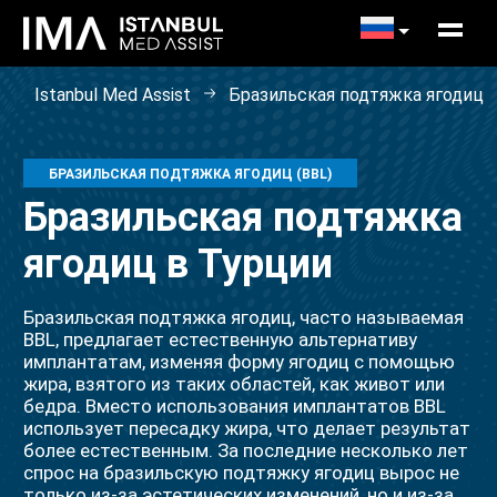
Istanbul Med Assist
Бразильская подтяжка ягодиц
БРАЗИЛЬСКАЯ ПОДТЯЖКА ЯГОДИЦ (BBL)
Бразильская подтяжка
ягодиц в Турции
Бразильская подтяжка ягодиц, часто называемая
BBL, предлагает естественную альтернативу
имплантатам, изменяя форму ягодиц с помощью
жира, взятого из таких областей, как живот или
бедра. Вместо использования имплантатов BBL
использует пересадку жира, что делает результат
более естественным. За последние несколько лет
спрос на бразильскую подтяжку ягодиц вырос не
только из-за эстетических изменений, но и из-за