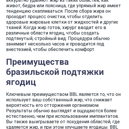
аккуратно удаляют жир из таких областей, как
живот, бедра или поясница, где упрямый жир имеет
тенденцию скапливаться. После сбора жира он
проходит процесс очистки, чтобы отделить
здоровые жировые клетки от жидкостей и других
тканей. Когда жир готов, хирург вводит его в
различные области ягодиц, чтобы создать
подтянутый, стройный вид. Процедура обычно
занимает несколько часов и проводится под
анестезией, чтобы обеспечить комфорт.
Преимущества
бразильской подтяжки
ягодиц
Ключевым преимуществом BBL является то, что он
использует ваш собственный жир, что снижает
вероятность его отторжения организмом.
Результаты обычно выглядят и ощущаются более
естественно, чем при использовании имплантатов.
Вы также выигрываете от похудения областей, где
удаляется жир, и при этом улучшаете ягодицы. BBL