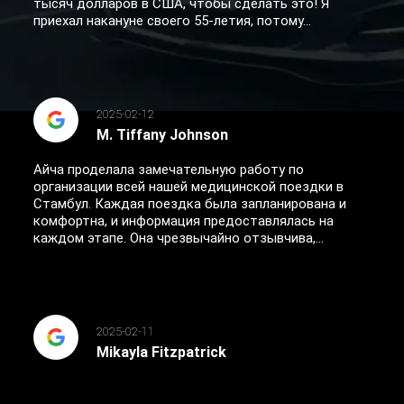
тысяч долларов в США, чтобы сделать это! Я
приехал накануне своего 55-летия, потому...
2025-02-12
M. Tiffany Johnson
Айча проделала замечательную работу по
организации всей нашей медицинской поездки в
Стамбул. Каждая поездка была запланирована и
комфортна, и информация предоставлялась на
каждом этапе. Она чрезвычайно отзывчива,...
2025-02-11
Mikayla Fitzpatrick