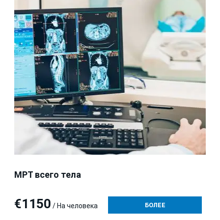
МРТ всего тела
€1150
БОЛЕЕ
/ На человека