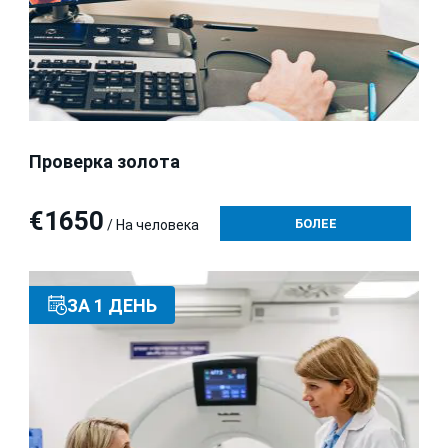
Проверка золота
€1650
БОЛЕЕ
/ На человека
ЗА 1 ДЕНЬ