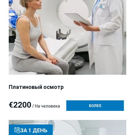
Платиновый осмотр
€2200
БОЛЕЕ
/ На человека
ЗА 1 ДЕНЬ