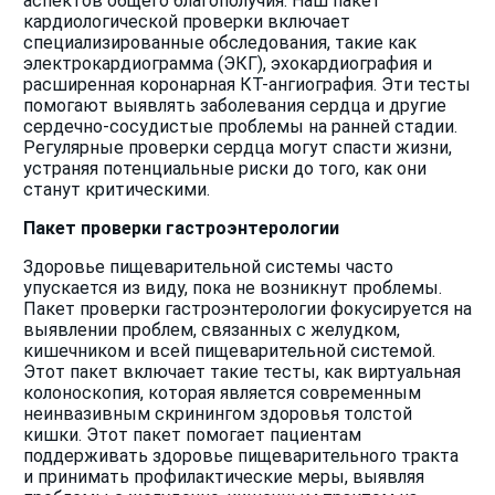
аспектов общего благополучия. Наш пакет
кардиологической проверки включает
специализированные обследования, такие как
электрокардиограмма (ЭКГ), эхокардиография и
расширенная коронарная КТ-ангиография. Эти тесты
помогают выявлять заболевания сердца и другие
сердечно-сосудистые проблемы на ранней стадии.
Регулярные проверки сердца могут спасти жизни,
устраняя потенциальные риски до того, как они
станут критическими.
Пакет проверки гастроэнтерологии
Здоровье пищеварительной системы часто
упускается из виду, пока не возникнут проблемы.
Пакет проверки гастроэнтерологии фокусируется на
выявлении проблем, связанных с желудком,
кишечником и всей пищеварительной системой.
Этот пакет включает такие тесты, как виртуальная
колоноскопия, которая является современным
неинвазивным скринингом здоровья толстой
кишки. Этот пакет помогает пациентам
поддерживать здоровье пищеварительного тракта
и принимать профилактические меры, выявляя