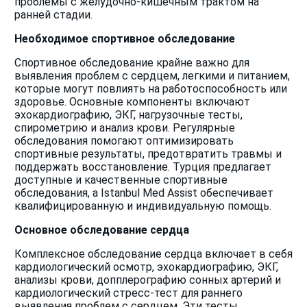
проблемы с желудочно-кишечным трактом на
ранней стадии.
Необходимое спортивное обследование
Спортивное обследование крайне важно для
выявления проблем с сердцем, легкими и питанием,
которые могут повлиять на работоспособность или
здоровье. Основные компоненты включают
эхокардиографию, ЭКГ, нагрузочные тесты,
спирометрию и анализ крови. Регулярные
обследования помогают оптимизировать
спортивные результаты, предотвратить травмы и
поддержать восстановление. Турция предлагает
доступные и качественные спортивные
обследования, а Istanbul Med Assist обеспечивает
квалифицированную и индивидуальную помощь.
Основное обследование сердца
Комплексное обследование сердца включает в себя
кардиологический осмотр, эхокардиографию, ЭКГ,
анализы крови, допплерографию сонных артерий и
кардиологический стресс-тест для раннего
выявления проблем с сердцем. Эти тесты