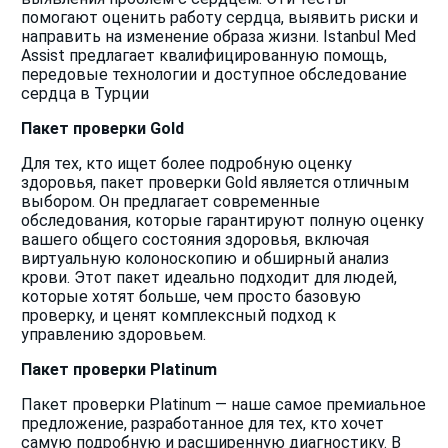
помогают оценить работу сердца, выявить риски и
направить на изменение образа жизни. Istanbul Med
Assist предлагает квалифицированную помощь,
передовые технологии и доступное обследование
сердца в Турции
Пакет проверки Gold
Для тех, кто ищет более подробную оценку
здоровья, пакет проверки Gold является отличным
выбором. Он предлагает современные
обследования, которые гарантируют полную оценку
вашего общего состояния здоровья, включая
виртуальную колоноскопию и обширный анализ
крови. Этот пакет идеально подходит для людей,
которые хотят больше, чем просто базовую
проверку, и ценят комплексный подход к
управлению здоровьем.
Пакет проверки Platinum
Пакет проверки Platinum — наше самое премиальное
предложение, разработанное для тех, кто хочет
самую подробную и расширенную диагностику. В