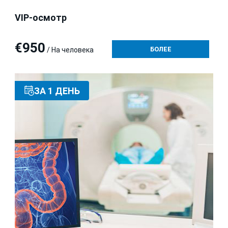
VIP-осмотр
€950
БОЛЕЕ
/ На человека
ЗА 1 ДЕНЬ