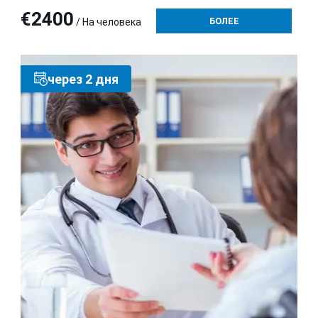
€2400
БОЛЕЕ
/ На человека
через 2 дня