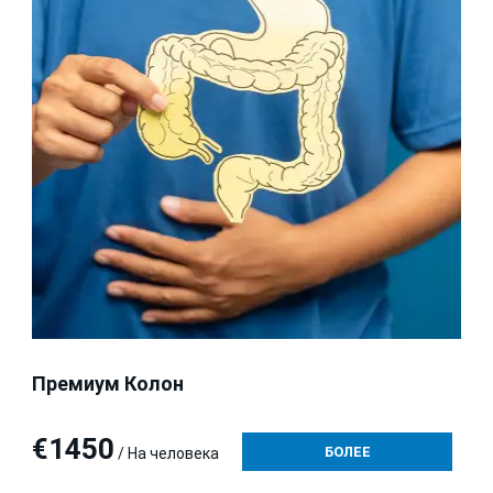
Премиум Колон
€1450
БОЛЕЕ
/ На человека