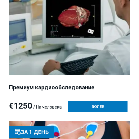
Премиум кардиообследование
€1250
БОЛЕЕ
/ На человека
ЗА 1 ДЕНЬ