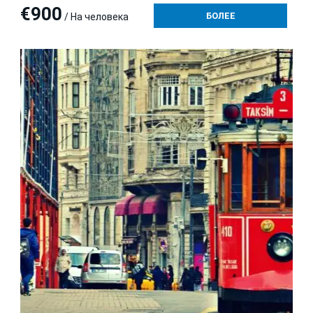
€900
БОЛЕЕ
/ На человека