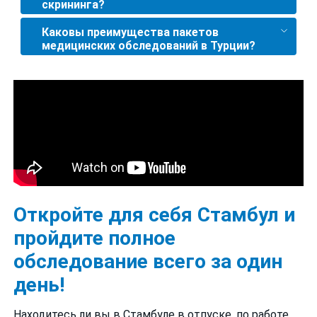
скрининга?
Каковы преимущества пакетов
медицинских обследований в Турции?
Откройте для себя Стамбул и
пройдите полное
обследование всего за один
день!
Находитесь ли вы в Стамбуле в отпуске, по работе