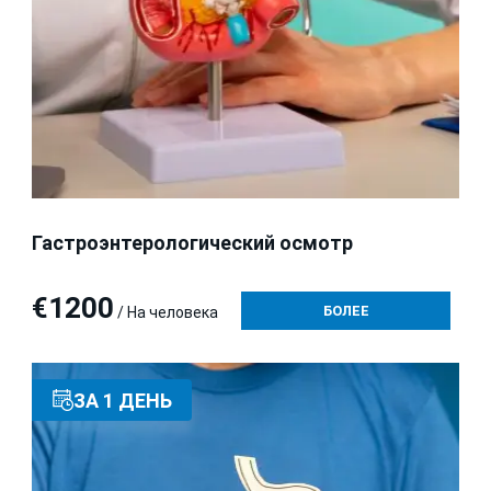
Гастроэнтерологический осмотр
€1200
БОЛЕЕ
/ На человека
ЗА 1 ДЕНЬ