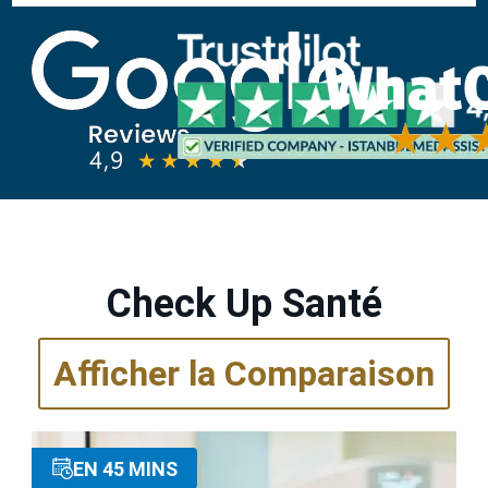
Check Up Santé
Afficher la Comparaison
EN 45 MINS