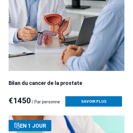
Bilan du cancer de la prostate
€1450
SAVOIR PLUS
/ Par personne
EN 1 JOUR