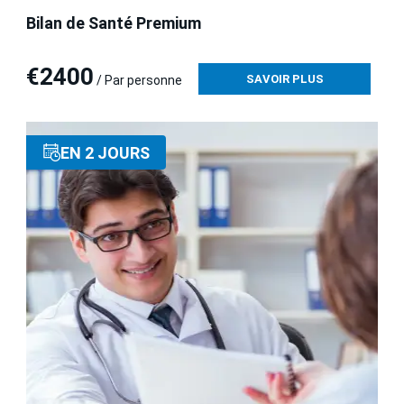
Bilan de Santé Premium
€2400
SAVOIR PLUS
/ Par personne
EN 2 JOURS