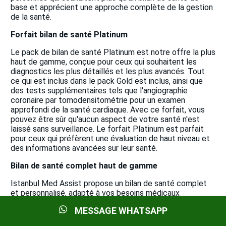
base et apprécient une approche complète de la gestion
de la santé.
Forfait bilan de santé Platinum
Le pack de bilan de santé Platinum est notre offre la plus
haut de gamme, conçue pour ceux qui souhaitent les
diagnostics les plus détaillés et les plus avancés. Tout
ce qui est inclus dans le pack Gold est inclus, ainsi que
des tests supplémentaires tels que l'angiographie
coronaire par tomodensitométrie pour un examen
approfondi de la santé cardiaque. Avec ce forfait, vous
pouvez être sûr qu'aucun aspect de votre santé n'est
laissé sans surveillance. Le forfait Platinum est parfait
pour ceux qui préfèrent une évaluation de haut niveau et
des informations avancées sur leur santé.
Bilan de santé complet haut de gamme
Istanbul Med Assist propose un bilan de santé complet
et personnalisé, adapté à vos besoins médicaux
spécifiques. Notre Premium Full Body Check-Up
MESSAGE WHATSAPP
comprend des consultations d'experts, des examens
d'imagerie avancés tels que des échographies et des