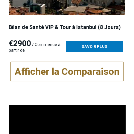
Bilan de Santé VIP & Tour à Istanbul (8 Jours)
€2900
/ Commence à
SAVOIR PLUS
partir de
Afficher la Comparaison