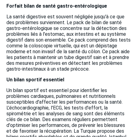
Forfait bilan de santé gastro-entérologique
La santé digestive est souvent négligée jusqu'à ce que
des problèmes surviennent. Le pack de bilan de santé
gastro-entérologique se concentre sur la détection des
problèmes liés à l'estomac, aux intestins et au système
digestif dans son ensemble. Ce pack comprend des tests
comme la coloscopie virtuelle, qui est un dépistage
moderne et non invasif de la santé du côlon. Ce pack aide
les patients à maintenir un tube digestif sain et à prendre
des mesures préventives en détectant les problèmes
gastro-intestinaux à un stade précoce.
Un bilan sportif essentiel
Un bilan sportif est essentiel pour identifier les
problèmes cardiaques, pulmonaires et nutritionnels
susceptibles d'affecter les performances ou la santé.
L'échocardiographie, l'ECG, les tests d'effort, la
spirométrie et les analyses de sang sont des éléments
clés de ce bilan. Des examens réguliers permettent
d'optimiser les performances, de prévenir les blessures
et de favoriser la récupération. La Turquie propose des
bilans sportifs abordables et de grande qualité, Istanbul