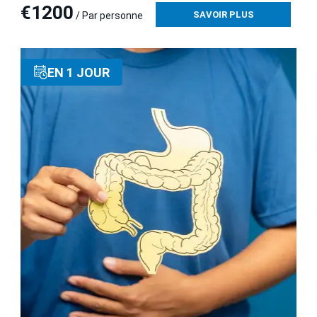
€1200
SAVOIR PLUS
/ Par personne
EN 1 JOUR