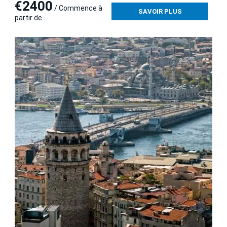
€2400
/ Commence à
SAVOIR PLUS
partir de