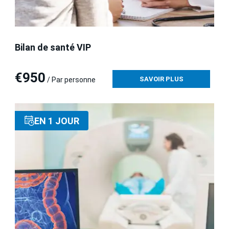
Bilan de santé VIP
€950
SAVOIR PLUS
/ Par personne
EN 1 JOUR