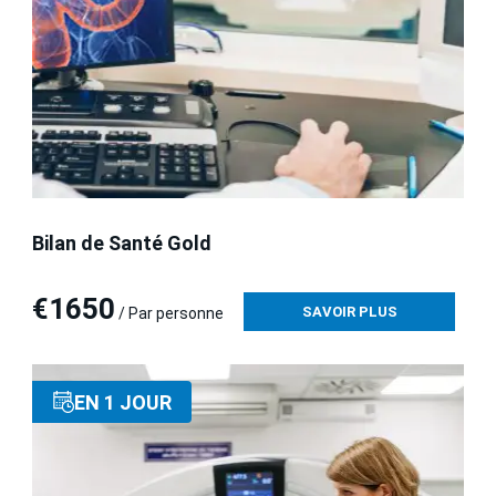
Bilan de Santé Gold
€1650
SAVOIR PLUS
/ Par personne
EN 1 JOUR