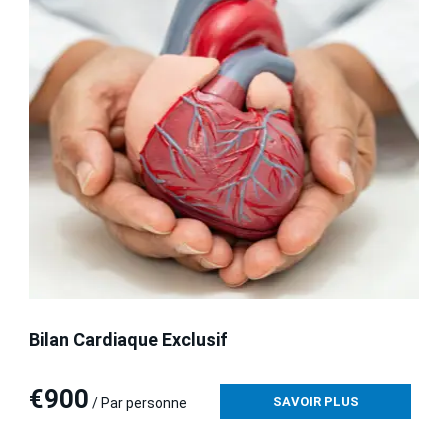
Bilan Cardiaque Exclusif
€900
SAVOIR PLUS
/ Par personne