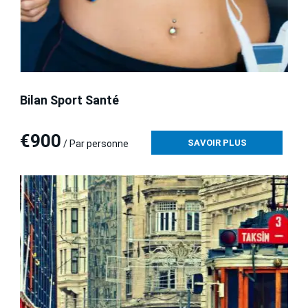
Bilan Sport Santé
€900
SAVOIR PLUS
/ Par personne