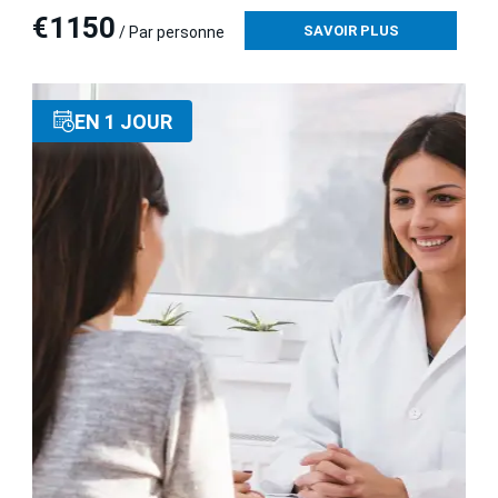
€1150
SAVOIR PLUS
/ Par personne
EN 1 JOUR