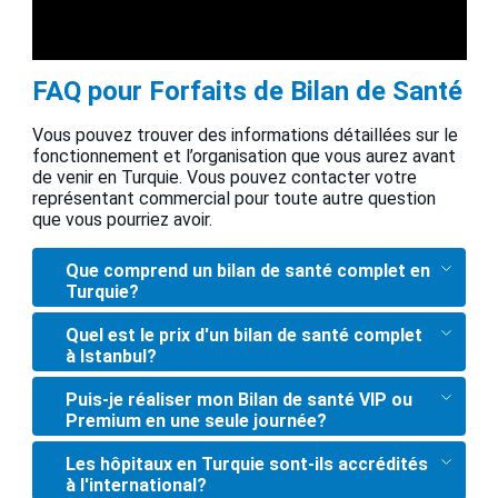
FAQ pour Forfaits de Bilan de Santé
Vous pouvez trouver des informations détaillées sur le
fonctionnement et l’organisation que vous aurez avant
de venir en Turquie. Vous pouvez contacter votre
représentant commercial pour toute autre question
que vous pourriez avoir.
Que comprend un bilan de santé complet en
Turquie?
Quel est le prix d'un bilan de santé complet
à Istanbul?
Puis-je réaliser mon Bilan de santé VIP ou
Premium en une seule journée?
Les hôpitaux en Turquie sont-ils accrédités
à l'international?