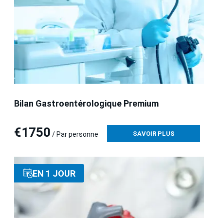
Bilan Gastroentérologique Premium
€1750
SAVOIR PLUS
/ Par personne
EN 1 JOUR