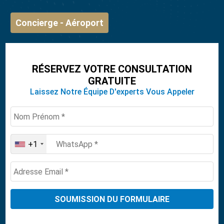
Concierge - Aéroport
RÉSERVEZ VOTRE CONSULTATION
GRATUITE
Laissez Notre Équipe D'experts Vous Appeler
+1
United
States
+1