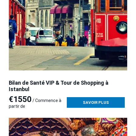
Bilan de Santé VIP & Tour de Shopping à
Istanbul
€1550
/ Commence à
SAVOIR PLUS
partir de