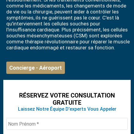
comme les médicaments, les changements de mode
de vie ou la chirurgie, peuvent aider à contrôler les
symptômes, ils ne guérissent pas le cœur. C'est là
qu'interviennent les cellules souches pour
l'insuffisance cardiaque. Plus précisément, les cellules
souches mésenchymateuses (CSM) sont explorées
comme thérapie révolutionnaire pour réparer le muscle
cardiaque endommagé et restaurer sa fonction.
Concierge - Aéroport
RÉSERVEZ VOTRE CONSULTATION
GRATUITE
Laissez Notre Équipe D'experts Vous Appeler