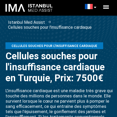
Istanbul Med Assist
Cellules souches pour l'insuffisance cardiaque
CELLULES SOUCHES POUR L'INSUFFISANCE CARDIAQUE
Cellules souches pour
l'insuffisance cardiaque
en Turquie, Prix: 7500€
L'insuffisance cardiaque est une maladie très grave qui
touche des millions de personnes dans le monde. Elle
survient lorsque le cœur ne parvient plus à pomper le
sang efficacement, ce qui entraîne des symptômes
tels que l'épuisement, le gonflement des jambes et
l'essoufflement. Si les traitements conventionnels,