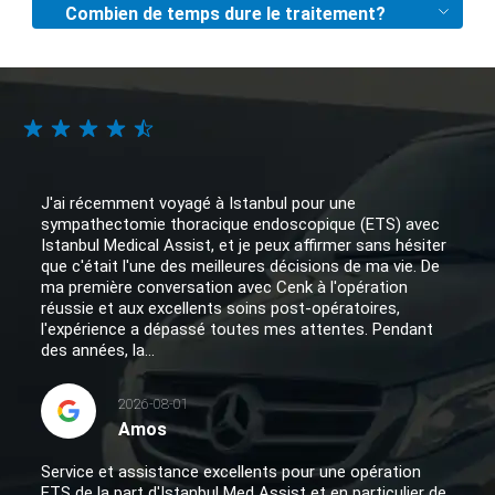
Combien de temps dure le traitement?
J'ai récemment voyagé à Istanbul pour une
sympathectomie thoracique endoscopique (ETS) avec
Istanbul Medical Assist, et je peux affirmer sans hésiter
que c'était l'une des meilleures décisions de ma vie. De
ma première conversation avec Cenk à l'opération
réussie et aux excellents soins post-opératoires,
l'expérience a dépassé toutes mes attentes. Pendant
des années, la...
2026-08-01
Amos
Service et assistance excellents pour une opération
ETS de la part d'Istanbul Med Assist et en particulier de