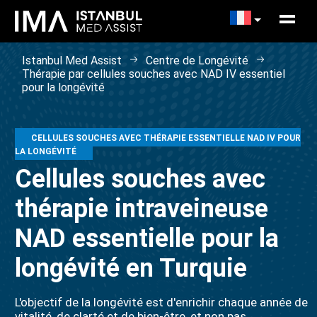
Istanbul Med Assist
Centre de Longévité
Thérapie par cellules souches avec NAD IV essentiel
pour la longévité
CELLULES SOUCHES AVEC THÉRAPIE ESSENTIELLE NAD IV POUR
LA LONGÉVITÉ
Cellules souches avec
thérapie intraveineuse
NAD essentielle pour la
longévité en Turquie
L'objectif de la longévité est d'enrichir chaque année de
vitalité, de clarté et de bien-être, et non pas