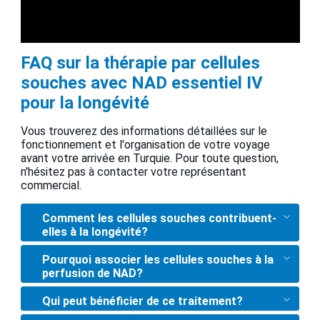
FAQ sur la thérapie par cellules
souches avec NAD essentiel IV
pour la longévité
Vous trouverez des informations détaillées sur le
fonctionnement et l'organisation de votre voyage
avant votre arrivée en Turquie. Pour toute question,
n'hésitez pas à contacter votre représentant
commercial.
Comment les cellules souches contribuent-
elles à la longévité?
Pourquoi associer les cellules souches à la
perfusion de NAD?
Qui peut bénéficier de ce traitement?