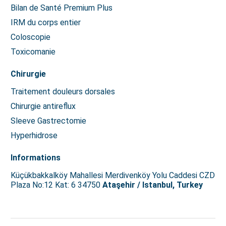
Bilan de Santé Premium Plus
IRM du corps entier
Coloscopie
Toxicomanie
Chirurgie
Traitement douleurs dorsales
Chirurgie antireflux
Sleeve Gastrectomie
Hyperhidrose
Informations
Küçükbakkalköy Mahallesi Merdivenköy Yolu Caddesi CZD
Plaza No:12 Kat: 6 34750
Ataşehir / Istanbul, Turkey