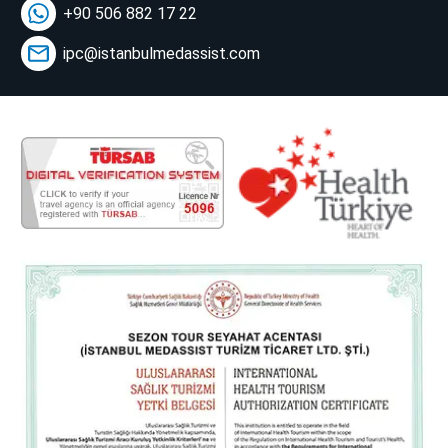
+90 506 882 17 22
ipc@istanbulmedassist.com