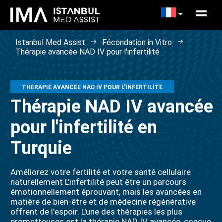
Istanbul Med Assist
Fécondation in Vitro
Thérapie avancée NAD IV pour l'infertilité
THÉRAPIE AVANCÉE NAD IV POUR L'INFERTILITÉ
Thérapie NAD IV avancée
pour l'infertilité en
Turquie
Améliorez votre fertilité et votre santé cellulaire
naturellement L'infertilité peut être un parcours
émotionnellement éprouvant, mais les avancées en
matière de bien-être et de médecine régénérative
offrent de l'espoir. L'une des thérapies les plus
prometteuses est la thérapie NAD IV avancée, conçue