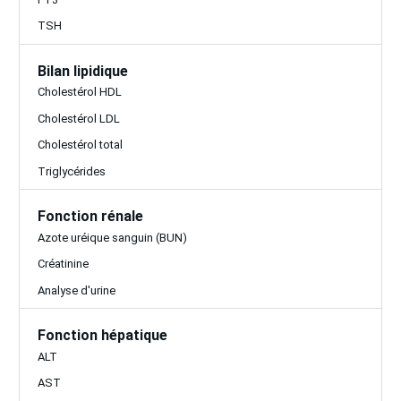
TSH
Bilan lipidique
Cholestérol HDL
Cholestérol LDL
Cholestérol total
Triglycérides
Fonction rénale
Azote uréique sanguin (BUN)
Créatinine
Analyse d'urine
Fonction hépatique
ALT
AST