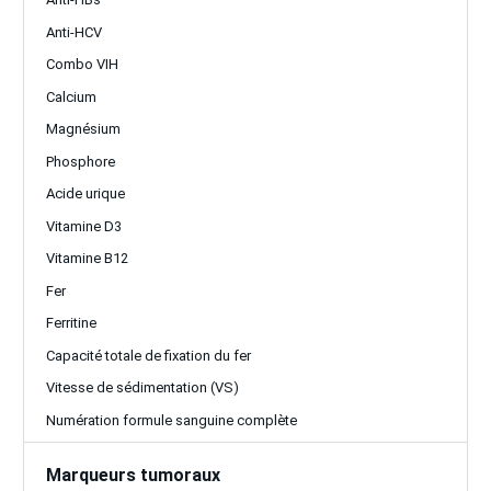
Anti-HCV
Combo VIH
Calcium
Magnésium
Phosphore
Acide urique
Vitamine D3
Vitamine B12
Fer
Ferritine
Capacité totale de fixation du fer
Vitesse de sédimentation (VS)
Numération formule sanguine complète
Marqueurs tumoraux