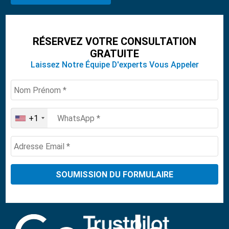
RÉSERVEZ VOTRE CONSULTATION
GRATUITE
Laissez Notre Équipe D'experts Vous Appeler
+1
United
States
+1