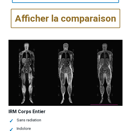
Afficher la comparaison
IRM Corps Entier
Sans radiation
Indolore