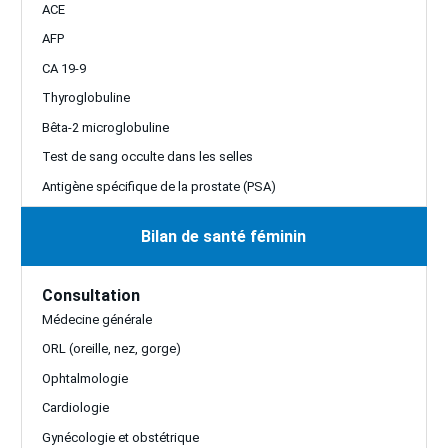
ACE
AFP
CA 19-9
Thyroglobuline
Bêta-2 microglobuline
Test de sang occulte dans les selles
Antigène spécifique de la prostate (PSA)
Bilan de santé féminin
Consultation
Médecine générale
ORL (oreille, nez, gorge)
Ophtalmologie
Cardiologie
Gynécologie et obstétrique