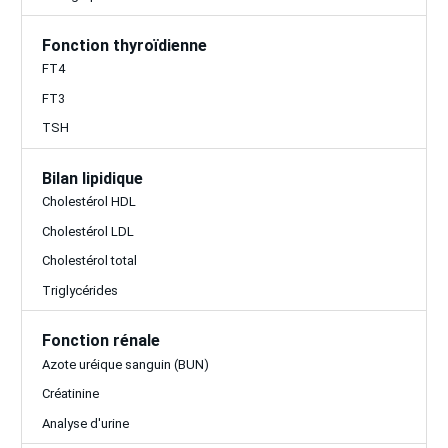
Fonction thyroïdienne
FT4
FT3
TSH
Bilan lipidique
Cholestérol HDL
Cholestérol LDL
Cholestérol total
Triglycérides
Fonction rénale
Azote uréique sanguin (BUN)
Créatinine
Analyse d'urine