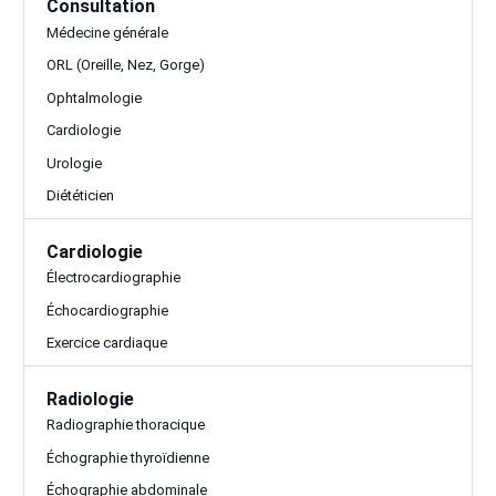
Consultation
Médecine générale
ORL (Oreille, Nez, Gorge)
Ophtalmologie
Cardiologie
Urologie
Diététicien
Cardiologie
Électrocardiographie
Échocardiographie
Exercice cardiaque
Radiologie
Radiographie thoracique
Échographie thyroïdienne
Échographie abdominale