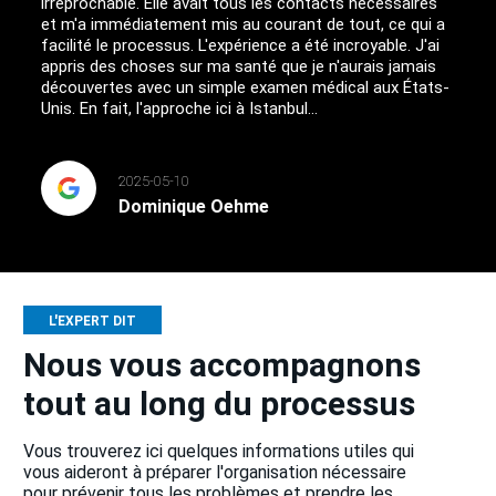
irréprochable. Elle avait tous les contacts nécessaires
et m'a immédiatement mis au courant de tout, ce qui a
facilité le processus. L'expérience a été incroyable. J'ai
appris des choses sur ma santé que je n'aurais jamais
découvertes avec un simple examen médical aux États-
Unis. En fait, l'approche ici à Istanbul...
2025-05-10
Dominique Oehme
L'EXPERT DIT
Nous vous accompagnons
tout au long du processus
Vous trouverez ici quelques informations utiles qui
vous aideront à préparer l'organisation nécessaire
pour prévenir tous les problèmes et prendre les