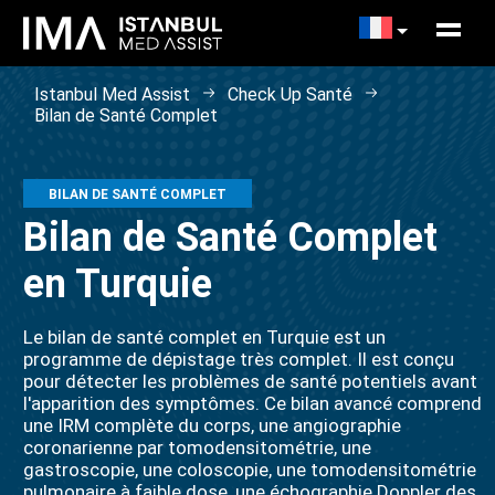
Istanbul Med Assist
Check Up Santé
Bilan de Santé Complet
BILAN DE SANTÉ COMPLET
Bilan de Santé Complet
en Turquie
Le bilan de santé complet en Turquie est un
programme de dépistage très complet. Il est conçu
pour détecter les problèmes de santé potentiels avant
l'apparition des symptômes. Ce bilan avancé comprend
une IRM complète du corps, une angiographie
coronarienne par tomodensitométrie, une
gastroscopie, une coloscopie, une tomodensitométrie
pulmonaire à faible dose, une échographie Doppler des