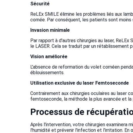
Sécurité
ReLEx SMILE élimine les problèmes liés aux lambea
cornée. Par conséquent, les patients sont moins
Invasion minimale
Par rapport à d'autres chirurgies au laser, ReLE
le LASER. Cela se traduit par un rétablissement pl
Vision améliorée
L'absence de reformation du volet cornéen pendant
éblouissements.
Utilisation exclusive du laser Femtoseconde
Contrairement aux chirurgies oculaires au laser co
femtoseconde, la méthode la plus avancée et la pl
Processus de récupérati
Après l'intervention, votre chirurgien examinera 
l'humidité et prévenir l'infection et l'irritation.