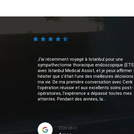
J'ai récemment voyagé à Istanbul pour une
sympathectomie thoracique endoscopique (ETS
avec Istanbul Medical Assist, et je peux affirmer
hésiter que c'était l'une des meilleures décisions
ma vie. De ma première conversation avec Cenk 
l'opération réussie et aux excellents soins post-
opératoires, l'expérience a dépassé toutes mes
attentes. Pendant des années, la...
2026-08-01