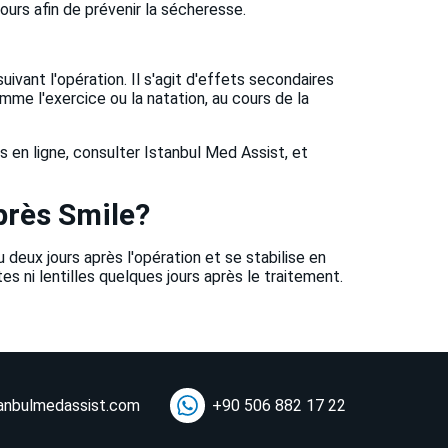
ours afin de prévenir la sécheresse.
ivant l'opération. Il s'agit d'effets secondaires
omme l'exercice ou la natation, au cours de la
s en ligne, consulter Istanbul Med Assist, et
près Smile?
u deux jours après l'opération et se stabilise en
s ni lentilles quelques jours après le traitement.
anbulmedassist.com
+90 506 882 17 22