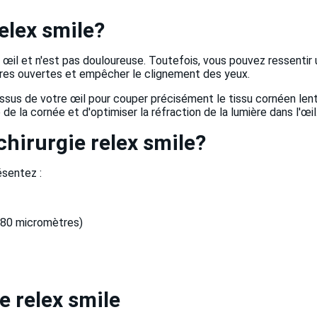
elex smile?
œil et n'est pas douloureuse. Toutefois, vous pouvez ressentir u
ères ouvertes et empêcher le clignement des yeux.
dessus de votre œil pour couper précisément le tissu cornéen lent
de la cornée et d'optimiser la réfraction de la lumière dans l'œil
chirurgie relex smile?
ésentez :
480 micromètres)
e relex smile