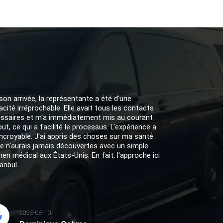
son arrivée, la représentante a été d'une
cacité irréprochable. Elle avait tous les contacts
ssaires et m'a immédiatement mis au courant
out, ce qui a facilité le processus. L'expérience a
incroyable. J'ai appris des choses sur ma santé
je n'aurais jamais découvertes avec un simple
en médical aux États-Unis. En fait, l'approche ici
anbul...
2025-05-10