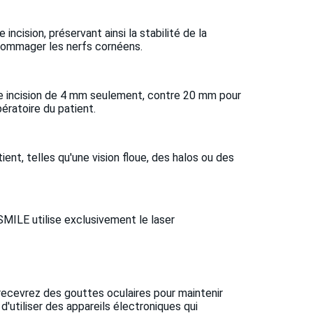
cision, préservant ainsi la stabilité de la
ndommager les nerfs cornéens.
une incision de 4 mm seulement, contre 20 mm pour
pératoire du patient.
ent, telles qu'une vision floue, des halos ou des
 SMILE utilise exclusivement le laser
 recevrez des gouttes oculaires pour maintenir
 d'utiliser des appareils électroniques qui