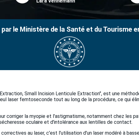
Lara Vennemann
 par le Ministère de la Santé et du Tourisme e
Extraction, Small Incision Lenticule Extraction", est une méthode
n seul laser femtoseconde tout au long de la procédure, ce qui él
our corriger la myopie et l'astigmatisme, notamment chez les p
sécheresse oculaire et d'intolérance aux lentilles de contact.
 correctives au laser, c'est l'utilisation d'un laser modéré à bass