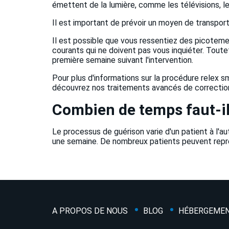
émettent de la lumière, comme les télévisions, le
Il est important de prévoir un moyen de transport
Il est possible que vous ressentiez des picotement
courants qui ne doivent pas vous inquiéter. Toutef
première semaine suivant l'intervention.
Pour plus d'informations sur la procédure relex s
découvrez nos traitements avancés de correction
Combien de temps faut-il
Le processus de guérison varie d'un patient à l'aut
une semaine. De nombreux patients peuvent reprendr
A PROPOS DE NOUS
BLOG
HÉBERGEME