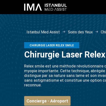
Istanbul Med Assist
Soins des Yeux
Chi
CHIRURGIE LASER RELEX SMILE
Chirurgie Laser Relex
Relex smile est une méthode révolutionnaire de
myopie importante. Cette technique, abrégée e
distingue par sa nature sans lame et son inva
sans astigmatisme et constitue une option c
reconnue.
Concierge - Aéroport