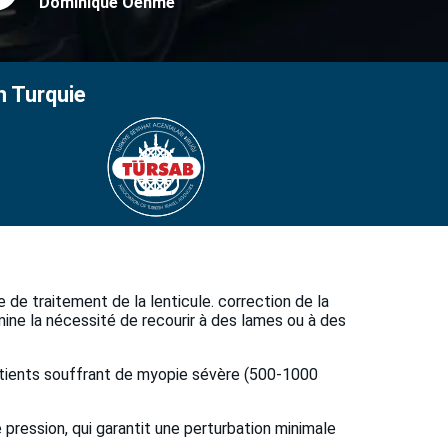
Dominique Oehme
n Turquie
 de traitement de la lenticule. correction de la
imine la nécessité de recourir à des lames ou à des
atients souffrant de myopie sévère (500-1000
e pression, qui garantit une perturbation minimale