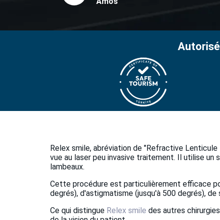
Amos
Autorisé
Relex smile, abréviation de "Refractive Lenticule 
vue au laser peu invasive traitement. Il utilise u
lambeaux.
Cette procédure est particulièrement efficace p
degrés), d'astigmatisme (jusqu'à 500 degrés), de 
Ce qui distingue
Relex smile
des autres chirurgies
de la vision du patient.