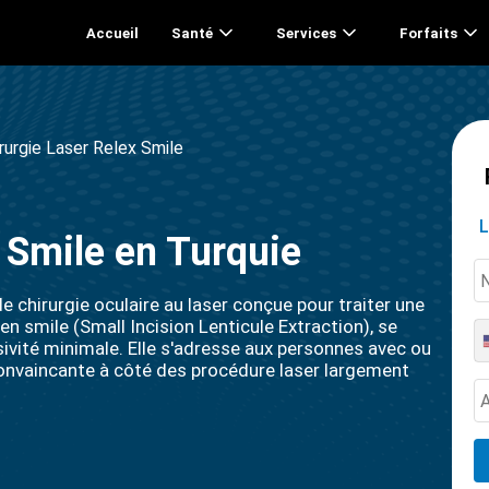
Accueil
Santé
Services
Forfaits
rurgie Laser Relex Smile
L
 Smile en Turquie
 chirurgie oculaire au laser conçue pour traiter une
n smile (Small Incision Lenticule Extraction), se
sivité minimale. Elle s'adresse aux personnes avec ou
onvaincante à côté des procédure laser largement