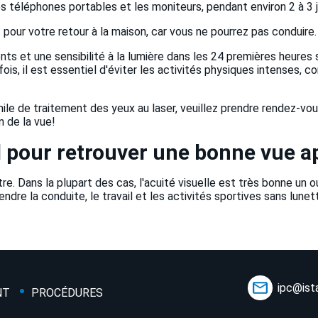
s téléphones portables et les moniteurs, pendant environ 2 à 3 j
 pour votre retour à la maison, car vous ne pourrez pas conduire.
s et une sensibilité à la lumière dans les 24 premières heures su
ois, il est essentiel d'éviter les activités physiques intenses, c
mile de traitement des yeux au laser, veuillez prendre rendez-vou
 de la vue!
 pour retrouver une bonne vue a
re. Dans la plupart des cas, l'acuité visuelle est très bonne un o
e la conduite, le travail et les activités sportives sans lunette
ipc@ist
NT
PROCÉDURES