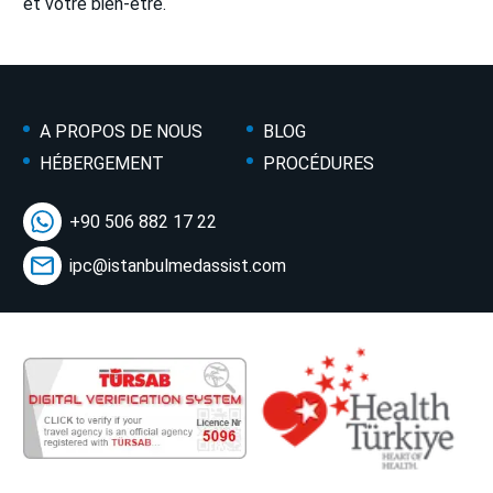
et votre bien-être.
A PROPOS DE NOUS
BLOG
HÉBERGEMENT
PROCÉDURES
+90 506 882 17 22
ipc@istanbulmedassist.com