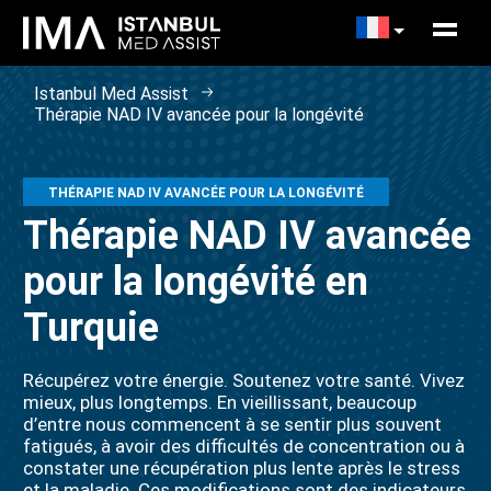
Istanbul Med Assist
Thérapie NAD IV avancée pour la longévité
THÉRAPIE NAD IV AVANCÉE POUR LA LONGÉVITÉ
Thérapie NAD IV avancée
pour la longévité en
Turquie
Récupérez votre énergie. Soutenez votre santé. Vivez
mieux, plus longtemps. En vieillissant, beaucoup
d’entre nous commencent à se sentir plus souvent
fatigués, à avoir des difficultés de concentration ou à
constater une récupération plus lente après le stress
et la maladie. Ces modifications sont des indicateurs