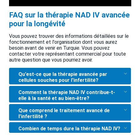
FAQ sur la thérapie NAD IV avancée
pour la longévité
Vous pouvez trouver des informations détaillées sur le
fonctionnement et l'organisation dont vous aurez
besoin avant de venir en Turquie. Vous pouvez
contacter votre représentant commercial pour toute
autre question que vous pourriez avoir.
Qu'est-ce que la thérapie avancée par
cellules souches pour l'infertilité?
Comment la thérapie NAD IV contribue-t-
elle à la santé et au bien-être?
Que comprend le traitement avancé de
l'infertilité ?
Combien de temps dure la thérapie NAD IV?