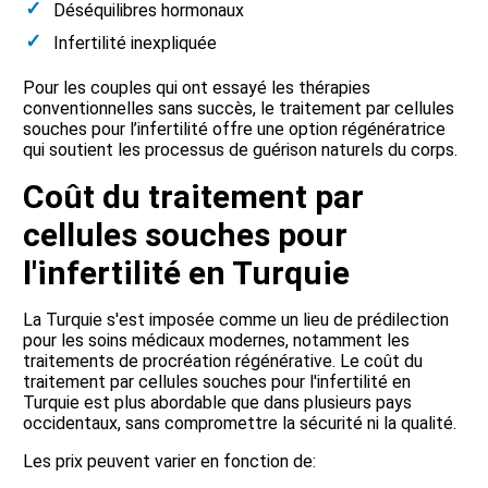
Déséquilibres hormonaux
Infertilité inexpliquée
Pour les couples qui ont essayé les thérapies
conventionnelles sans succès, le traitement par cellules
souches pour l’infertilité offre une option régénératrice
qui soutient les processus de guérison naturels du corps.
Coût du traitement par
cellules souches pour
l'infertilité en Turquie
La Turquie s'est imposée comme un lieu de prédilection
pour les soins médicaux modernes, notamment les
traitements de procréation régénérative. Le coût du
traitement par cellules souches pour l'infertilité en
Turquie est plus abordable que dans plusieurs pays
occidentaux, sans compromettre la sécurité ni la qualité.
Les prix peuvent varier en fonction de: