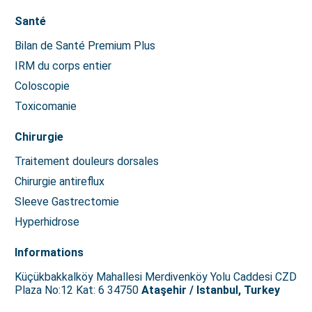
Santé
Bilan de Santé Premium Plus
IRM du corps entier
Coloscopie
Toxicomanie
Chirurgie
Traitement douleurs dorsales
Chirurgie antireflux
Sleeve Gastrectomie
Hyperhidrose
Informations
Küçükbakkalköy Mahallesi Merdivenköy Yolu Caddesi CZD
Plaza No:12 Kat: 6 34750
Ataşehir / Istanbul, Turkey