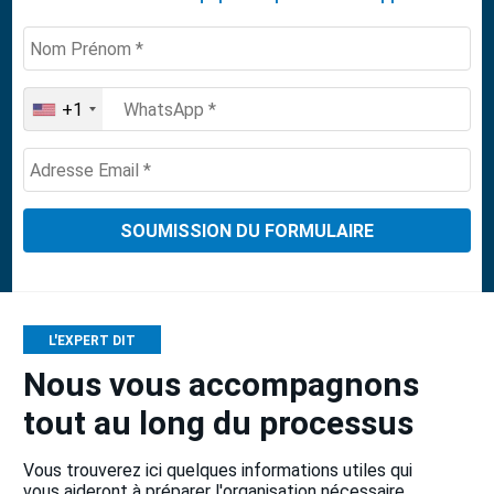
+1
United
States
+1
L'EXPERT DIT
Nous vous accompagnons
tout au long du processus
Vous trouverez ici quelques informations utiles qui
vous aideront à préparer l'organisation nécessaire