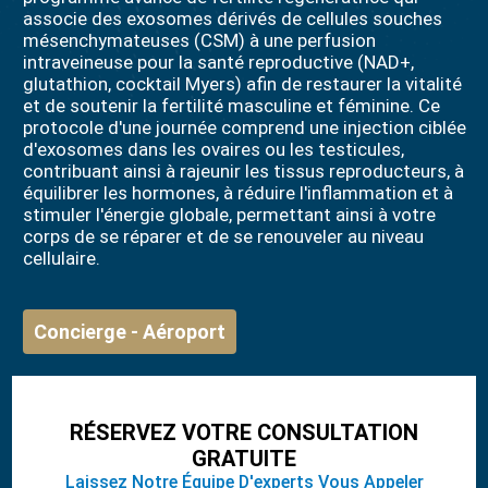
associe des exosomes dérivés de cellules souches
mésenchymateuses (CSM) à une perfusion
intraveineuse pour la santé reproductive (NAD+,
glutathion, cocktail Myers) afin de restaurer la vitalité
et de soutenir la fertilité masculine et féminine. Ce
protocole d'une journée comprend une injection ciblée
d'exosomes dans les ovaires ou les testicules,
contribuant ainsi à rajeunir les tissus reproducteurs, à
équilibrer les hormones, à réduire l'inflammation et à
stimuler l'énergie globale, permettant ainsi à votre
corps de se réparer et de se renouveler au niveau
cellulaire.
Concierge - Aéroport
RÉSERVEZ VOTRE CONSULTATION
GRATUITE
Laissez Notre Équipe D'experts Vous Appeler