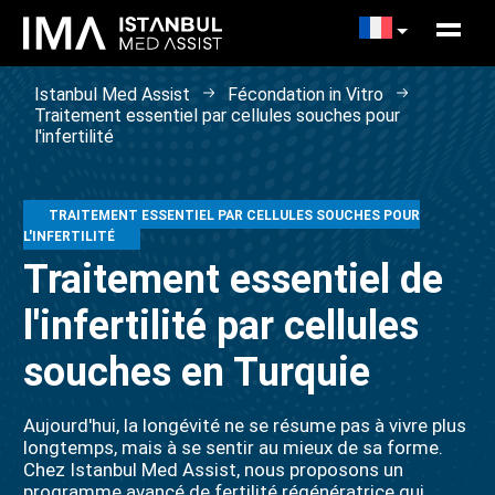
Istanbul Med Assist
Fécondation in Vitro
Traitement essentiel par cellules souches pour
l'infertilité
TRAITEMENT ESSENTIEL PAR CELLULES SOUCHES POUR
L'INFERTILITÉ
Traitement essentiel de
l'infertilité par cellules
souches en Turquie
Aujourd'hui, la longévité ne se résume pas à vivre plus
longtemps, mais à se sentir au mieux de sa forme.
Chez Istanbul Med Assist, nous proposons un
programme avancé de fertilité régénératrice qui