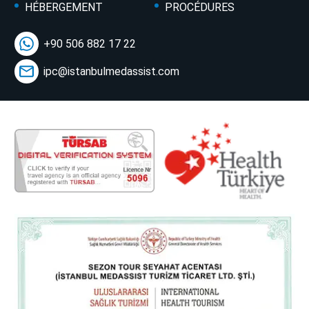
HÉBERGEMENT
PROCÉDURES
+90 506 882 17 22
ipc@istanbulmedassist.com