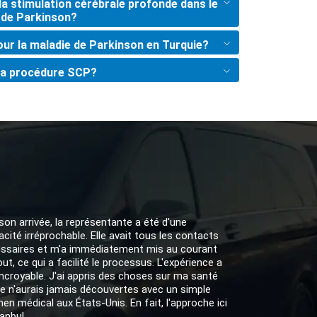
e la stimulation cérébrale profonde dans le
e de Parkinson?
ur la maladie de Parkinson en Turquie?
la procédure SCP?
son arrivée, la représentante a été d'une
cacité irréprochable. Elle avait tous les contacts
ssaires et m'a immédiatement mis au courant
out, ce qui a facilité le processus. L'expérience a
incroyable. J'ai appris des choses sur ma santé
je n'aurais jamais découvertes avec un simple
en médical aux États-Unis. En fait, l'approche ici
anbul...