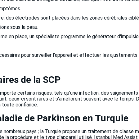
ymptômes.
re, des électrodes sont placées dans les zones cérébrales ciblée
ions sous la peau.
ème en place, un spécialiste programme le générateur d'impulsion
cessaires pour surveiller l'appareil et effectuer les ajustements
aires de la SCP
omporte certains risques, tels qu'une infection, des saignemen
ant, ceux-ci sont rares et s'améliorent souvent avec le temps. 
n toute confiance.
aladie de Parkinson en Turquie
ombreux pays ; la Turquie propose un traitement de classe mond
 la procédure et le type d'appareil utilisé. Istanbul Med Assist