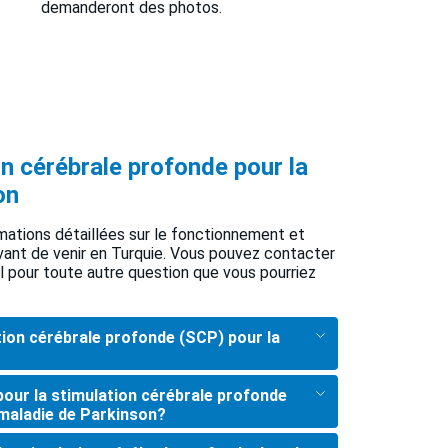
demanderont des photos.
n cérébrale profonde pour la
on
mations détaillées sur le fonctionnement et
avant de venir en Turquie. Vous pouvez contacter
 pour toute autre question que vous pourriez
tion cérébrale profonde (SCP) pour la
pour la stimulation cérébrale profonde
 maladie de Parkinson?