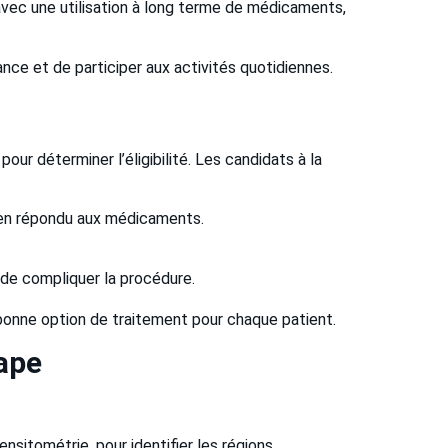
ec une utilisation à long terme de médicaments,
nce et de participer aux activités quotidiennes.
ur déterminer l’éligibilité. Les candidats à la
bien répondu aux médicaments.
 de compliquer la procédure.
 bonne option de traitement pour chaque patient.
tape
nsitométrie, pour identifier les régions