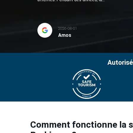
2026-08-01
Amos
Autorisé
Comment fonctionne la st