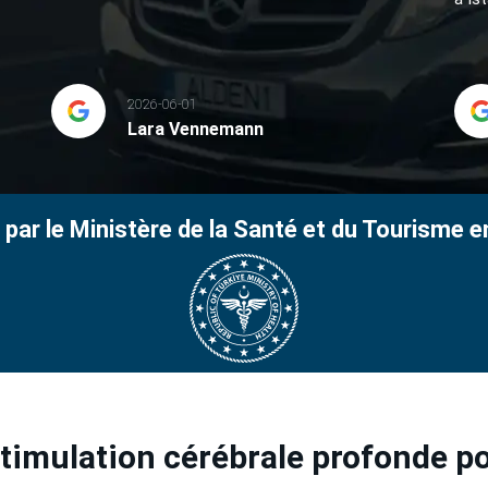
2026-06-01
Lara Vennemann
 par le Ministère de la Santé et du Tourisme e
imulation cérébrale profonde po