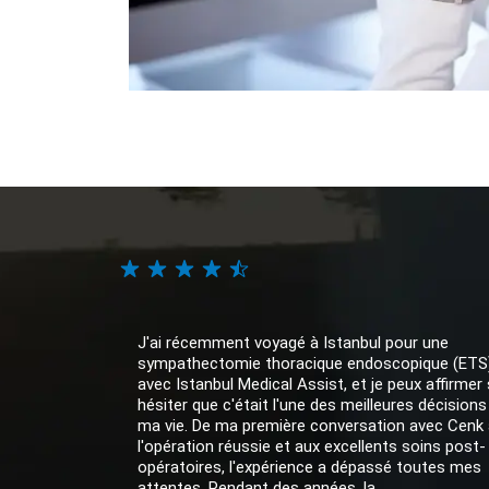
J'ai récemment voyagé à Istanbul pour une
sympathectomie thoracique endoscopique (ETS
avec Istanbul Medical Assist, et je peux affirmer
hésiter que c'était l'une des meilleures décisions
ma vie. De ma première conversation avec Cenk 
l'opération réussie et aux excellents soins post-
opératoires, l'expérience a dépassé toutes mes
attentes. Pendant des années, la...