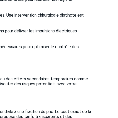
s. Une intervention chirurgicale distincte est
s pour délivrer les impulsions électriques
 nécessaires pour optimiser le contrôle des
ts ou des effets secondaires temporaires comme
Discuter des risques potentiels avec votre
iale à une fraction du prix. Le coût exact de la
 propose des tarifs transparents et des