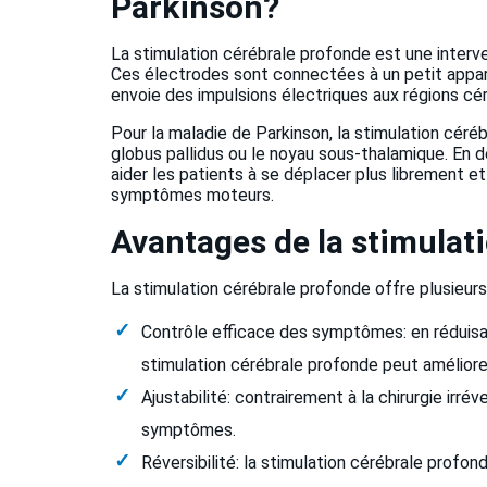
Parkinson?
La stimulation cérébrale profonde est une interve
Ces électrodes sont connectées à un petit apparei
envoie des impulsions électriques aux régions cér
Pour la maladie de Parkinson, la stimulation cér
globus pallidus ou le noyau sous-thalamique. En d
aider les patients à se déplacer plus librement 
symptômes moteurs.
Avantages de la stimulat
La stimulation cérébrale profonde offre plusieurs
Contrôle efficace des symptômes: en réduisa
stimulation cérébrale profonde peut améliorer
Ajustabilité: contrairement à la chirurgie irr
symptômes.
Réversibilité: la stimulation cérébrale profon