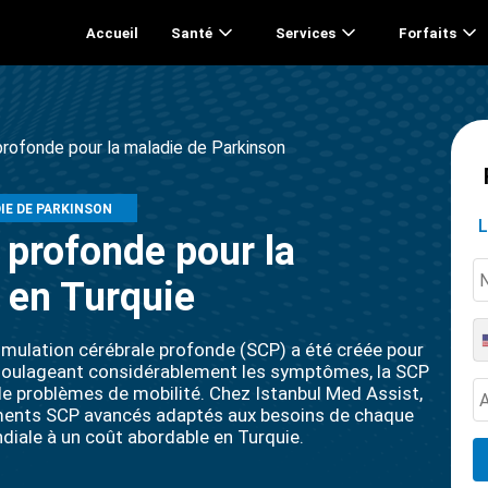
Accueil
Santé
Services
Forfaits
profonde pour la maladie de Parkinson
IE DE PARKINSON
L
 profonde pour la
 en Turquie
mulation cérébrale profonde (SCP) a été créée pour
n soulageant considérablement les symptômes, la SCP
de problèmes de mobilité. Chez Istanbul Med Assist,
tements SCP avancés adaptés aux besoins de chaque
diale à un coût abordable en Turquie.