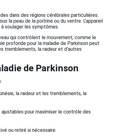
odes dans des régions cérébrales particulières.
s la peau de la poitrine ou du ventre. L'appareil
et à soulager les symptômes.
cerveau qui contrôlent le mouvement, comme le
rale profonde pour la maladie de Parkinson peut
s tremblements, la raideur et d'autres
aladie de Parkinson
:
ésie, la raideur et les tremblements, la
nt ajustables pour maximiser le contrôle des
ivé ou retiré si nécessaire.