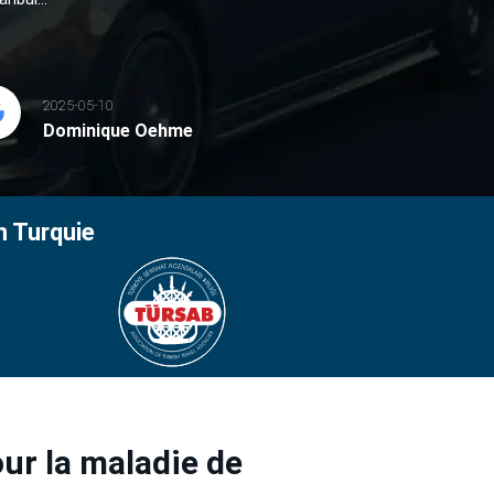
2025-05-10
Dominique Oehme
n Turquie
ur la maladie de