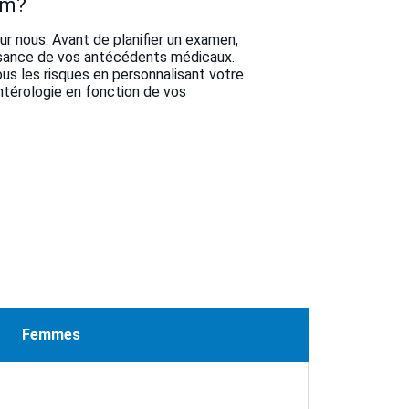
um?
r nous. Avant de planifier un examen,
ssance de vos antécédents médicaux.
ous les risques en personnalisant votre
ntérologie en fonction de vos
Femmes