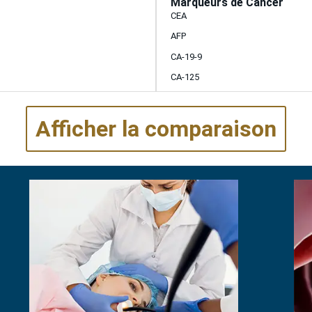
Marqueurs de Cancer
CEA
AFP
CA-19-9
CA-125
Afficher la comparaison