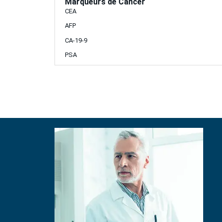
Marqueurs de Cancer
CEA
AFP
CA-19-9
PSA