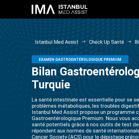
Istanbul Med Assist
Check Up Santé
B
EXAMEN GASTROENTÉROLOGIQUE PREMIUM
Bilan Gastroentérolo
Turquie
La santé intestinale est essentielle pour se s
problèmes métaboliques, les troubles digestif
Istanbul Med Assist propose un programme co
Gastroentérologique Premium. Nous vous ac
santé potentiels grâce à nos outils de test d
répondent aux normes de santé international
Cancer Society (ACS) pour le dépistage précoc