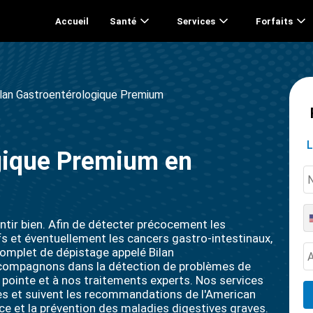
Accueil
Santé
Services
Forfaits
ilan Gastroentérologique Premium
L
gique Premium en
entir bien. Afin de détecter précocement les
s et éventuellement les cancers gastro-intestinaux,
mplet de dépistage appelé Bilan
compagnons dans la détection de problèmes de
e pointe et à nos traitements experts. Nos services
es et suivent les recommandations de l'American
e et la prévention des maladies digestives graves.