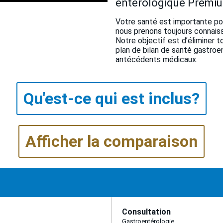
entérologique Premi
Votre santé est importante pou
nous prenons toujours connai
Notre objectif est d’éliminer t
plan de bilan de santé gastroe
antécédents médicaux.
Qu'est-ce qui est inclus?
Afficher la comparaison
Consultation
Gastroentérologie