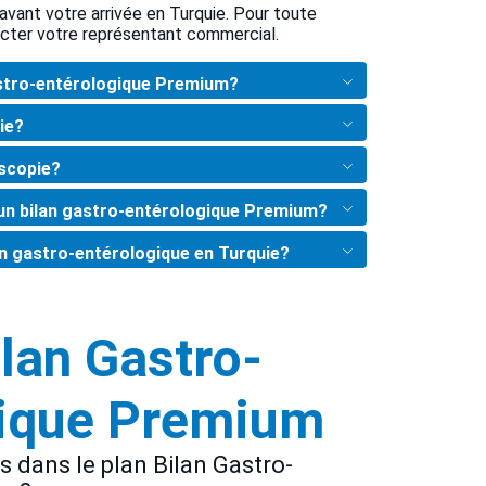
avant votre arrivée en Turquie. Pour toute
acter votre représentant commercial.
astro-entérologique Premium?
ie?
scopie?
un bilan gastro-entérologique Premium?
lan gastro-entérologique en Turquie?
ilan Gastro-
gique Premium
us dans le plan Bilan Gastro-