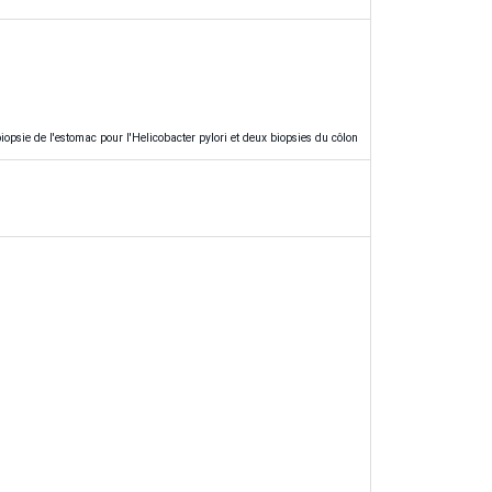
iopsie de l'estomac pour l'Helicobacter pylori et deux biopsies du côlon