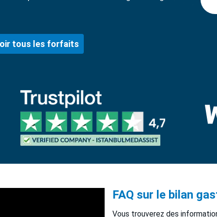
oir tous les forfaits
FAQ sur le bilan ga
Vous trouverez des informatio