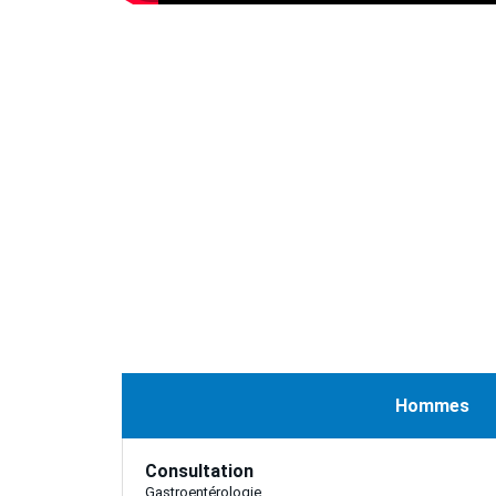
Hommes
Consultation
Gastroentérologie