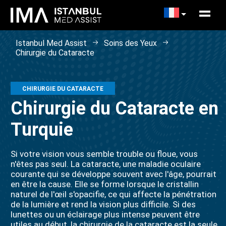
Istanbul Med Assist
Soins des Yeux
Chirurgie du Cataracte
CHIRURGIE DU CATARACTE
Chirurgie du Cataracte en
Turquie
Si votre vision vous semble trouble ou floue, vous
n'êtes pas seul. La cataracte, une maladie oculaire
courante qui se développe souvent avec l'âge, pourrait
en être la cause. Elle se forme lorsque le cristallin
naturel de l'œil s'opacifie, ce qui affecte la pénétration
de la lumière et rend la vision plus difficile. Si des
lunettes ou un éclairage plus intense peuvent être
utiles au début, la chirurgie de la cataracte est la seule