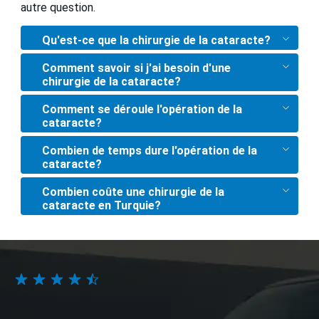
autre question.
Qu'est-ce que la chirurgie de la cataracte?
Comment savoir si j'ai besoin d'une
chirurgie de la cataracte?
Comment se déroule l'opération de la
cataracte?
Combien de temps dure l'opération de la
cataracte?
Combien coûte une chirurgie de la
cataracte en Turquie?