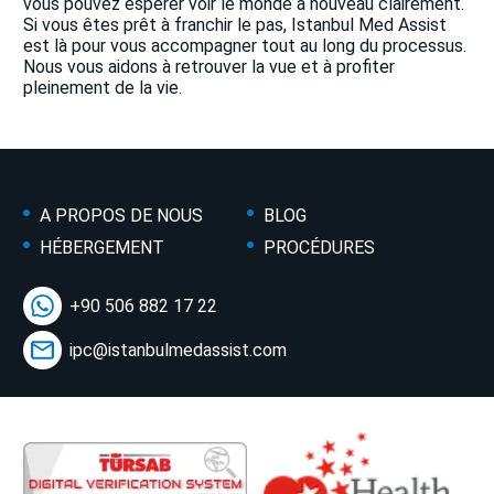
vous pouvez espérer voir le monde à nouveau clairement.
Si vous êtes prêt à franchir le pas, Istanbul Med Assist
est là pour vous accompagner tout au long du processus.
Nous vous aidons à retrouver la vue et à profiter
pleinement de la vie.
A PROPOS DE NOUS
BLOG
HÉBERGEMENT
PROCÉDURES
+90 506 882 17 22
ipc@istanbulmedassist.com