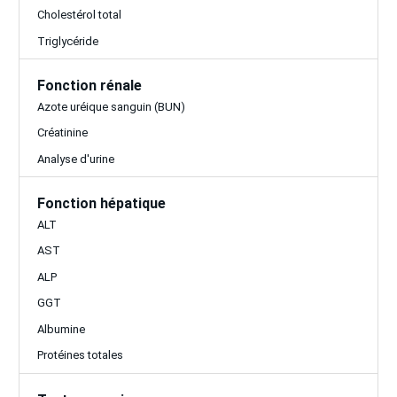
Cholestérol total
Triglycéride
Fonction rénale
Azote uréique sanguin (BUN)
Créatinine
Analyse d'urine
Fonction hépatique
ALT
AST
ALP
GGT
Albumine
Protéines totales