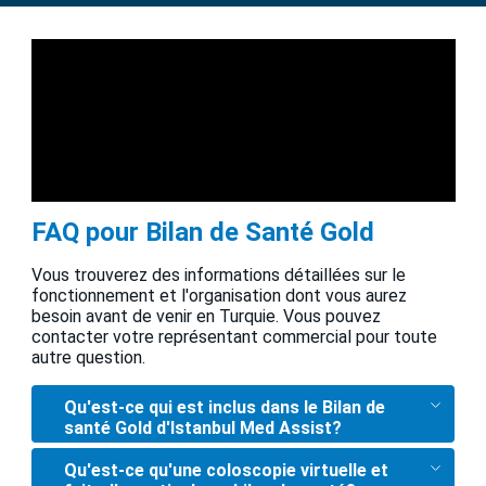
FAQ pour Bilan de Santé Gold
Vous trouverez des informations détaillées sur le
fonctionnement et l'organisation dont vous aurez
besoin avant de venir en Turquie. Vous pouvez
contacter votre représentant commercial pour toute
autre question.
Qu'est-ce qui est inclus dans le Bilan de
santé Gold d'Istanbul Med Assist?
Qu'est-ce qu'une coloscopie virtuelle et