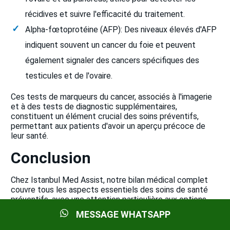
récidives et suivre l'efficacité du traitement.
Alpha-fœtoprotéine (AFP): Des niveaux élevés d'AFP
indiquent souvent un cancer du foie et peuvent
également signaler des cancers spécifiques des
testicules et de l'ovaire.
Ces tests de marqueurs du cancer, associés à l'imagerie
et à des tests de diagnostic supplémentaires,
constituent un élément crucial des soins préventifs,
permettant aux patients d'avoir un aperçu précoce de
leur santé.
Conclusion
Chez Istanbul Med Assist, notre bilan médical complet
couvre tous les aspects essentiels des soins de santé
préventifs, avec une attention particulière aux options
avancées de coloscopie et aux tests de marqueurs du
MESSAGE WHATSAPP
cancer pour la détection précoce du cancer. Avec des
coûts compétitifs en Turquie, nos services de haute