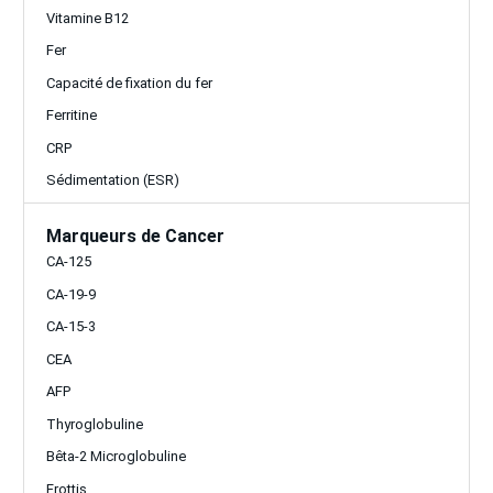
Vitamine B12
Fer
Capacité de fixation du fer
Ferritine
CRP
Sédimentation (ESR)
Marqueurs de Cancer
CA-125
CA-19-9
CA-15-3
CEA
AFP
Thyroglobuline
Bêta-2 Microglobuline
Frottis