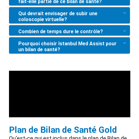
fait-elle partie de ce bilan de santé?
Qui devrait envisager de subir une
coloscopie virtuelle?
Combien de temps dure le contrôle?
Pourquoi choisir Istanbul Med Assist pour
un bilan de santé?
Plan de Bilan de Santé Gold
Qu'est-ce qui est inclus dans le plan de Bilan de