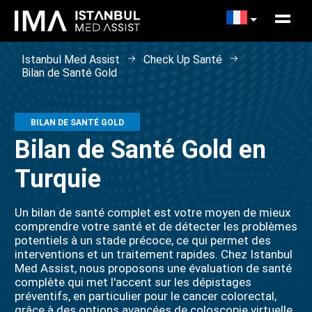
Istanbul Med Assist
Check Up Santé
Bilan de Santé Gold
BILAN DE SANTÉ GOLD
Bilan de Santé Gold en
Turquie
Un bilan de santé complet est votre moyen de mieux
comprendre votre santé et de détecter les problèmes
potentiels à un stade précoce, ce qui permet des
interventions et un traitement rapides. Chez Istanbul
Med Assist, nous proposons une évaluation de santé
complète qui met l'accent sur les dépistages
préventifs, en particulier pour le cancer colorectal,
grâce à des options avancées de coloscopie virtuelle