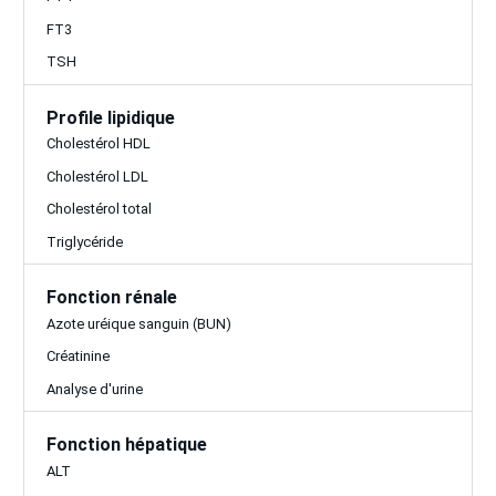
FT3
TSH
Profile lipidique
Cholestérol HDL
Cholestérol LDL
Cholestérol total
Triglycéride
Fonction rénale
Azote uréique sanguin (BUN)
Créatinine
Analyse d'urine
Fonction hépatique
ALT