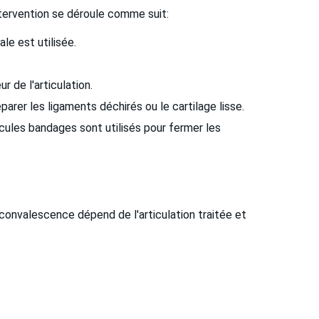
ntervention se déroule comme suit:
le est utilisée.
r de l'articulation.
arer les ligaments déchirés ou le cartilage lisse.
ules bandages sont utilisés pour fermer les
a convalescence dépend de l'articulation traitée et