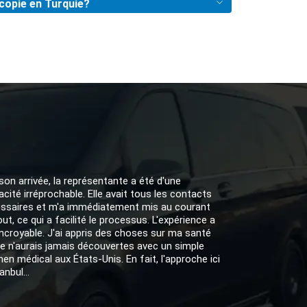
copie en Turquie?
son arrivée, la représentante a été d'une
cacité irréprochable. Elle avait tous les contacts
ssaires et m'a immédiatement mis au courant
out, ce qui a facilité le processus. L'expérience a
incroyable. J'ai appris des choses sur ma santé
je n'aurais jamais découvertes avec un simple
en médical aux États-Unis. En fait, l'approche ici
anbul...