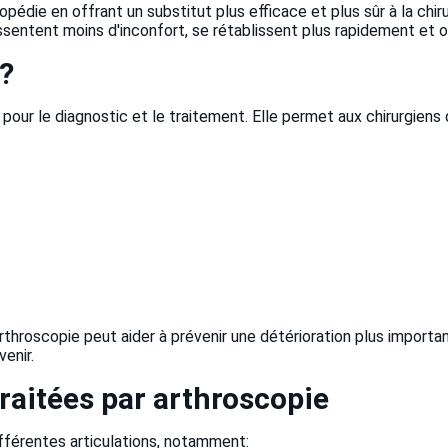
pédie en offrant un substitut plus efficace et plus sûr à la chir
ressentent moins d'inconfort, se rétablissent plus rapidement et 
e?
 pour le diagnostic et le traitement. Elle permet aux chirurgiens d
throscopie peut aider à prévenir une détérioration plus important
venir.
raitées par arthroscopie
fférentes articulations, notamment: