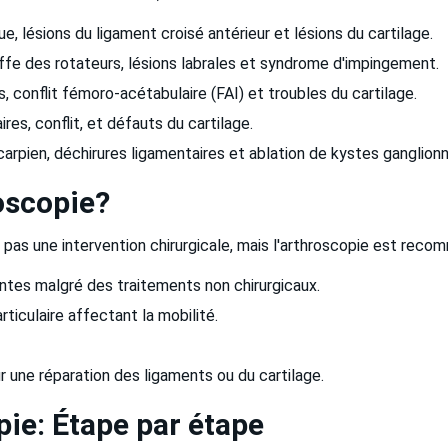
, lésions du ligament croisé antérieur et lésions du cartilage.
iffe des rotateurs, lésions labrales et syndrome d'impingement.
, conflit fémoro-acétabulaire (FAI) et troubles du cartilage.
res, conflit, et défauts du cartilage.
rpien, déchirures ligamentaires et ablation de kystes ganglionn
roscopie?
 pas une intervention chirurgicale, mais l'arthroscopie est rec
antes malgré des traitements non chirurgicaux.
ticulaire affectant la mobilité.
r une réparation des ligaments ou du cartilage.
pie: Étape par étape