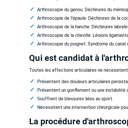
Arthroscopie du genou: Déchirures du ménisque
Arthroscopie de l'épaule: Déchirures de la co
Arthroscopie de la hanche: Déchirures labrales
Arthroscopie de la cheville: Lésions ligamentai
Arthroscopie du poignet: Syndrome du canal ca
Qui est candidat à l'arth
Toutes les affections articulaires ne nécessitent
Présentent des douleurs articulaires persist
Présentent un gonflement ou une instabilité ar
Souffrent de blessures liées au sport.
Nécessitent une intervention chirurgicale pou
La procédure d'arthrosco