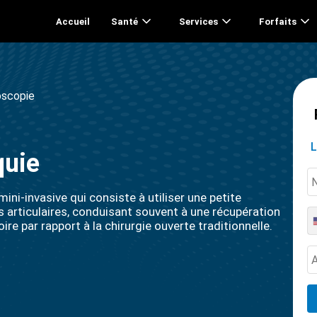
Accueil
Santé
Services
Forfaits
roscopie
L
quie
ini-invasive qui consiste à utiliser une petite
s articulaires, conduisant souvent à une récupération
re par rapport à la chirurgie ouverte traditionnelle.