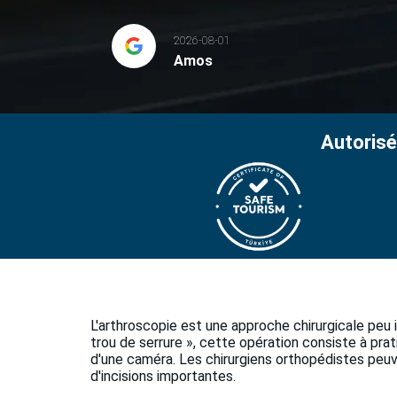
2026-08-01
Amos
Autorisé
L'arthroscopie est une approche chirurgicale peu 
trou de serrure », cette opération consiste à prati
d'une caméra. Les chirurgiens orthopédistes peuve
d'incisions importantes.