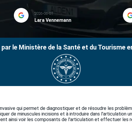
2026-06-01
Lara Vennemann
 par le Ministère de la Santé et du Tourisme e
invasive qui permet de diagnostiquer et de résoudre les problème
quer de minuscules incisions et à introduire dans l'articulation u
nt ainsi voir les composants de l'articulation et effectuer les r