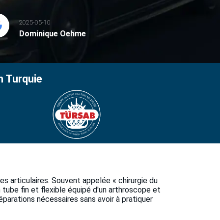
2025-05-10
Dominique Oehme
n Turquie
s articulaires. Souvent appelée « chirurgie du
n tube fin et flexible équipé d'un arthroscope et
éparations nécessaires sans avoir à pratiquer