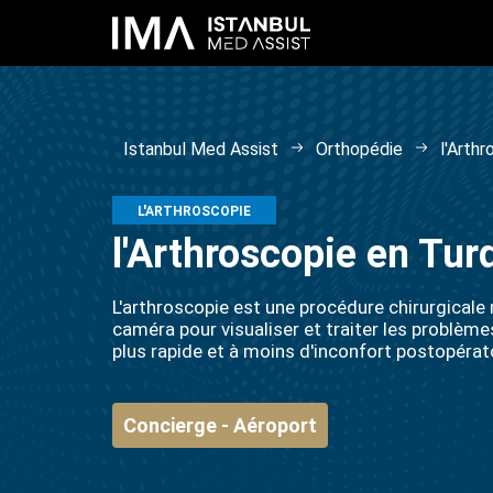
Istanbul Med Assist
Orthopédie
l'Arth
L'ARTHROSCOPIE
l'Arthroscopie en Tur
L'arthroscopie est une procédure chirurgicale m
caméra pour visualiser et traiter les problème
plus rapide et à moins d'inconfort postopératoi
Concierge - Aéroport