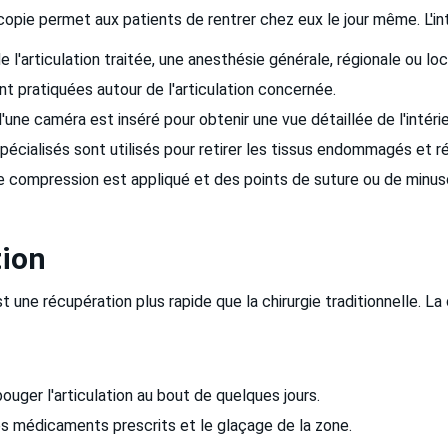
copie permet aux patients de rentrer chez eux le jour même. L'i
 l'articulation traitée, une anesthésie générale, régionale ou loca
nt pratiquées autour de l'articulation concernée.
'une caméra est inséré pour obtenir une vue détaillée de l'intérieu
écialisés sont utilisés pour retirer les tissus endommagés et rép
 compression est appliqué et des points de suture ou de minusc
tion
t une récupération plus rapide que la chirurgie traditionnelle. L
uger l'articulation au bout de quelques jours.
s médicaments prescrits et le glaçage de la zone.