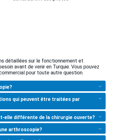
ns détaillées sur le fonctionnement et
 besoin avant de venir en Turquie. Vous pouvez
commercial pour toute autre question.
copie?
tions qui peuvent être traitées par
t-elle différente de la chirurgie ouverte?
une arthroscopie?