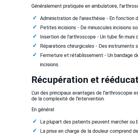
Généralement pratiquée en ambulatoire, l'arthros
Administration de l'anesthésie - En fonction de
Petites incisions - De minuscules incisions so
Insertion de l'arthroscope - Un tube fin muni d
Réparations chirurgicales - Des instruments sp
Fermeture et rétablissement - Un bandage de
incisions.
Récupération et rééduca
L'un des principaux avantages de l'arthroscopie es
de la complexité de l'intervention.
En général:
La plupart des patients peuvent marcher ou bo
La prise en charge de la douleur comprend de