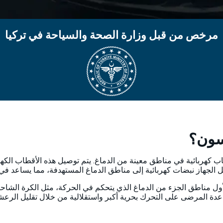
مرخص من قبل وزارة الصحة والسياحة في تركيا
 كهربائية في مناطق معينة من الدماغ. يتم توصيل هذه الأقطاب الكهرب
ل الجهاز نبضات كهربائية إلى مناطق الدماغ المستهدفة، مما يساعد ف
كنسون، يستهدف DBS في المقام الأول مناطق الجزء من الدماغ الذي يتحكم في الحركة، مثل 