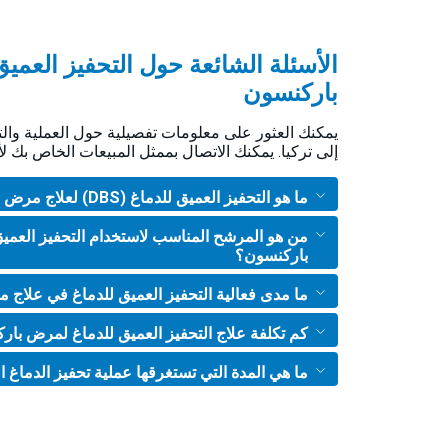
الأسئلة الشائعة حول التحفيز العمي
باركنسون
يمكنك العثور على معلومات تفصيلية حول العملية وال
إلى تركيا. يمكنك الاتصال بممثل المبيعات الخاص بك ل
ما هو التحفيز العميق للدماغ (DBS) لعلاج مرض باركنسون؟
من هو المرشح المناسب لاستخدام التحفيز العمي
باركنسون؟
ما مدى فعالية التحفيز العميق للدماغ في علاج
كم تكلفة علاج التحفيز العميق للدماغ لمرض بار
ما هي المدة التي تستغرقها عملية تحفيز الدماغ 