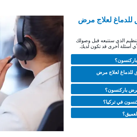
ق للدماغ لعلاج مرض
تنظيم الذي ستتبعه قبل وصولك
أي أسئلة أخرى قد تكون لديك.
ق للدماغ لعلاج مرض
 مرض باركنسون؟
كنسون في تركيا؟
العميق؟