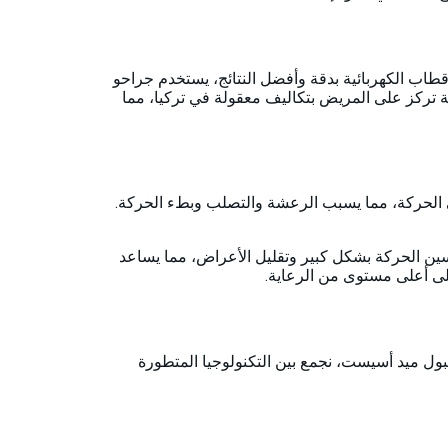
ن للحصول على DBS لمرض باركنسون. لضمان وضع الأقطاب الكهربائية بدقة وأفضل النتائج، يستخدم جراحو
لة تركز على المريض بتكاليف معقولة في تركيا، مما
ى الحركة، مما يسبب الرعشة والتصلب وبطء الحركة.
ن الحركة بشكل كبير وتقليل الأعراض، مما يساعد
 أعلى مستوى من الرعاية.
ول ميد أسيست، نجمع بين التكنولوجيا المتطورة