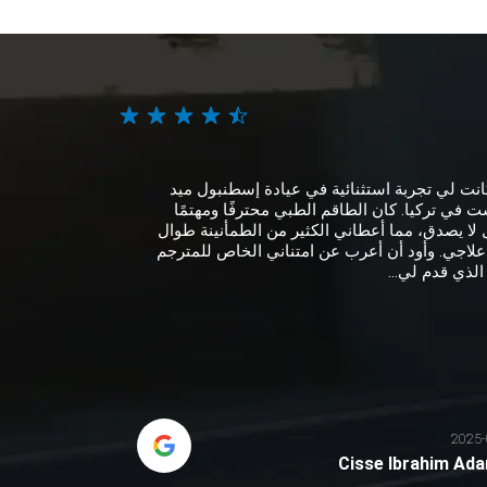
انت لي تجربة استثنائية في عيادة إسطنبول ميد
 في تركيا. كان الطاقم الطبي محترفًا ومهتمًا
لا يصدق، مما أعطاني الكثير من الطمأنينة طوال
علاجي. وأود أن أعرب عن امتناني الخاص للمترجم
الذي قدم لي...
2025-
Cisse Ibrahim Ad