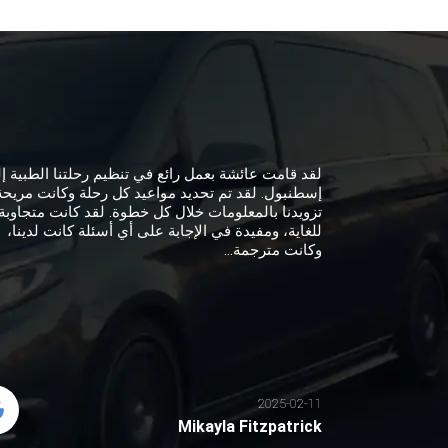
لقد قامت عائشة بعمل رائع في تنظيم رحلتنا الطبية إ
إسطنبول. لقد تم تحديد مواعيد كل رحلة وكانت مريحة
تزويدنا بالمعلومات خلال كل خطوة. لقد كانت متجاوبة
للغاية، ومفيدة في الإجابة على أي أسئلة كانت لدينا،
وكانت مترجمة...
2025-02-11
Mikayla Fitzpatrick