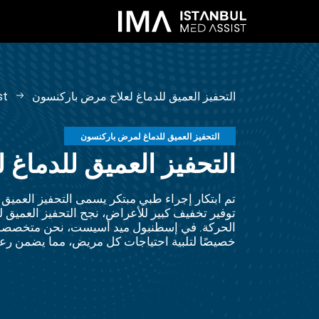
التحفيز العميق للدماغ لعلاج مرض باركنسون
st
التحفيز العميق للدماغ لمرض باركنسون
التحفيز العميق للدماغ
توفير تخفيف كبير للأعراض، نجح التحفيز العميق 
الحركة. في إسطنبول ميد أسيست، نحن متخصصون 
خصيصًا لتلبية احتياجات كل مريض، مما يضمن رعاي