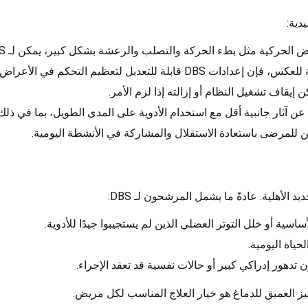
بطء الحركة والتصلب والرعشة بشكل كبير، يمكن لـ DBS تحسين جودة حياة المرضى بشكل عام.
ة للتعديل لتعظيم التحكم في الأعراض.
 عن آثار جانبية أقل مع استخدام الأدوية على المدى الطويل، بما في ذلك 
 للمرضى باستعادة الاستقلال والمشاركة في الأنشطة اليومية.
ة أو خلل التوتر العضلي الذين لم يستجيبوا جيدًا للأدوية.
حياة اليومية.
دهور إدراكي كبير أو حالات نفسية قد تعقد الإجراء.
 العميق للدماغ هو خيار العلاج المناسب لكل مريض.