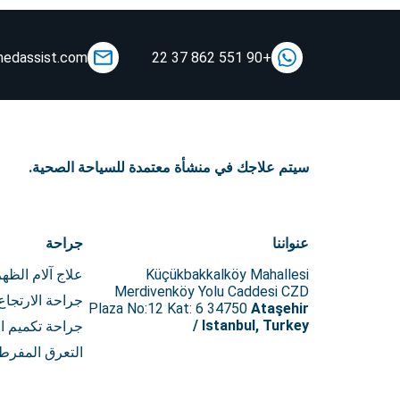
medassist.com
+90 551 862 37 22
سيتم علاجك في منشأة معتمدة للسياحة الصحية.
عنواننا
جراحة
Küçükbakkalköy Mahallesi
علاج آلام الظهر
Merdivenköy Yolu Caddesi CZD
جراحة الارتجاع
Plaza No:12 Kat: 6 34750
Ataşehir
/ Istanbul, Turkey
جراحة تكميم ا
التعرق المفرط