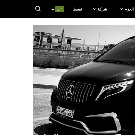
الحزم
شركة
قسط