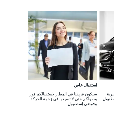
استقبال خاص
جربة
سيكون فريقنا في المطار لاستقبالكم فور
طنبول.
وصولكم حتى لا تضيعوا في زحمة الحركة
وفوضى إسطنبول.