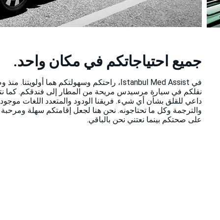
جميع احتياجاتكم في مكان واحد.
في Istanbul Med Assist، راحتكم وسهولتكم هما أ
نقلكم في سيارة مرسيدس مريحة من المطار إلى فندقكم. كما نتولى
داعي للقلق بشأن أي شيء. فريقنا الودود والمتعدد اللغات موجود
والترجمة وكل ما تحتاجونه. نحن هنا لجعل إقامتكم سهلة ومرحبة وخ
على صحتكم بينما نعتني نحن بالباقي.