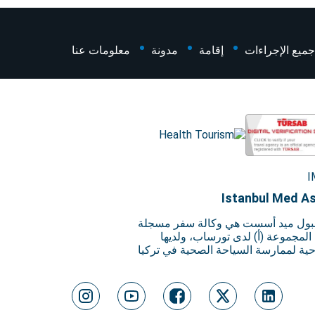
جميع الإجراءات
إقامة
مدونة
معلومات عنا
Istanbul Med As
ول ميد أسست هي وكالة سفر مسجلة
لمجموعة (أ) لدى تورساب، ولديها
حية لممارسة السياحة الصحية في تركيا