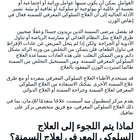
العوامل. يمكن أن يكون سببها عوامل وراثية أو اجتماعية أو
نفسية أو عائلية أو بيولوجية أو سلوكية أو ثقافية أو بيئية. تشير
الأدلة الحالية إلى أن العلاج السلوكي المعرفي للسمنة فعال في
إنقاص الوزن.
قد يفضل مرضى السمنة الذين يريدون جسدًا وعقلًا صحيين
طرق العلاج مثل النظام الغذائي أو ممارسة الرياضة أو تناول
الأدوية أو الجراحة. ولكن إذا لم يتخل المريض عن عادات الإفراط
في تناول الطعام، فلن يتمكن من التخلص من وزنه الزائد بشكل
دائم. ومن الممكن التغلب على هذه العادات بمساعدة العلاج
السلوكي المعرفي للسمنة. ومن المستحيل التخلص من السمنة
طالما استردت الوزن المفقود بالعلاج.
قد يستخدم الأطباء العلاج السلوكي المعرفي بمفرده أو مع طرق
علاج السمنة الأخرى. يمكنك الاستفادة من العلاج السلوكي
المعرفي لعلاج السمنة وجراحة السمنة أو العلاج الدوائي.
يقدم مركز إسطنبول ميد أسيست علاجًا متقدمًا للإدمان، بما في
ذلك العلاج السلوكي المعرفي، مع فريق متخصص يركز على
تعافيك.
لماذا يتم اللجوء إلى العلاج
السلوكي المعرفي لعلاج السمنة؟