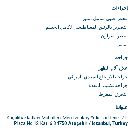
إجراءات
فحص طبي شامل مميز
التصوير بالرنين المغناطيسي لكامل الجسم
تنظير القولون
مدمن
جراحة
علاج آلام الظهر
جراحة الارتجاع المعدي المريئي
جراحة تكميم المعدة
التعرق المفرط
عنواننا
Küçükbakkalköy Mahallesi Merdivenköy Yolu Caddesi CZD
Plaza No:12 Kat: 6 34750
Ataşehir / Istanbul, Turkey