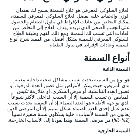
العلاج السلوكي المعرفي هو علاج للسمنة يسمح لك بفقدان
الوزن والحفاظ عليه. بفضل العلاج السلوكي المعرفي للسمنة،
يمكنك التخلص من عادات الإفراط في تناول الطعام والحصول
على الجسم الصحي الذي تريده. يهدف العلاج إلى التخلص من
العادات التي تسبب لك السمنة. ومع ذلك، لفهم وظيفة العلاج
السلوكي المعرفي للسمنة بشكل أفضل، من المفيد شرح أنواع
السمنة وعادات الإفراط في تناول الطعام.
أنواع السمنة
السمنة الذاتية
هو نوع من السمنة يحدث بسبب مشاكل صحية داخلية معينة
لدى المريض، حيث يمكن لأمراض مثل قصور الغدة الدرقية، أو
قصور الغدد التناسلية، أو مرض السكري، أو متلازمة تكيس
المبايض أن تسبب السمنة. إلا أن السبب الداخلي الأكثر شيوعاً
الذي يواجهه الأطباء هو الغدد الصماء. إذ أن السمنة تحدث بسبب
عدم عمل إحدى الغدد الصماء بشكل سليم. إلا أن المرضى الذين
يعانون من السمنة لأسباب داخلية يشكلون نسبة صغيرة نسبياً
(2%-3%) من مرضى السمنة. وهذا يقودنا إلى الأسباب الخارجية.
السمنة الخارجية