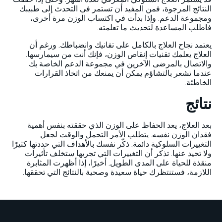
النتائج المرجوة، فمن المفيد أن تستمر في التحدث إلى طبيبك
ومجموعة الدعم. وإذا بدأت في اكتساب الوزن مرة أخرى،
فاطلب المساعدة لتحديث ما تعلمته.
يعتمد نجاح العلاج بالكامل على تفانيك وانضباطك. ورغم أن
العلاج يعلمك تقنيات إنقاص الوزن، فإنك أنت من سيمارسها.
والاتصال بالمرضى الآخرين في مجموعة الدعم الخاصة بك
عندما تشعر بالتشاؤم يمكن أن يمنعك من اتخاذ القرارات
الخاطئة.
نتائج
بعد العلاج، يعد الحفاظ على الوزن الذي حققته بنفس أهمية
فقدان الوزن نفسه. يتطلب الأمر التحمل والوقت لجعل
التغييرات السلوكية دائمة. ذكّر نفسك بالأهداف التي حددتها كثيرًا
ولا تحيد عنها. تذكر أن التغييرات التي تجريها ستخلف تأثيرات
منقذة للحياة على المدى الطويل. أخيرًا، إذا أظهرت المثابرة
اللازمة، فستنتظرك حياة سعيدة وصحية بالنتائج التي تحققها.