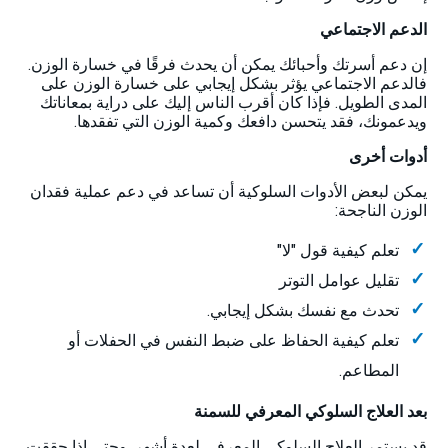
الدعم الاجتماعي
إن دعم أسرتك وأحبائك يمكن أن يحدث فرقًا في خسارة الوزن.
فالدعم الاجتماعي يؤثر بشكل إيجابي على خسارة الوزن على
المدى الطويل. فإذا كان أقرب الناس إليك على دراية بمعاناتك
ويدعمونك، فقد يتحسن دافعك وكمية الوزن التي تفقدها.
أدوات أخرى
يمكن لبعض الأدوات السلوكية أن تساعد في دعم عملية فقدان
الوزن الناجحة:
تعلم كيفية قول "لا"
تقليل عوامل التوتر
تحدث مع نفسك بشكل إيجابي.
تعلم كيفية الحفاظ على ضبط النفس في الحفلات أو
المطاعم.
بعد العلاج السلوكي المعرفي للسمنة
قد يستمر العلاج السلوكي المعرفي لعدة أشهر. وحتى إذا حققت