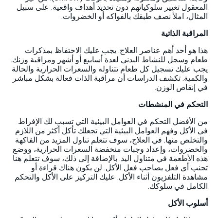
المعقول تغيير سلوكياتهم دون تحديد أهداف واقعية. على سبيل
المثال، املأ نصف طبقك بالفواكه أو الخضروات.
المراقبة الذاتية
هذا هو أحد أهم عناصر العلاج. يجب عليك الاحتفاظ بمذكرات
طعام وسجل للنشاط البدني لعدة أسابيع أو أشهر ومراقبة وزنك.
يجب عليك تسجيل كل طعام تتناوله والسعرات الحرارية والحالة
والكمية. تكشف الدراسات أن مراقبة الذات فعالة بشكل مباشر
في إنقاص الوزن.
التحكم في المنشطات
من الأفضل التحكم في العوامل البيئية التي تسبب لك الإفراط
في الأكل وفهم العوامل البيئية التي تجعلك تأكل أكثر من اللازم
والتخلص منها. في العلاج، سوف تتعلم تناول المزيد من الفاكهة
والخضروات، وإعداد وجبات منخفضة السعرات الحرارية، ووضع
هذه الأطعمة في متناول اليد. بالإضافة إلى ذلك، سوف تتعلم هنا
تجنب أي فعل يصاحب فعل الأكل. لن يكون هناك قراءة أو
مشاهدة التلفزيون أثناء الأكل. عليك التركيز على الأكل والتحكم
الكامل في سلوكك.
أسلوب الأكل