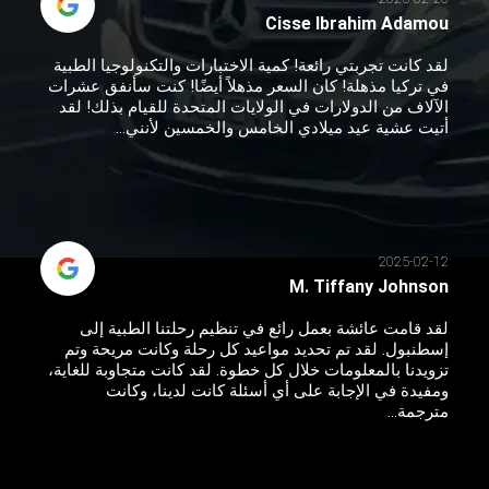
Cisse Ibrahim Adamou
لقد كانت تجربتي رائعة! كمية الاختبارات والتكنولوجيا الطبية
في تركيا مذهلة! كان السعر مذهلاً أيضًا! كنت سأنفق عشرات
الآلاف من الدولارات في الولايات المتحدة للقيام بذلك! لقد
أتيت عشية عيد ميلادي الخامس والخمسين لأنني...
2025-02-12
M. Tiffany Johnson
لقد قامت عائشة بعمل رائع في تنظيم رحلتنا الطبية إلى
إسطنبول. لقد تم تحديد مواعيد كل رحلة وكانت مريحة وتم
تزويدنا بالمعلومات خلال كل خطوة. لقد كانت متجاوبة للغاية،
ومفيدة في الإجابة على أي أسئلة كانت لدينا، وكانت
مترجمة...