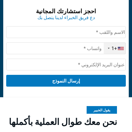
احجز استشارتك المجانية
دع فريق الخبراء لدينا يتصل بك
+1
United
States
+1
يقول الخبير
نحن معك طوال العملية بأكملها