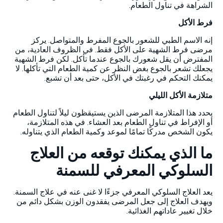
الشراهة في تناول الطعام.
فرط الأكل
إنه الاسم الطبي للشعور بالجوع المفرط والمتواصل. يركز
مرضى فرط الشهية على الأكل فقط. في الظروف العادية، من
المفترض أن يقل شعورك بالجوع عندما تأكل. لكن فرط الشهية
يجعلك تشعر بالجوع بغض النظر عن كمية الطعام التي تأكلها. لا
يمكنك التحكم في رغبتك في الأكل، حتى بعد أن تشبع.
متلازمة الأكل الليلي
يحدد هذا المتلازمة المرضى الذين يستيقظون ليلاً لتناول الطعام
أو الإفراط في تناول الطعام بعد العشاء. في هذه المتلازمة،
يكون الشخص مدركًا تمامًا لموعد وكمية الطعام الذي يتناوله.
ما الذي يمكنك توقعه من العلاج
السلوكي المعرفي للسمنة
يعد العلاج السلوكي المعرفي جزءًا لا غنى عنه في علاج السمنة.
ويهدف العلاج إلى جعل المرضى يفقدون الوزن بشكل دائم من
خلال تغيير عاداتهم الغذائية.