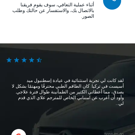
أثناء عملية التعافي، سوف يقوم فريقنا
بالاتصال بك، والاستفسار عن حالتك وطلب
الصور.
لقد كانت لي تجربة استثنائية في عيادة إسطنبول ميد
أسيست في تركيا. كان الطاقم الطبي محترفًا ومهتمًا بشكل لا
يصدق، مما أعطاني الكثير من الطمأنينة طوال فترة علاجي.
وأود أن أعرب عن امتناني الخاص للمترجم علاي الذي قدم
لي...
2025-02-20