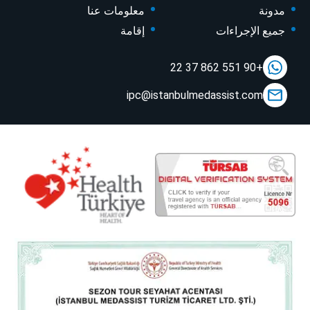
مدونة
معلومات عنا
جميع الإجراءات
إقامة
+90 551 862 37 22
ipc@istanbulmedassist.com