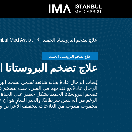
علاج تضخم البروستاتا الحميد
anbul Med Assist
علاج تضخم البروستاتا الحميد
علاج تضخم البروستاتا ا
الرجال عادةً مع تقدمهم في السن، حيث تتضخم غدة 
تضخم البروستاتا الحميد بشكل خطير على الحياة ا
الرغم من أنه ليس سرطانيًا. والخبر السار هو أن ع
مجموعة متنوعة من العلاجات لتخفيف الأعراض وت