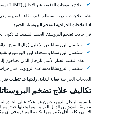
العلاج بالموجات الدقيقة عبر الإحليل (TUMT): يستخدم الحرارة لتقليل حجم البروستاتا.
هذه العلاجات سريعة، وتتطلب فترة نقاهة قصيرة، وهي 
4. العلاجات الجراحية لتضخم البروستاتا الحميد
في حالات تضخم البروستاتا الحميد الشديد، قد تكون الج
استئصال البروستاتا عبر الإحليل: يُزال النسيج الزا
هذه التقنية الخيار الأمثل للرجال الذين يحتاجو
استئصال البروستاتا بمساعدة الروبوت: خيار جراحي 
العلاجات الجراحية فعالة للغاية، ولكنها قد تتطلب فترات
تكاليف علاج تضخم البروستاتا 
بالنسبة للرجال الذين يبحثون عن علاج عالي الجودة لتضخم
مقارنةً بالعديد من الدول الغربية، مما يجعلها خيارًا 
الأولى بتكلفة أقل بكثير من التكلفة المتوفرة في أي مك