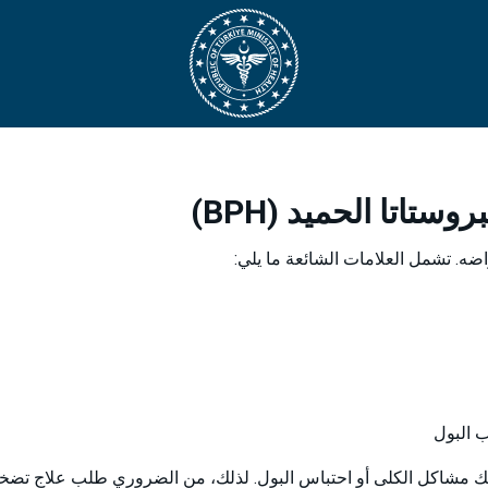
اتا الحميد (BPH)
اضه. تشمل العلامات الشائعة ما يلي:
ب البول
ك مشاكل الكلى أو احتباس البول. لذلك، من الضروري طلب علاج تضخم 