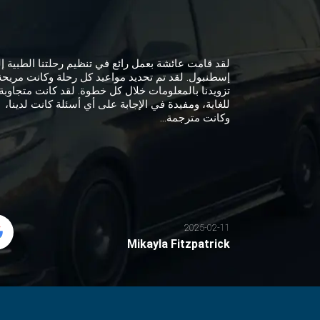
لقد قامت عائشة بعمل رائع في تنظيم رحلتنا الطبية إ
إسطنبول. لقد تم تحديد مواعيد كل رحلة وكانت مريحة
تزويدنا بالمعلومات خلال كل خطوة. لقد كانت متجاوبة
للغاية، ومفيدة في الإجابة على أي أسئلة كانت لدينا،
وكانت مترجمة...
2025-02-11
Mikayla Fitzpatrick