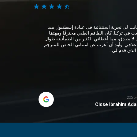
انت لي تجربة استثنائية في عيادة إسطنبول ميد
 في تركيا. كان الطاقم الطبي محترفًا ومهتمًا
لا يصدق، مما أعطاني الكثير من الطمأنينة طوال
علاجي. وأود أن أعرب عن امتناني الخاص للمترجم
الذي قدم لي...
2025-
Cisse Ibrahim Ad