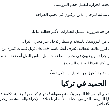
مثالية للرجال الذين يرغبون في تجنب الجراحة.
راحة ضرورية. تشمل الخيارات الأكثر فعالية ما يلي:
ئد من البروستاتا باستخدام منظار يُدخل عبر مجرى البول.
استئصال البروستاتا باستخدام ليزر الهولميوم: تقنية ليز
ن إلى جراحة ويرغبون في تجنب مضاعفات مثل سلس البول أو ضعف الانتص
أكثر تقدمًا للحالات الشديدة.
 نقاهة أطول من الخيارات الأقل توغلًا.
الحميد في تركيا
 البروستاتا الحميد بتكلفة معقولة، تُعتبر تركيا وجهةً مثالية. تكلفة 
ممتازًا للمرضى الدوليين. تختلف الأسعار باختلاف الإجراء والمستشفى وخ
ان آخر.