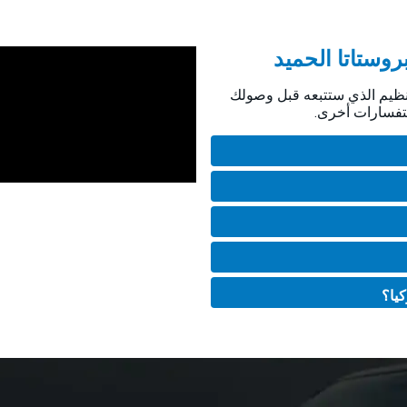
روستاتا الحميد
نظيم الذي ستتبعه قبل وصولك
ستفسارات أخرى.
كيا؟