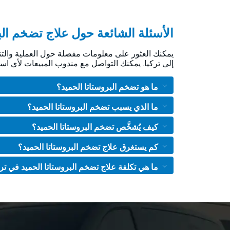
الأسئلة الشائعة حول علاج تضخم الب
يمكنك العثور على معلومات مفصلة حول العملية والت
إلى تركيا. يمكنك التواصل مع مندوب المبيعات لأي ا
ما هو تضخم البروستاتا الحميد؟
ما الذي يسبب تضخم البروستاتا الحميد؟
كيف يُشخَّص تضخم البروستاتا الحميد؟
كم يستغرق علاج تضخم البروستاتا الحميد؟
ما هي تكلفة علاج تضخم البروستاتا الحميد في تر