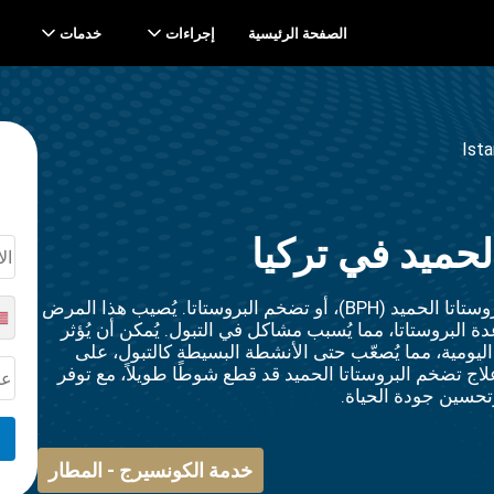
الصفحة الرئيسية
إجراءات
خدمات
Ist
لحميد في تركيا
يُصاب الرجال عادةً بحالة شائعة تُسمى تضخم البروستاتا الحميد (BPH)، أو تضخم البروستاتا. يُصيب هذا المرض
البروستاتا، مما يُسبب مشاكل في التبول. يُمكن أن يُؤثر
ليومية، مما يُصعّب حتى الأنشطة البسيطة كالتبول، على
لاج تضخم البروستاتا الحميد قد قطع شوطًا طويلاً، مع توفر
حسين جودة الحياة.
خدمة الكونسيرج - المطار