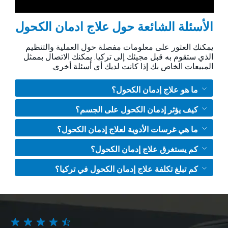
الأسئلة الشائعة حول علاج ادمان الكحول
يمكنك العثور على معلومات مفصلة حول العملية والتنظيم
الذي ستقوم به قبل مجيئك إلى تركيا. يمكنك الاتصال بممثل
المبيعات الخاص بك إذا كانت لديك أي أسئلة أخرى.
ما هو علاج إدمان الكحول؟
كيف يؤثر إدمان الكحول على الجسم؟
ما هي غرسات الأدوية لعلاج إدمان الكحول؟
كم يستغرق علاج إدمان الكحول؟
كم تبلغ تكلفة علاج إدمان الكحول في تركيا؟