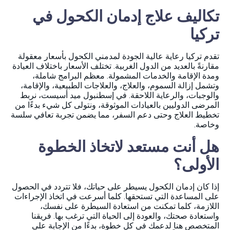
تكاليف علاج إدمان الكحول في
تركيا
تقدم تركيا رعاية عالية الجودة لمدمني الكحول بأسعار معقولة
مقارنةً بالعديد من الدول الغربية. تختلف الأسعار باختلاف العيادة
ومدة الإقامة والخدمات المشمولة. معظم البرامج شاملة،
وتشمل إزالة السموم، والعلاج، والعلاجات الطبيعية، والإقامة،
والوجبات، والرعاية اللاحقة. في إسطنبول ميد أسيست، نربط
المرضى الدوليين بالعيادات الموثوقة، ونتولى كل شيء بدءًا من
تخطيط العلاج وحتى دعم السفر، مما يضمن تجربة تعافي سلسة
وخاصة.
هل أنت مستعد لاتخاذ الخطوة
الأولى؟
إذا كان إدمان الكحول يسيطر على حياتك، فلا تتردد في الحصول
على المساعدة التي تستحقها. كلما أسرعت في اتخاذ الإجراءات
اللازمة، كلما تمكنت من استعادة السيطرة على نفسك،
واستعادة صحتك، والعودة إلى الحياة التي ترغب بها. فريقنا
المتخصص هنا لدعمك في كل خطوة، بدءًا من الإجابة على