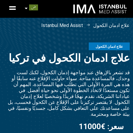
علاج ادمان الكحول
Istanbul Med Assist
علاج ادمان الكحول
علاج ادمان الكحول في تركيا
قد تشعر بالإرهاق عند مواجهة إدمان الكحول، لكنك لست
وحدك، فالمساعدة متاحة. سواء حاولت الإقلاع عنه سابقًا أو
هذه هي المرة الأولى التي تطلب فيها المساعدة، المهم أن
تكون مستعدًا لاتخاذ الخطوة الأولى نحو حياة أفضل. في
عياداتنا الشريكة، نقدم نهجًا فريدًا وشخصيًا لعلاج إدمان
الكحول. لا يقتصر تركيزنا على الإقلاع عن الكحول فحسب، بل
على مساعدتك على التعافي بشكل كامل، جسديًا ونفسيًا، في
بيئة خاصة ومحترمة.
سعر:
€11000