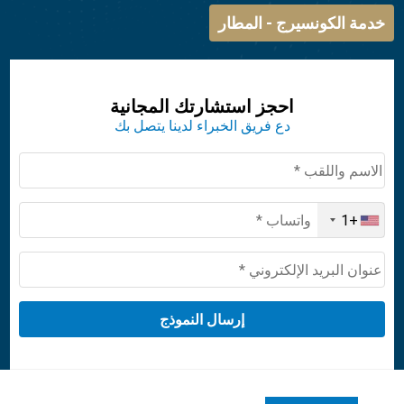
خدمة الكونسيرج - المطار
احجز استشارتك المجانية
دع فريق الخبراء لدينا يتصل بك
+1
United
States
+1