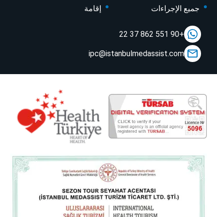
جميع الإجراءات
إقامة
+90 551 862 37 22
ipc@istanbulmedassist.com