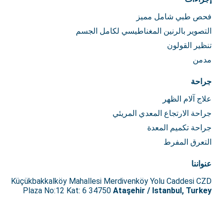
فحص طبي شامل مميز
التصوير بالرنين المغناطيسي لكامل الجسم
تنظير القولون
مدمن
جراحة
علاج آلام الظهر
جراحة الارتجاع المعدي المريئي
جراحة تكميم المعدة
التعرق المفرط
عنواننا
Küçükbakkalköy Mahallesi Merdivenköy Yolu Caddesi CZD
Plaza No:12 Kat: 6 34750
Ataşehir / Istanbul, Turkey