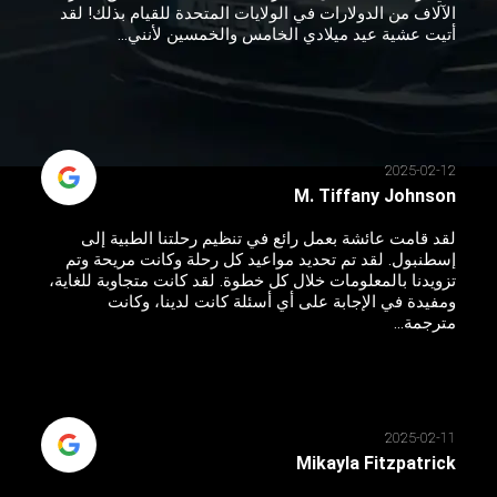
الآلاف من الدولارات في الولايات المتحدة للقيام بذلك! لقد
أتيت عشية عيد ميلادي الخامس والخمسين لأنني...
2025-02-12
M. Tiffany Johnson
لقد قامت عائشة بعمل رائع في تنظيم رحلتنا الطبية إلى
إسطنبول. لقد تم تحديد مواعيد كل رحلة وكانت مريحة وتم
تزويدنا بالمعلومات خلال كل خطوة. لقد كانت متجاوبة للغاية،
ومفيدة في الإجابة على أي أسئلة كانت لدينا، وكانت
مترجمة...
2025-02-11
Mikayla Fitzpatrick