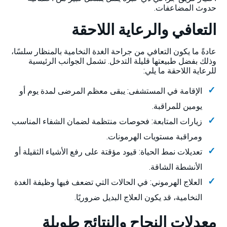
حدوث المضاعفات.
التعافي والرعاية اللاحقة
عادةً ما يكون التعافي من جراحة الغدة النخامية بالمنظار سلسًا،
وذلك بفضل طبيعتها قليلة التدخل. تشمل الجوانب الرئيسية
للرعاية اللاحقة ما يلي:
الإقامة في المستشفى: يبقى معظم المرضى لمدة يوم أو
يومين للمراقبة.
زيارات المتابعة: فحوصات منتظمة لضمان الشفاء المناسب
ومراقبة مستويات الهرمونات.
تعديلات نمط الحياة: قيود مؤقتة على رفع الأشياء الثقيلة أو
الأنشطة الشاقة.
العلاج الهرموني: في الحالات التي تضعف فيها وظيفة الغدة
النخامية، قد يكون العلاج البديل ضروريًا.
معدلات النجاح والنتائج طويلة