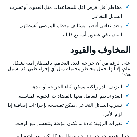
مخاطر أقل: فرص أقل للمضاعفات مثل العدوى أو تسرب
السائل النخاعي.
وقت تعافي أقصر: يستأنف معظم المرضى أنشطتهم
العادية في غضون أسابيع قليلة.
المخاوف والقيود
على الرغم من أن جراحة الغدة النخامية بالمنظار آمنة بشكل
عام، إلا أنها تحمل مخاطر محتملة مثل أي إجراء طبي. قد تشمل
هذه:
النزيف: نادر ولكنه ممكن أثناء الجراحة أو بعدها.
العدوى: يتم التعامل معها بالمضادات الحيوية المناسبة.
تسرب السائل النخاعي: يمكن تصحيحه بإجراءات إضافية إذا
لزم الأمر.
تغيرات الرؤية: عادة ما تكون مؤقتة وتتحسن مع الوقت.
اختيار فريق جراحي ذي خبرة يقلل بشكل كبير من احتمالية