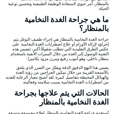
بالمنظار، أمر حيوي لاستعادة الوظيفة الطبيعية وتحسين نوعية
الحياة.
ما هي جراحة الغدة النخامية
بالمنظار؟
جراحة الغدة النخامية بالمنظار هي إجراء طفيف التوغل يتم
إجراؤه لإزالة الأورام أو علاج اضطرابات الغدة النخامية. على
عكس الطرق التقليدية التي تتطلب شقوقًا أكبر، تتضمن هذه
التقنية الوصول إلى الغدة من خلال الممرات الأنفية باستخدام
منظار داخلي، وهو أنبوب رفيع ومرن مزود بكاميرا.
يضمن هذا النهج الدقيق الدقة ويقلل من الضرر الذي يلحق
بالأنسجة القريبة من خلال تمكين الجراحين من رؤية الغدة
والهياكل المحيطة بتفاصيل كبيرة. لقد أصبح معيار الرعاية للعديد
من اضطرابات الغدة النخامية بسبب سلامته وفعاليته.
الحالات التي يتم علاجها بجراحة
الغدة النخامية بالمنظار
تُستخدم جراحة الغدة النخامية بالمنظار لعلاج مجموعة متنوعة