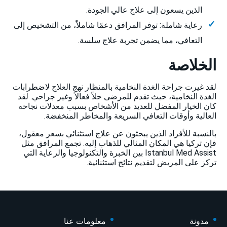
الذين يسعون إلى علاج عالي الجودة.
رعاية شاملة: توفر المرافق دعمًا شاملاً، من التشخيص إلى
التعافي، مما يضمن تجربة علاج سلسة.
الخلاصة
لقد غيرت جراحة الغدة النخامية بالمنظار نهج العلاج لاضطرابات
الغدة النخامية، حيث تقدم للمرضى حلاً فعالاً وغير جراحي. لقد
كان الخيار المفضل للعديد من الأشخاص بسبب معدلات نجاحه
العالية وأوقات التعافي السريعة والمخاطر المنخفضة.
بالنسبة للأفراد الذين يبحثون عن علاج استثنائي بسعر معقول،
فإن تركيا هي المكان المثالي للذهاب إليه. تجمع المرافق مثل
Istanbul Med Assist بين الخبرة والتكنولوجيا والرعاية التي
تركز على المريض لتقديم نتائج استثنائية.
مدونة
معلومات عنا