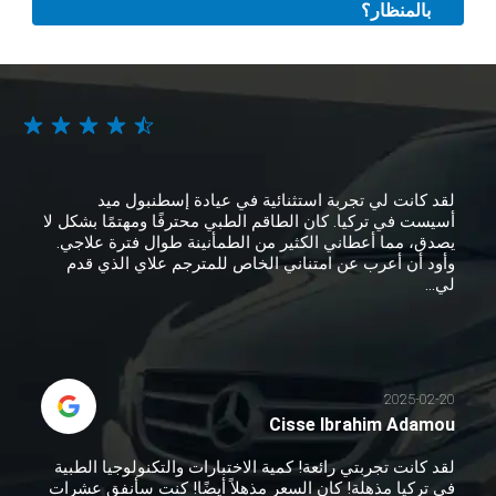
بالمنظار؟
لقد كانت لي تجربة استثنائية في عيادة إسطنبول ميد
أسيست في تركيا. كان الطاقم الطبي محترفًا ومهتمًا بشكل لا
يصدق، مما أعطاني الكثير من الطمأنينة طوال فترة علاجي.
وأود أن أعرب عن امتناني الخاص للمترجم علاي الذي قدم
لي...
2025-02-20
Cisse Ibrahim Adamou
لقد كانت تجربتي رائعة! كمية الاختبارات والتكنولوجيا الطبية
في تركيا مذهلة! كان السعر مذهلاً أيضًا! كنت سأنفق عشرات