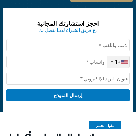
احجز استشارتك المجانية
دع فريق الخبراء لدينا يتصل بك
+1
United
States
+1
يقول الخبير