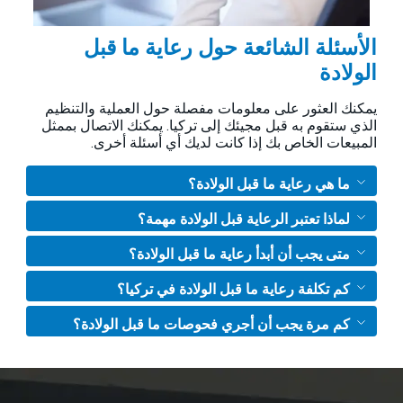
الأسئلة الشائعة حول رعاية ما قبل
الولادة
يمكنك العثور على معلومات مفصلة حول العملية والتنظيم
الذي ستقوم به قبل مجيئك إلى تركيا. يمكنك الاتصال بممثل
المبيعات الخاص بك إذا كانت لديك أي أسئلة أخرى.
ما هي رعاية ما قبل الولادة؟
لماذا تعتبر الرعاية قبل الولادة مهمة؟
متى يجب أن أبدأ رعاية ما قبل الولادة؟
كم تكلفة رعاية ما قبل الولادة في تركيا؟
كم مرة يجب أن أجري فحوصات ما قبل الولادة؟