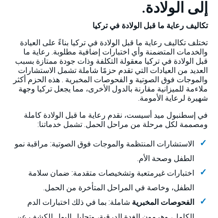
إلى الولادة.
تكاليف رعاية ما قبل الولادة في تركيا
تختلف تكاليف رعاية ما قبل الولادة في تركيا بناءً على العيادة
والخدمات المتضمنة وأي اختبارات إضافية مطلوبة. رعاية ما
قبل الولادة في تركيا معقولة التكلفة وذات جودة ممتازة بسبب
العديد من العيادات التي تقدم حزمًا شاملة تشمل الاستشارات
والموجات فوق الصوتية و الفحوصات المخبرية
. هذه الحزم أكثر
ملاءمة للميزانية مقارنة بالدول الأخرى، مما يجعل تركيا وجهة
شهيرة لرعاية الأمومة.
في إسطنبول ميد أسيست، نقدم رعاية ما قبل الولادة كاملة
ومصممة لكل مرحلة من مراحل الحمل. تشمل خدماتنا:
الاستشارات المنتظمة والموجات فوق الصوتية: مراقبة نمو
الطفل وصحة الأم.
اختبارات غيرمتعبة وتشخيصات متقدمة: ضمان سلامة
الطفل، وخاصة في المراحل المتأخرة من الحمل.
الفحوصات المخبرية
شاملة: بما في ذلك اختبارات الدم
الكامل، وهرمون الغدة الدرقية، وتحليل البول للكشف عن