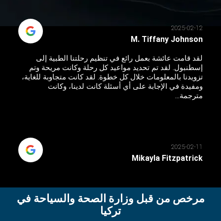
2025-02-12
M. Tiffany Johnson
لقد قامت عائشة بعمل رائع في تنظيم رحلتنا الطبية إلى
إسطنبول. لقد تم تحديد مواعيد كل رحلة وكانت مريحة وتم
تزويدنا بالمعلومات خلال كل خطوة. لقد كانت متجاوبة للغاية،
ومفيدة في الإجابة على أي أسئلة كانت لدينا، وكانت
مترجمة...
2025-02-11
Mikayla Fitzpatrick
مرخص من قبل وزارة الصحة والسياحة في
تركيا