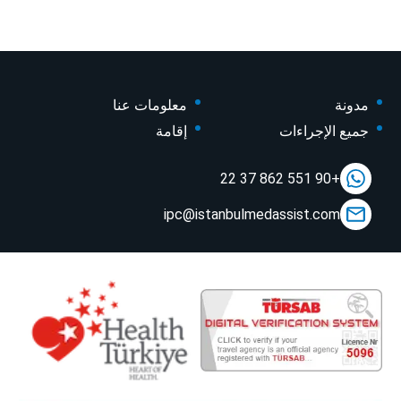
مدونة
معلومات عنا
جميع الإجراءات
إقامة
+90 551 862 37 22
ipc@istanbulmedassist.com