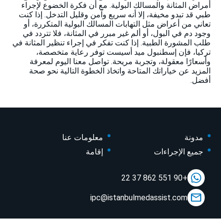
أمراض المثانة والمسالك البولية. مع أن فكرة الخضوع لإجراء
طبي قد تبدو مخيفة، إلا أنه سريع وآمن وقليل التدخل. إذا كنت
تعاني من أعراض مثل التهابات المسالك البولية المتكررة، أو
وجود دم في البول، أو ألم غير مبرر في المثانة، فلا تتردد في
طلب المشورة الطبية. إذا كنت تفكر في إجراء تنظير المثانة في
تركيا، فإن إسطنبول ميد أسيست توفر رعاية متخصصة،
وأسعارًا معقولة، وتجربة مريحة. تواصل معنا اليوم لمعرفة
المزيد عن خياراتك المتاحة واتخاذ الخطوة التالية نحو صحة
أفضل.
مدونة
معلومات عنا
جميع الإجراءات
إقامة
+90 551 862 37 22
ipc@istanbulmedassist.com