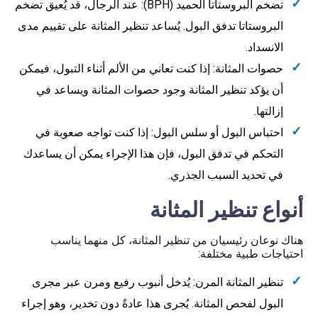
تضخم البروستاتا الحميد (BPH): عند الرجال، قد يُعيق تضخم
البروستاتا تدفق البول. يُساعد تنظير المثانة على تقييم مدى
الانسداد.
حصوات المثانة: إذا كنت تعاني من الألم أثناء التبول، فيمكن
أن يؤكد تنظير المثانة وجود حصوات المثانة ويساعد في
إزالتها.
احتباس البول أو سلس البول: إذا كنت تواجه صعوبة في
التحكم في تدفق البول، فإن هذا الإجراء يمكن أن يساعدك
في تحديد السبب الجذري.
أنواع تنظير المثانة
هناك نوعان رئيسيان من تنظير المثانة، كل منهما يناسب
احتياجات طبية مختلفة:
تنظير المثانة المرن: يُدخل أنبوب رفيع ومرن عبر مجرى
البول لفحص المثانة. يُجرى هذا عادةً دون تخدير، وهو إجراء