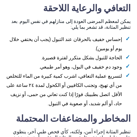
التعافي والرعاية اللاحقة
يمكن لمعظم المرضى العودة إلى منازلهم في نفس اليوم. بعد
تنظير المثانة، قد تشعر بما يلي:
إحساس خفيف بالحرقان عند التبول (يجب أن يختفي خلال
يوم أو يومين).
الحاجة للتبول بشكل متكرر لفترة قصيرة.
وجود دم خفيف في البول، وهو أمر طبيعي.
لتسريع عملية التعافي، اشرب كمية كبيرة من الماء للتخلص
من أي تهيج، وتجنب الكافيين أو الكحول لمدة ٢٤ ساعة على
الأقل. اتصل بطبيبك فورًا إذا كنت تعاني من حمى، أو نزيف
حاد، أو ألم شديد، أو صعوبة في التبول.
المخاطر والمضاعفات المحتملة
تنظير المثانة إجراء آمن، ولكنه، كأي فحص طبي آخر، ينطوي