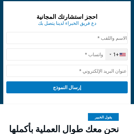
احجز استشارتك المجانية
دع فريق الخبراء لدينا يتصل بك
+1
United
States
+1
يقول الخبير
نحن معك طوال العملية بأكملها