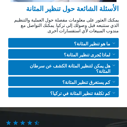
الأسئلة الشائعة حول تنظير المثانة
يمكنك العثور على معلومات مفصلة حول العملية والتنظيم
الذي ستتبعه قبل وصولك إلى تركيا. يمكنك التواصل مع
مندوب المبيعات لأي استفسارات أخرى.
ما هو تنظير المثانة؟
لماذا يُجرى تنظير المثانة؟
هل يمكن لتنظير المثانة الكشف عن سرطان
المثانة؟
كم يستغرق تنظير المثانة؟
كم تكلفة تنظير المثانة في تركيا؟