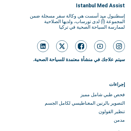
Istanbul Med Assist
إسطنبول ميد أسست هي وكالة سفر مسجلة ضمن
المجموعة (أ) لدى تورساب، ولديها الصلاحية
لممارسة السياحة الصحية في تركيا
سيتم علاجك في منشأة معتمدة للسياحة الصحية.
إجراءات
فحص طبي شامل مميز
التصوير بالرنين المغناطيسي لكامل الجسم
تنظير القولون
مدمن