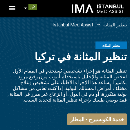
تنظير المثانة
Istanbul Med Assist
تنظير المثانة
تنظير المثانة في تركيا
تنظير المثانة هو إجراء تشخيصي يُستخدم في المقام الأول
لفحص المثانة والإحليل باستخدام أنبوب مرن رفيع مزود
بكاميرا. يساعد هذا الإجراء الأطباء على تشخيص وعلاج
مختلف أمراض المسالك البولية. إذا كنت تعاني من مشاكل
بولية متكررة، أو دم في البول، أو انزعاج غير مبرر في المثانة،
فقد يوصي طبيبك بإجراء تنظير المثانة لتحديد السبب.
خدمة الكونسيرج - المطار