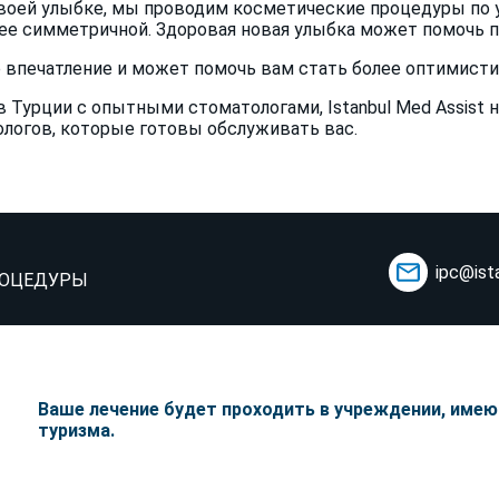
оей улыбке, мы проводим косметические процедуры по ух
лее симметричной. Здоровая новая улыбка может помочь 
 впечатление и может помочь вам стать более оптимист
 Турции с опытными стоматологами, Istanbul Med Assist 
логов, которые готовы обслуживать вас.
ipc@ist
РОЦЕДУРЫ
Ваше лечение будет проходить в учреждении, име
туризма.