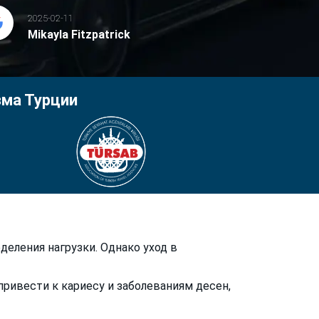
2025-02-11
Mikayla Fitzpatrick
зма Турции
еления нагрузки. Однако уход в
привести к кариесу и заболеваниям десен,