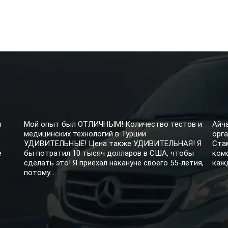
я
Мой опыт был ОТЛИЧНЫМ! Количество тестов и
Айч
медицинских технологий в Турции
орга
УДИВИТЕЛЬНЫЕ! Цена также УДИВИТЕЛЬНАЯ! Я
Ста
е
бы потратил 10 тысяч долларов в США, чтобы
ком
сделать это! Я приехал накануне своего 55-летия,
кажд
потому...