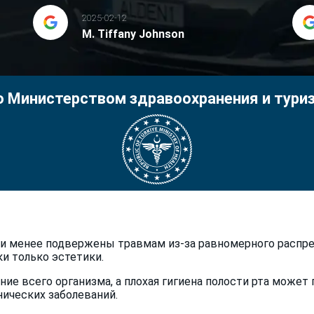
2025-02-12
M. Tiffany Johnson
 Министерством здравоохранения и тури
 менее подвержены травмам из-за равномерного распред
и только эстетики.
ние всего организма, а плохая гигиена полости рта может 
ических заболеваний.