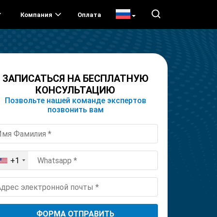
Компания
Оплата
ЗАПИСАТЬСЯ НА БЕСПЛАТНУЮ
КОНСУЛЬТАЦИЮ
Позвольте нашей команде экспертов
позвонить вам
+1
United
States
+1