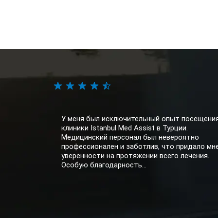
У меня был исключительный опыт посещени
клиники Istanbul Med Assist в Турции.
Медицинский персонал был невероятно
профессионален и заботлив, что придало мн
уверенности на протяжении всего лечения.
Особую благодарность...