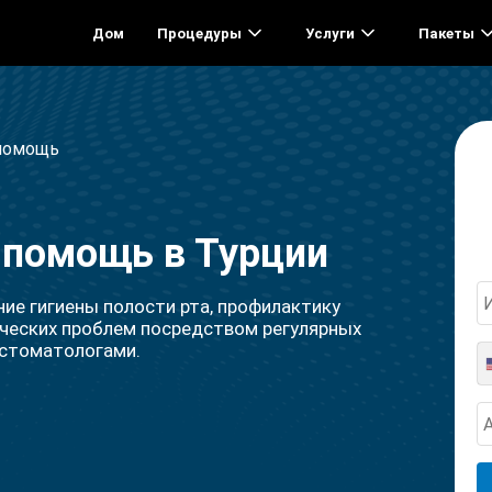
Дом
Процедуры
Услуги
Пакеты
 помощь
 помощь в Турции
ие гигиены полости рта, профилактику
ических проблем посредством регулярных
 стоматологами.