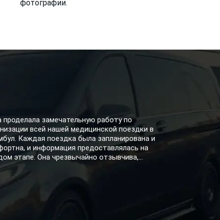
фотографии.
а проделала замечательную работу по
низации всей нашей медицинской поездки в
мбул. Каждая поездка была запланирована и
фортна, и информация предоставлялась на
ом этапе. Она чрезвычайно отзывчива,...