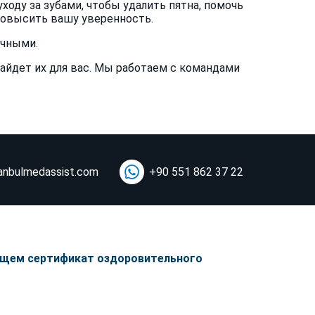
оду за зубами, чтобы удалить пятна, помочь
повысить вашу уверенность.
ичными.
найдет их для вас. Мы работаем с командами
anbulmedassist.com
+90 551 862 37 22
ющем сертификат оздоровительного