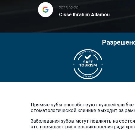
2025-02-20
Cisse Ibrahim Adamou
Разрешено
Прямые зубы способствуют лучшей улыбке и
стоматологической клинике выходит за рамк
Заболевания зубов могут повлиять на состоя
что повышает риск возникновения ряда хрон