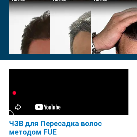
ЧЗВ для Пересадка волос
методом FUE