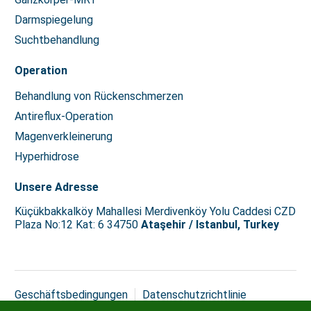
Darmspiegelung
Suchtbehandlung
Operationㅤ
Behandlung von Rückenschmerzen
Antireflux-Operation
Magenverkleinerung
Hyperhidrose
Unsere Adresse
Küçükbakkalköy Mahallesi Merdivenköy Yolu Caddesi CZD
Plaza No:12 Kat: 6 34750
Ataşehir / Istanbul, Turkey
Geschäftsbedingungen
Datenschutzrichtlinie