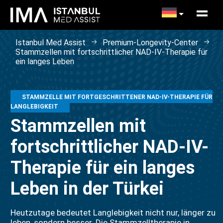
Istanbul Med Assist
Premium-Longevity-Center
Stammzellen mit fortschrittlicher NAD-IV-Therapie für
ein langes Leben
STAMMZELLE MIT FORTGESCHRITTENER NAD-IV-THERAPIE FÜR
LANGLEBIGKEIT
Stammzellen mit
fortschrittlicher NAD-IV-
Therapie für ein langes
Leben in der Türkei
Heutzutage bedeutet Langlebigkeit nicht nur, länger zu
leben, sondern besser. Die Stammzelltherapie in