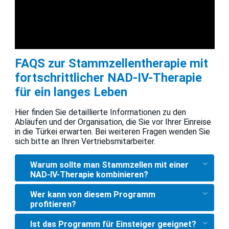
FAQS zur Stammzellentherapie mit
fortschrittlicher NAD-IV-Therapie
für ein langes Leben
Hier finden Sie detaillierte Informationen zu den
Abläufen und der Organisation, die Sie vor Ihrer Einreise
in die Türkei erwarten. Bei weiteren Fragen wenden Sie
sich bitte an Ihren Vertriebsmitarbeiter.
Warum sollte man Stammzellen mit einer
NAD-IV-Therapie kombinieren?
Wer kann von diesem Programm
profitieren?
Ist das Programm für Einsteiger geeignet?