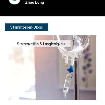
Zhôu Lõng
Stammzellen-Blogs
Stammzellen & Langlebigkeit