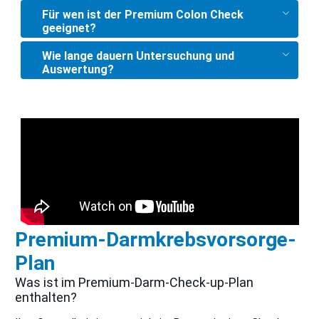
Für wen ist der Premium Colon Check
geeignet?
Wie lange dauern Untersuchung und
Auswertung?
Premium-Darmkrebsvorsorge-
Plan
Was ist im Premium-Darm-Check-up-Plan
enthalten?