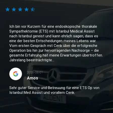
Ich bin vor Kurzem für eine endoskopische thorakale
Sympathektomie (ETS) mit Istanbul Medical Assist
nach Istanbul gereist und kann ehrlich sagen, dass es
eine der besten Entscheidungen meines Lebens war.
Vom ersten Gespräch mit Cenk über die erfolgreiche
Operation bis hin zur hervorragenden Nachsorge – die
gesamte Erfahrung hat meine Erwartungen übertroffen.
Jahrelang beeinträchtigte...
2026-08-01
Amos
Sehr guter Service und Betreuung für eine ETS Op von
Istanbul Med Assist und vorallem Cenk.