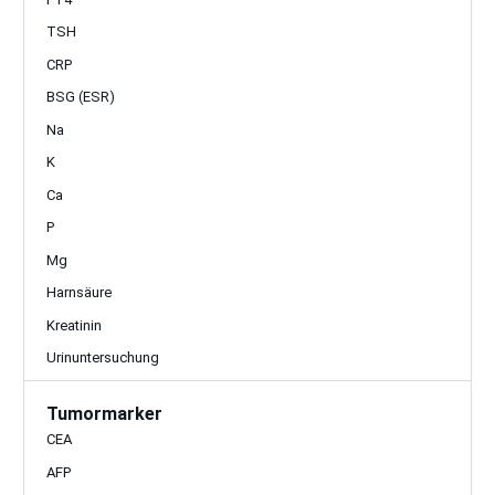
TSH
CRP
BSG (ESR)
Na
K
Ca
P
Mg
Harnsäure
Kreatinin
Urinuntersuchung
Tumormarker
CEA
AFP