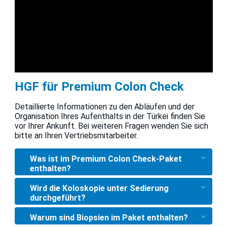
HGF für Premium Colon Check
Detaillierte Informationen zu den Abläufen und der
Organisation Ihres Aufenthalts in der Türkei finden Sie
vor Ihrer Ankunft. Bei weiteren Fragen wenden Sie sich
bitte an Ihren Vertriebsmitarbeiter.
Was ist im Premium Colon Check-Paket
enthalten?
Wird die Koloskopie unter Sedierung
durchgeführt?
Warum sind Biopsien im Paket enthalten?