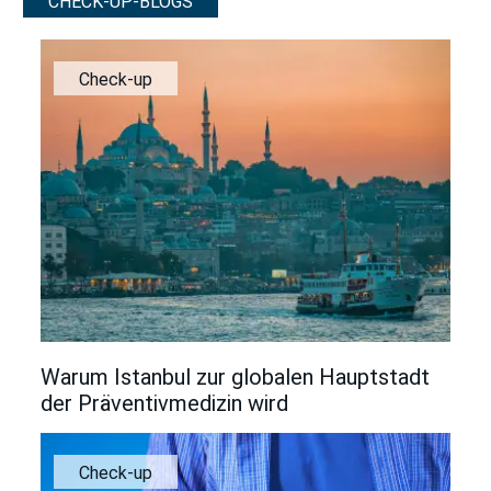
CHECK-UP-BLOGS
Check-up
Warum Istanbul zur globalen Hauptstadt
der Präventivmedizin wird
Check-up