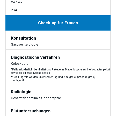
CA 19-9
PSA
Check-up für Frauen
Konsultation
Gastroenterologie
Diagnostische Verfahren
Koloskopie
*Falls erforderlich, beinhaltet das Paket eine Magenbiopsie auf Helicobacter pylori
sowie bis zu zwei Kolonbiopsien
**Die Eingriffe werden unter Sedierung und Analgesie (Sedoanalgesie)
durchgeführt.
Radiologie
Gesamtabdominale Sonographie
Blutuntersuchungen