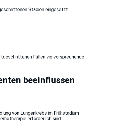
eschrittenen Stadien eingesetzt.
ortgeschrittenen Fällen vielversprechende
ienten beeinflussen
ndlung von Lungenkrebs im Frühstadium
emotherapie erforderlich sind.