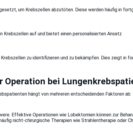
setzt, um Krebszellen abzutöten. Diese werden häufig in fortg
 Krebszellen auf und bietet einen personalisierten Ansatz.
rebszellen zu identifizieren und zu bekämpfen. Dies zeigt in f
er Operation bei Lungenkrebspat
krebspatienten hängt von mehreren entscheidenden Faktoren ab:
hwere. Effektive Operationen wie Lobektomien können zur Beha
äufig nicht-chirurgische Therapien wie Strahlentherapie oder Ch