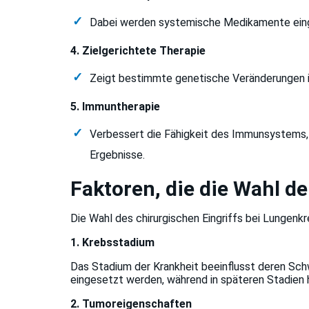
Dabei werden systemische Medikamente einge
4. Zielgerichtete Therapie
Zeigt bestimmte genetische Veränderungen in
5. Immuntherapie
Verbessert die Fähigkeit des Immunsystems, K
Ergebnisse.
Faktoren, die die Wahl d
Die Wahl des chirurgischen Eingriffs bei Lungen
1. Krebsstadium
Das Stadium der Krankheit beeinflusst deren Sc
eingesetzt werden, während in späteren Stadien h
2. Tumoreigenschaften