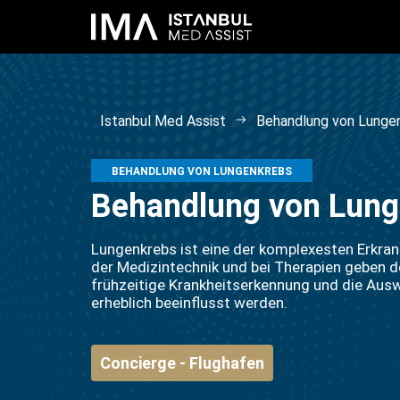
Istanbul Med Assist
Behandlung von Lunge
BEHANDLUNG VON LUNGENKREBS
Behandlung von Lunge
Lungenkrebs ist eine der komplexesten Erkran
der Medizintechnik und bei Therapien geben d
frühzeitige Krankheitserkennung und die Aus
erheblich beeinflusst werden.
Concierge - Flughafen