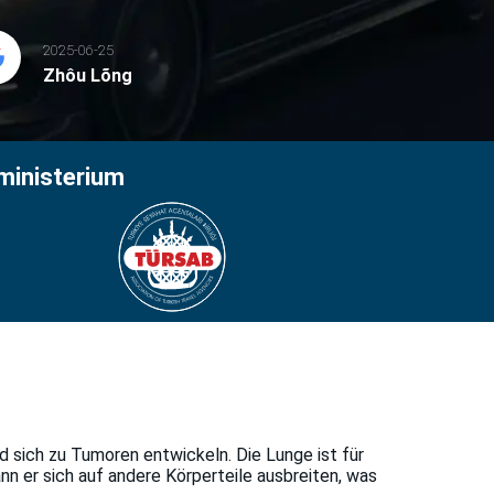
2025-06-25
Zhôu Lõng
ministerium
d sich zu Tumoren entwickeln. Die Lunge ist für
n er sich auf andere Körperteile ausbreiten, was