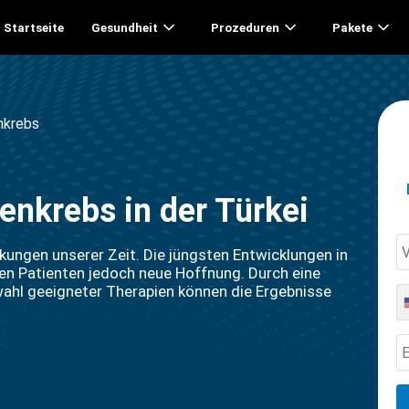
Startseite
Gesundheit
Prozeduren
Pakete
nkrebs
nkrebs in der Türkei
kungen unserer Zeit. Die jüngsten Entwicklungen in
en Patienten jedoch neue Hoffnung. Durch eine
wahl geeigneter Therapien können die Ergebnisse