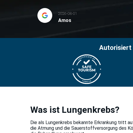
2026-08-01
Amos
Autorisier
Was ist Lungenkrebs?
Die als Lungenkrebs bekannte Erkrankung tritt au
die Atmung und die Sauerstoffversorgung des Kör