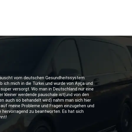
äuscht vom deutschen Gesundheitssystem
b ich mich in die Türkei und wurde von Ayça und
 super versorgt. Wo man in Deutschland nur eine
r kleiner werdende pauschale ist(und von den
en auch so behandelt wird) nahm man sich hier
, auf meine Probleme und Fragen einzugehen und
e hervorragend zu beantworten. Es hat sich
hnt!