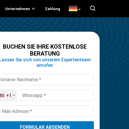
Unternehmen
Zahlung
BUCHEN SIE IHRE KOSTENLOSE
BERATUNG
Lassen Sie sich von unserem Expertenteam
anrufen
+1
United
States
+1