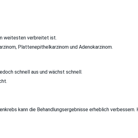
m weitesten verbreitet ist.
arzinom, Plattenepithelkarzinom und Adenokarzinom.
 jedoch schnell aus und wächst schnell.
cht.
genkrebs kann die Behandlungsergebnisse erheblich verbessern.