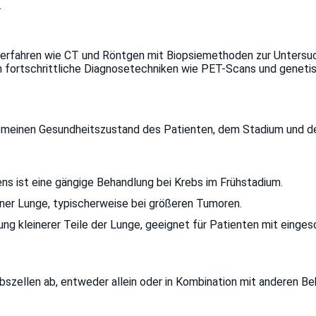
.
erfahren wie CT und Röntgen mit Biopsiemethoden zur Untersuc
fortschrittliche Diagnosetechniken wie PET-Scans und genetis
meinen Gesundheitszustand des Patienten, dem Stadium und der
s ist eine gängige Behandlung bei Krebs im Frühstadium.
ner Lunge, typischerweise bei größeren Tumoren.
g kleinerer Teile der Lunge, geeignet für Patienten mit einges
bszellen ab, entweder allein oder in Kombination mit anderen B