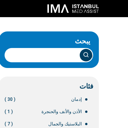
يبحث
فئات
إدمان
( 30 )
الأذن والأنف والحنجرة
( 1 )
البلاستيك والجمال
( 7 )