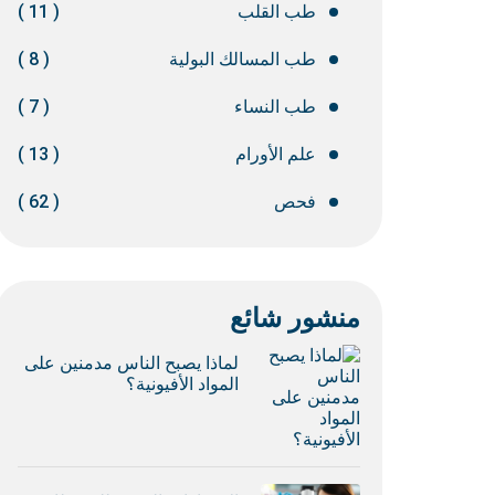
طب القلب
( 11 )
طب المسالك البولية
( 8 )
طب النساء
( 7 )
علم الأورام
( 13 )
فحص
( 62 )
منشور شائع
لماذا يصبح الناس مدمنين على
المواد الأفيونية؟