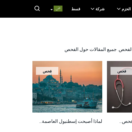
الحزم
شركة
قسط
الفحص. جميع المقالات حول الفحص
فحص
فحص
فحص...
لماذا أصبحت إسطنبول العاصمة...