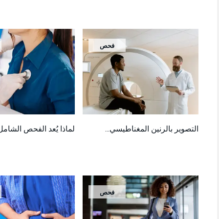
فحص
التصوير بالرنين المغناطيسي...
لماذا يُعد الفحص الشامل
فحص