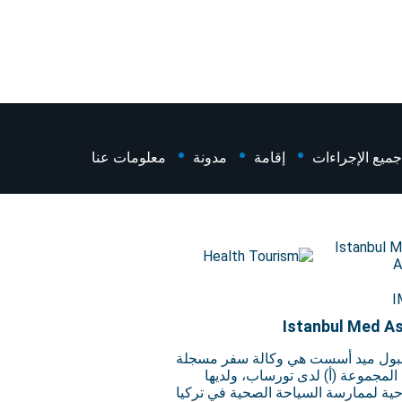
جميع الإجراءات
إقامة
مدونة
معلومات عنا
Istanbul Med As
ول ميد أسست هي وكالة سفر مسجلة
لمجموعة (أ) لدى تورساب، ولديها
حية لممارسة السياحة الصحية في تركيا