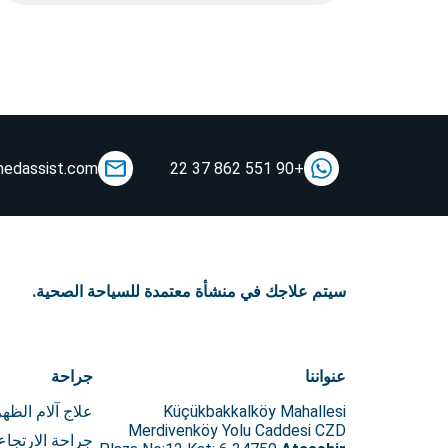
medassist.com
+90 551 862 37 22
سيتم علاجك في منشأة معتمدة للسياحة الصحية.
عنواننا
جراحة
Küçükbakkalköy Mahallesi
علاج آلام الظهر
Merdivenköy Yolu Caddesi CZD
جراحة الارتجاع